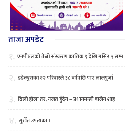
ताजा अपडेट
१.
एनपीएलको तेस्रो संस्करण कात्तिक ९ देखि मंसिर ५ सम्म
२.
डडेल्धुराका १२ परिवारले ३८ वर्षपछि पाए लालपुर्जा
३.
ढिलो होला तर, गलत हुँदैन – प्रधानमन्त्री बालेन शाह
४.
सुर्खेत उपत्यका ।