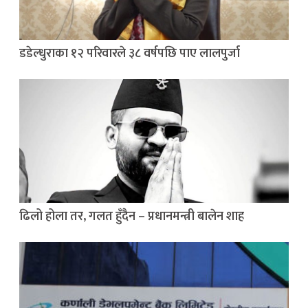
डडेल्धुराका १२ परिवारले ३८ वर्षपछि पाए लालपुर्जा
ढिलो होला तर, गलत हुँदैन – प्रधानमन्त्री बालेन शाह