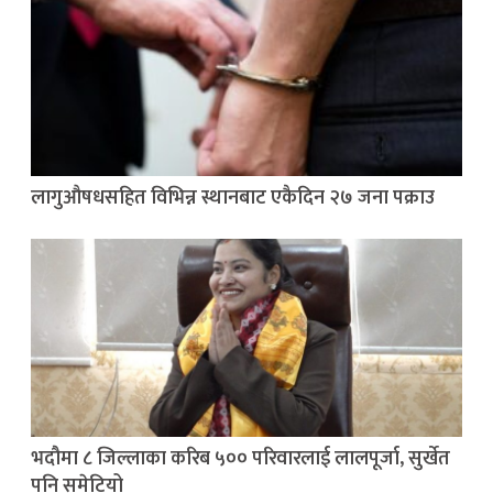
लागुऔषधसहित विभिन्न स्थानबाट एकैदिन २७ जना पक्राउ
भदौमा ८ जिल्लाका करिब ५०० परिवारलाई लालपूर्जा, सुर्खेत
पनि समेटियो