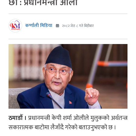
छौँ : प्रधानमन्त्री ओली
कर्णाली मिडिया
२०८२ जेठ ८ गते बिहीबार
ठमाडौँ ।
प्रधानमन्त्री केपी शर्मा ओलीले मुलुकको अर्थतन्त्र
सकारात्मक बाटोमा लैजाँदै गरेको बताउनुभएको छ ।