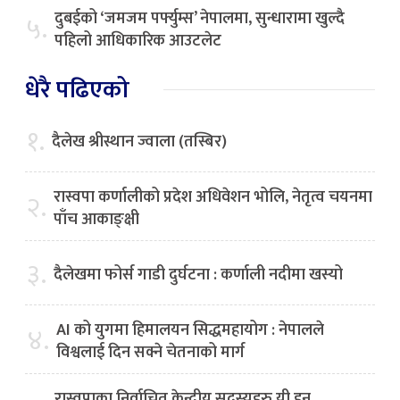
दुबईको ‘जमजम पर्फ्युम्स’ नेपालमा, सुन्धारामा खुल्दै
५.
पहिलो आधिकारिक आउटलेट
धेरै पढिएको
१.
दैलेख श्रीस्थान ज्वाला (तस्बिर)
रास्वपा कर्णालीको प्रदेश अधिवेशन भोलि, नेतृत्व चयनमा
२.
पाँच आकाङ्क्षी
३.
दैलेखमा फोर्स गाडी दुर्घटना : कर्णाली नदीमा खस्यो
AI को युगमा हिमालयन सिद्धमहायोग : नेपालले
४.
विश्वलाई दिन सक्ने चेतनाको मार्ग
रास्वपाका निर्वाचित केन्द्रीय सदस्यहरु यी हुन्