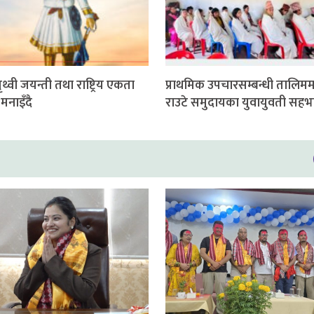
्वी जयन्ती तथा राष्ट्रिय एकता
प्राथमिक उपचारसम्बन्धी तालिमम
मनाइँदै
राउटे समुदायका युवायुवती सहभ