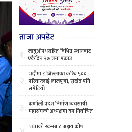
ताजा अपडेट
लागुऔषधसहित विभिन्न स्थानबाट
१.
एकैदिन २७ जना पक्राउ
भदौमा ८ जिल्लाका करिब ५००
२.
परिवारलाई लालपूर्जा, सुर्खेत पनि
समेटियो
कर्णाली प्रदेश निर्माण व्यवसायी
३.
महासंघको अध्यक्षमा बम निर्वाचित
भत्ताको रकमबाट अक्षय कोष
४.