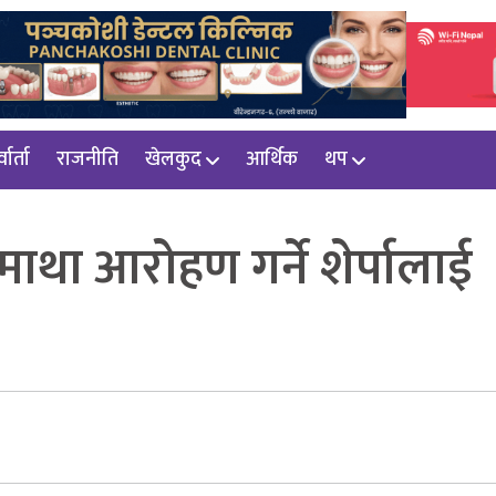
वार्ता
राजनीति
खेलकुद
आर्थिक
थप
था आरोहण गर्ने शेर्पालाई