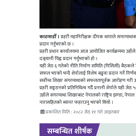
काठमाडौँ ।
प्रहरी महानिरीक्षक दीपक थापाले सगरमाथाको 
प्रदान गर्नुभएको छ ।
प्रहरी प्रधान कार्यालयमा आज आयोजित कार्यक्रममा उहाँले
दज्र्यानी चिह्न प्रदान गर्नुभएको हो ।
यही जेठ ६ गतेको नीति निर्माण समिति (पिसिसी) बैठकल
सफल भएको भन्दै शेर्पालाई विशेष बढुवा प्रदान गर्ने निर
सर्वोच्च शिखर सगरमाथाको सफलतापूर्वक आरोहण गरी उहाँले 
प्रहरी सङ्गठनको प्रतिनिधित्व गर्दै प्रनानी शेर्पाले य
उहाँले सगरमाथा शिखरबाट नेपालको राष्ट्रिय झण्डा, नेपाल प्
नारासहितको ब्यानर फहराउनु भएको थियो ।
प्रकाशित मिति : २०८२ जेठ ११ गते आइतबार
सम्बन्धित शीर्षक