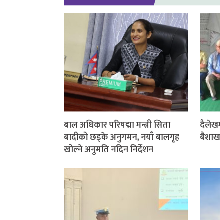
बाल अधिकार परिषद्मा मन्त्री सिता
दैलेखम
बादीको छड्के अनुगमन, नयाँ बालगृह
बैशाख 
खोल्ने अनुमति नदिन निर्देशन