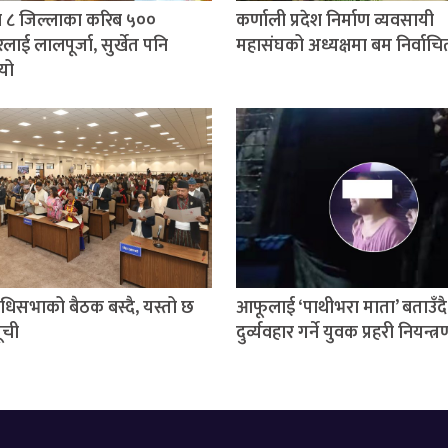
 ८ जिल्लाका करिब ५००
कर्णाली प्रदेश निर्माण व्यवसायी
लाई लालपूर्जा, सुर्खेत पनि
महासंघको अध्यक्षमा बम निर्वाचि
यो
निधिसभाको बैठक बस्दै, यस्तो छ
आफूलाई ‘पाथीभरा माता’ बताउँदै
ूची
दुर्व्यवहार गर्ने युवक प्रहरी नियन्त्