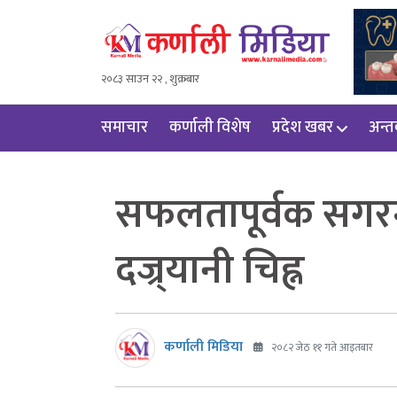
२०८३ साउन २२ , शुक्रबार
समाचार
कर्णाली विशेष
प्रदेश खबर
अन्तर्
सफलतापूर्वक सगरमा
दज्र्यानी चिह्न
कर्णाली मिडिया
२०८२ जेठ ११ गते आइतबार