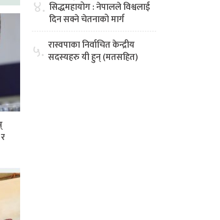
४.
सिद्धमहायोग : नेपालले विश्वलाई
दिन सक्ने चेतनाको मार्ग
रास्वपाका निर्वाचित केन्द्रीय
५.
सदस्यहरु यी हुन् (मतसहित)
्
 र