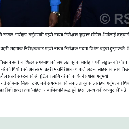
सफल आरोहण गर्नुभएकी प्रहरी नायब निरीक्षक कुञ्जाङ छोपेल शेर्पालाई दज्र्यानी
 प्रहरी सहायक निरीक्षकबाट प्रहरी नायब निरीक्षक पदमा विशेष बढुवा हुनुभएकी शे
े विश्वको सर्वोच्च शिखर सगरमाथाको सफलतापूर्वक आरोहण गरी सङ्गठनको गौरव
्णय गरेको थियो । सो अवसरमा प्रहरी महानिरीक्षक थापाले अदम्य साहसका साथ विश्
प्रहरी सङ्गठनको श्रीवृद्धिका लागि गरेको कार्यको प्रशंसा गर्नुभयो ।
ही जेठ ५ गते सोमबार बिहान ८ः५६ बजे सगरमाथाको सफलतापूर्वक आरोहण गर्नुभएको थिय
रहरीको झण्डा तथा ‘महिला र बालिकाविरूद्ध हुने हिंसा अन्त्य गर्न एकजुट हौँ’ भन्ने