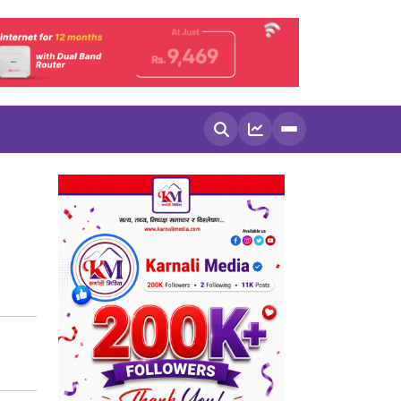
खोज्नुहोस