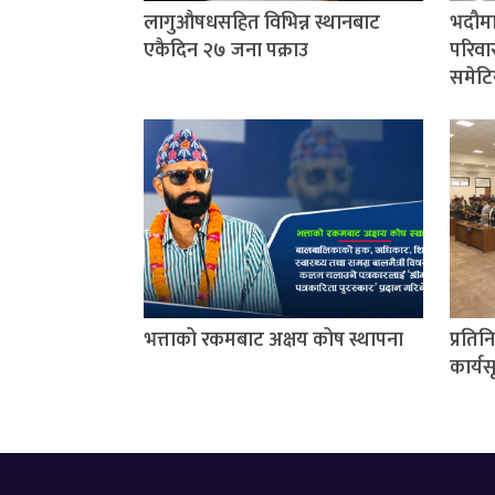
लागुऔषधसहित विभिन्न स्थानबाट
भदौमा
एकैदिन २७ जना पक्राउ
परिवार
समेटि
भत्ताको रकमबाट अक्षय कोष स्थापना
प्रति
कार्यस