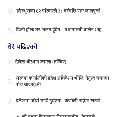
४.
डडेल्धुराका १२ परिवारले ३८ वर्षपछि पाए लालपुर्जा
५.
ढिलो होला तर, गलत हुँदैन – प्रधानमन्त्री बालेन शाह
धेरै पढिएको
१.
दैलेख श्रीस्थान ज्वाला (तस्बिर)
रास्वपा कर्णालीको प्रदेश अधिवेशन भोलि, नेतृत्व चयनमा
२.
पाँच आकाङ्क्षी
३.
दैलेखमा फोर्स गाडी दुर्घटना : कर्णाली नदीमा खस्यो