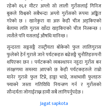
रहेको १६.१ मीटर अग्लो सो लाली गुराँसलाई गिनिज
बुकले विश्वको सबैभन्दा अग्लो गुराँसको रूपमा अङ्कित
गरेको छ । खानेकुरा वा अरु केही चीज अड्किएको
बेलामा ललि गुरास खाँदा खड्किएको चीज निस्कन्छ ।
त्यसैले पनि यसलाई औषधि मानिन्छ ।
सुन्दरता सङ्गसङ्गै रास्ट्रीयता बोकेको फुल लालिगुरास
फुलेको हेर्न गुरासे जाने पर्यटकहरु बढेसङ्गै चुनौतिहरुपनी
थपिएका छन । पर्यटकको व्यबस्थापन नहुदा गुराँस बन
संरक्षणमा समस्या आएको छ केही पर्यटकहरुले राम्रो
मानेर गुरासे फुल टिप्ने, हाङ्गा भाच्ने, जथाभावी फुलहरु
फ्याक्ने जस्ता गतिविधि नियन्त्रण गर्न र गुराँसको
सौन्दर्यता जोगाईराख्न हामी सबै लागिपर्नुपर्दछ ।
Jagat sapkota