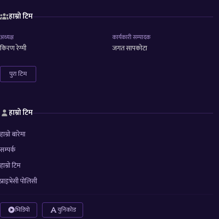
हाम्रो टिम
अध्यक्ष
कार्यकारी सम्पादक
किरण रेग्मी
जगत सापकोटा
पुरा टिम
हाम्रो टिम
हाम्रो बारेमा
सम्पर्क
हाम्रो टिम
प्राइभेसी पोलिसी
भिडियो
युनिकोड