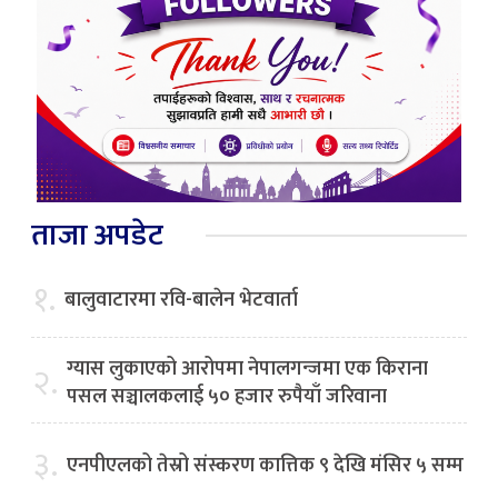
ताजा अपडेट
१.
बालुवाटारमा रवि-बालेन भेटवार्ता
ग्यास लुकाएको आरोपमा नेपालगन्जमा एक किराना
२.
पसल सञ्चालकलाई ५० हजार रुपैयाँ जरिवाना
३.
एनपीएलको तेस्रो संस्करण कात्तिक ९ देखि मंसिर ५ सम्म