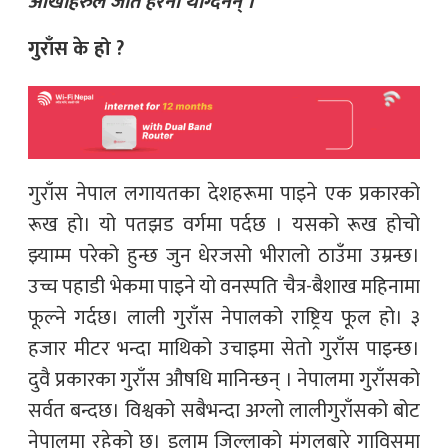
आँखाहरुले जति हेरेनी थाग्दैनन् ।”
गुराँस के हो ?
गुराँस नेपाल लगायतका देशहरूमा पाइने एक प्रकारको
रूख हो। यो पतझड वर्गमा पर्दछ । यसको रूख होचो
झ्याम्म परेको हुन्छ जुन धेरजसो भीरालो ठाउँमा उम्रन्छ।
उच्च पहाडी भेकमा पाइने यो वनस्पति चैत्र-बैशाख महिनामा
फूल्ने गर्दछ। लाली गुराँस नेपालको राष्ट्रिय फूल हो। ३
हजार मीटर भन्दा माथिको उचाइमा सेतो गुराँस पाइन्छ।
दुवै प्रकारका गुराँस औषधि मानिन्छन् । नेपालमा गुराँसको
सर्वत बन्दछ। विश्वको सबैभन्दा अग्लो लालीगुराँसको बोट
नेपालमा रहेको छ। इलाम जिल्लाको मंगलबारे गाविसमा