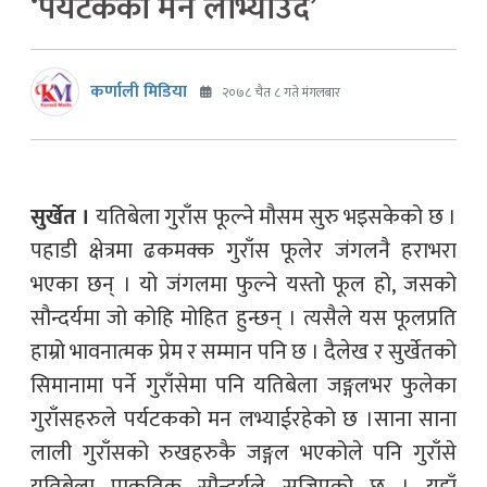
‘पर्यटकको मन लोभ्याउदै’
कर्णाली मिडिया
२०७८ चैत ८ गते मंगलबार
सुर्खेत ।
यतिबेला गुराँस फूल्ने मौसम सुरु भइसकेको छ ।
पहाडी क्षेत्रमा ढकमक्क गुराँस फूलेर जंगलनै हराभरा
भएका छन् । यो जंगलमा फुल्ने यस्तो फूल हो, जसको
सौन्दर्यमा जो कोहि मोहित हुन्छन् । त्यसैले यस फूलप्रति
हाम्रो भावनात्मक प्रेम र सम्मान पनि छ । दैलेख र सुर्खेतको
सिमानामा पर्ने गुराँसेमा पनि यतिबेला जङ्गलभर फुलेका
गुराँसहरुले पर्यटकको मन लभ्याईरहेको छ ।
साना साना
लाली गुराँसको रुखहरुकै जङ्गल भएकोले पनि गुराँसे