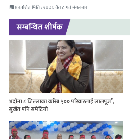
प्रकाशित मिति : २०७८ चैत ८ गते मंगलबार
सम्बन्धित शीर्षक
भदौमा ८ जिल्लाका करिब ५०० परिवारलाई लालपूर्जा,
सुर्खेत पनि समेटियो