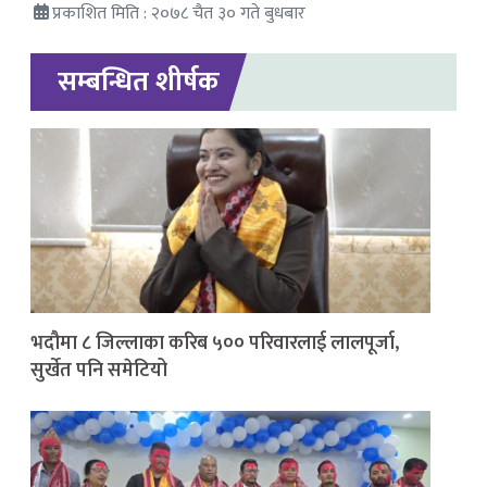
प्रकाशित मिति : २०७८ चैत ३० गते बुधबार
सम्बन्धित शीर्षक
भदौमा ८ जिल्लाका करिब ५०० परिवारलाई लालपूर्जा,
सुर्खेत पनि समेटियो