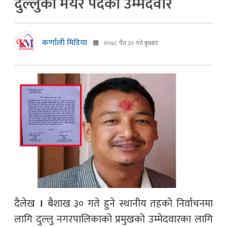
दुल्लुको मेयर पदको उम्मेदवार
कर्णाली मिडिया
२०७८ चैत ३० गते बुधबार
दैलेख
।
बैशाख ३० गते हुने स्थानीय तहको निर्वाचनमा
लागि दुल्लु नगरपालिकाको प्रमुखको उम्मेदवारका लागि