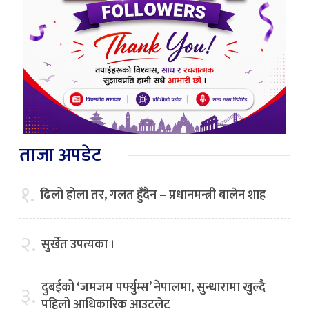
ताजा अपडेट
१.
ढिलो होला तर, गलत हुँदैन – प्रधानमन्त्री बालेन शाह
२.
सुर्खेत उपत्यका ।
दुबईको ‘जमजम पर्फ्युम्स’ नेपालमा, सुन्धारामा खुल्दै
३.
पहिलो आधिकारिक आउटलेट