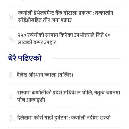
कर्णाली डेभेलपमेन्ट बैंक घोटाला प्रकरण : तत्कालीन
४.
सीईओसहित तीन जना पक्राउ
२५० रुपैयाँको सामान किनेका उपभोक्ताले जिते १०
५.
लाखको बम्पर उपहार
धेरै पढिएको
१.
दैलेख श्रीस्थान ज्वाला (तस्बिर)
रास्वपा कर्णालीको प्रदेश अधिवेशन भोलि, नेतृत्व चयनमा
२.
पाँच आकाङ्क्षी
३.
दैलेखमा फोर्स गाडी दुर्घटना : कर्णाली नदीमा खस्यो