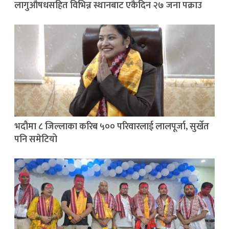
लागुऔषधसहित विभिन्न स्थानबाट एकैदिन २७ जना पक्राउ
भदौमा ८ जिल्लाका करिब ५०० परिवारलाई लालपूर्जा, सुर्खेत
पनि समेटियो