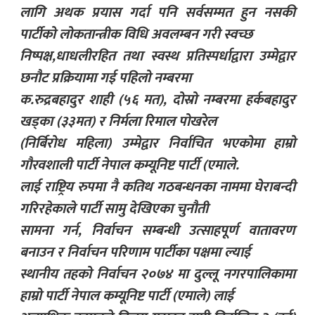
लागि अथक प्रयास गर्दा पनि सर्वसम्मत हुन नसकी
पार्टीको लोकतान्त्रीक विधि अवलम्बन गरी स्वच्छ
निष्पक्ष,धाधलीरहित तथा स्वस्थ प्रतिस्पर्धाद्वारा उम्मेद्वार
छनौट प्रक्रियामा गई पहिलो नम्बरमा
क.रुद्रबहादुर शाही (५६ मत), दोस्रो नम्बरमा हर्कबहादुर
खड्का (३३मत) र निर्मला रिमाल पोखरेल
(निर्बिरोध महिला) उम्मेद्वार निर्वाचित भएकोमा हाम्रो
गौरवशाली पार्टी नेपाल कम्यूनिष्ट पार्टी (एमाले.
लाई राष्ट्रिय रुपमा नै कतिथ गठबन्धनका नाममा घेराबन्दी
गरिरहेकाले पार्टी सामु देखिएका चुनौती
सामना गर्न, निर्वाचन सम्बन्धी उत्साहपूर्ण वातावरण
बनाउन र निर्वाचन परिणाम पार्टीका पक्षमा ल्याई
स्थानीय तहको निर्वाचन २०७४ मा दुल्लू नगरपालिकामा
हाम्रो पार्टी नेपाल कम्यूनिष्ट पार्टी (एमाले) लाई