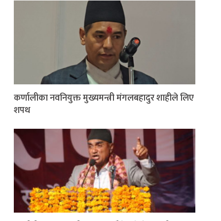
कर्णालीका नवनियुक्त मुख्यमन्त्री मंगलबहादुर शाहीले लिए
शपथ