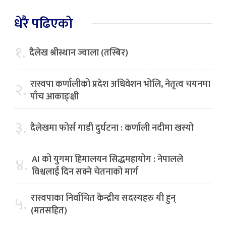
धेरै पढिएको
१.
दैलेख श्रीस्थान ज्वाला (तस्बिर)
रास्वपा कर्णालीको प्रदेश अधिवेशन भोलि, नेतृत्व चयनमा
२.
पाँच आकाङ्क्षी
३.
दैलेखमा फोर्स गाडी दुर्घटना : कर्णाली नदीमा खस्यो
AI को युगमा हिमालयन सिद्धमहायोग : नेपालले
४.
विश्वलाई दिन सक्ने चेतनाको मार्ग
रास्वपाका निर्वाचित केन्द्रीय सदस्यहरु यी हुन्
५.
(मतसहित)