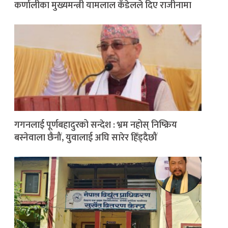
कर्णालीका मुख्यमन्त्री यामलाल कँडेलले दिए राजीनामा
गगनलाई पूर्णबहादुरको सन्देश : भ्रम नहोस् निष्क्रिय
बस्नेवाला छैनौं, युवालाई अघि सारेर हिँड्दैछौं