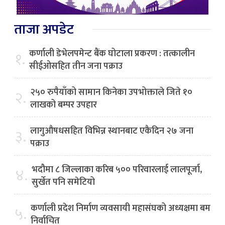
ताजा अपडेट
कर्णाली डेभेलपमेन्ट बैंक घोटाला प्रकरण : तत्कालीन
१.
सीईओसहित तीन जना पक्राउ
२५० रुपैयाँको सामान किनेका उपभोक्ताले जिते १०
२.
लाखको बम्पर उपहार
लागुऔषधसहित विभिन्न स्थानबाट एकैदिन २७ जना
३.
पक्राउ
भदौमा ८ जिल्लाका करिब ५०० परिवारलाई लालपूर्जा,
४.
सुर्खेत पनि समेटियो
कर्णाली प्रदेश निर्माण व्यवसायी महासंघको अध्यक्षमा बम
५.
निर्वाचित