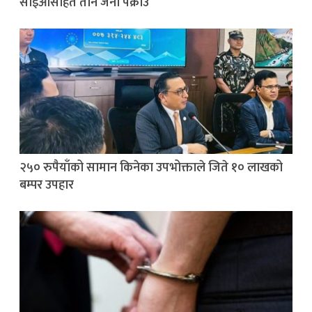
सीईओसहित तीन जना पक्राउ
२५० रुपैयाँको सामान किनेका उपभोक्ताले जिते १० लाखको
बम्पर उपहार