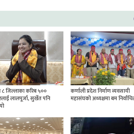
 ८ जिल्लाका करिब ५००
कर्णाली प्रदेश निर्माण व्यवसायी
लाई लालपूर्जा, सुर्खेत पनि
महासंघको अध्यक्षमा बम निर्वाचि
यो