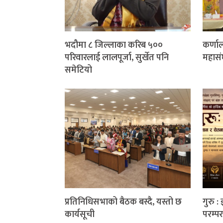
भदौमा ८ जिल्लाका करिब ५००
कर्णाल
परिवारलाई लालपूर्जा, सुर्खेत पनि
महासं
समेटियो
प्रतिनिधिसभाको बैठक बस्दै, यस्तो छ
गुरु :
कार्यसूची
परम्पर