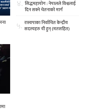
४.
सिद्धमहायोग : नेपालले विश्वलाई
दिन सक्ने चेतनाको मार्ग
ापना
रास्वपाका निर्वाचित केन्द्रीय
५.
सदस्यहरु यी हुन् (मतसहित)
रणमा