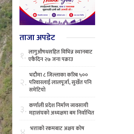
ताजा अपडेट
लागुऔषधसहित विभिन्न स्थानबाट
१.
एकैदिन २७ जना पक्राउ
भदौमा ८ जिल्लाका करिब ५००
२.
परिवारलाई लालपूर्जा, सुर्खेत पनि
समेटियो
कर्णाली प्रदेश निर्माण व्यवसायी
३.
महासंघको अध्यक्षमा बम निर्वाचित
भत्ताको रकमबाट अक्षय कोष
४.