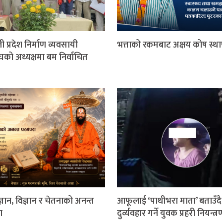
ी प्रदेश निर्माण व्यवसायी
भत्ताको रकमबाट अक्षय कोष स्थ
घको अध्यक्षमा बम निर्वाचित
 ज्ञान, विज्ञान र चेतनाको अनन्त
आफूलाई ‘पाथीभरा माता’ बताउँदै
ा
दुर्व्यवहार गर्ने युवक प्रहरी नियन्त्