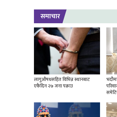
समाचार
लागुऔषधसहित विभिन्न स्थानबाट
भदौमा
एकैदिन २७ जना पक्राउ
परिवार
समेटि