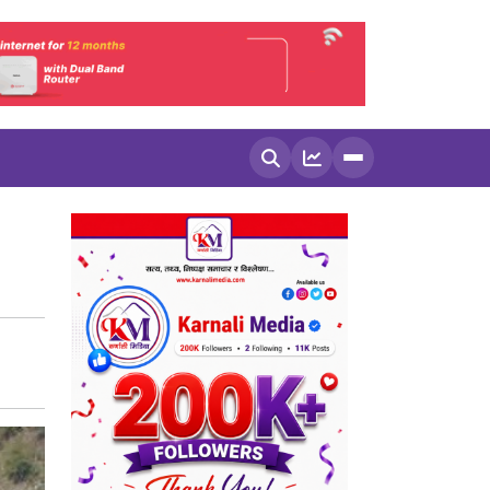
खोज्नुहोस