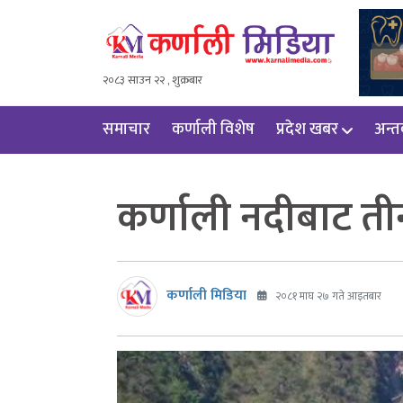
२०८३ साउन २२ , शुक्रबार
समाचार
कर्णाली विशेष
प्रदेश खबर
अन्तर्
कर्णाली नदीबाट ती
कर्णाली मिडिया
२०८१ माघ २७ गते आइतबार