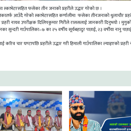
मा स्काभेटरसहित फसेका तीन जनाको प्रहरीले उद्धार गरेको छ ।
लिकातर्फ आउँदै गरेको स्काभेटरसहित कर्णालीमा फसेका तीनजनाको धुलाचौर प्रह
 प्रहरी नायव उपरीक्षक दिलिपकुमार गिरीले राससलाई जानकारी दिनुभयो । मुगुक
नका सुन्दरी गाउँपालिका–७ का २५ वर्षीय सूर्यबहादुर पछाई, २३ वर्षीया नानु पछ
लाई करिव चार घण्टापछि प्रहरीले उद्धार गरी हिमाली गाउँपालिका ल्याइएको प्रहरी