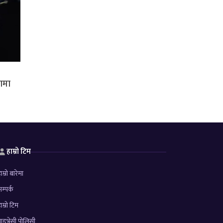
रणमा
हाम्रो टिम
ाम्रो बारेमा
म्पर्क
ाम्रो टिम
्राइभेसी पोलिसी