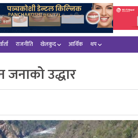
वार्ता
राजनीति
खेलकुद
आर्थिक
थप
न जनाको उद्धार