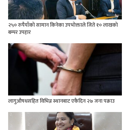
२५० रुपैयाँको सामान किनेका उपभोक्ताले जिते १० लाखको
बम्पर उपहार
लागुऔषधसहित विभिन्न स्थानबाट एकैदिन २७ जना पक्राउ