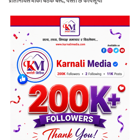
प्रतिनिधिसभाको बैठक बस्दै, यस्तो छ कार्यसूची