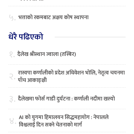
५.
भत्ताको रकमबाट अक्षय कोष स्थापना
धेरै पढिएको
१.
दैलेख श्रीस्थान ज्वाला (तस्बिर)
रास्वपा कर्णालीको प्रदेश अधिवेशन भोलि, नेतृत्व चयनमा
२.
पाँच आकाङ्क्षी
३.
दैलेखमा फोर्स गाडी दुर्घटना : कर्णाली नदीमा खस्यो
AI को युगमा हिमालयन सिद्धमहायोग : नेपालले
४.
विश्वलाई दिन सक्ने चेतनाको मार्ग