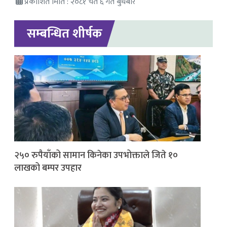
प्रकाशित मिति : २०८१ चैत ६ गते बुधबार
सम्बन्धित शीर्षक
२५० रुपैयाँको सामान किनेका उपभोक्ताले जिते १०
लाखको बम्पर उपहार