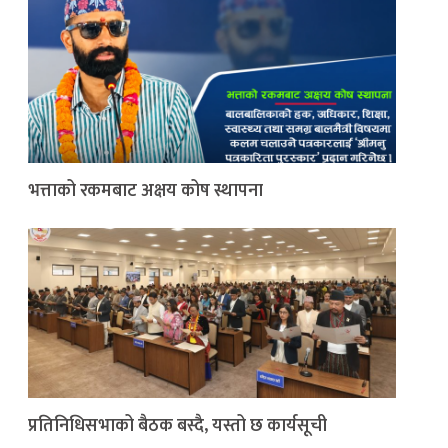
भत्ताको रकमबाट अक्षय कोष स्थापना
प्रतिनिधिसभाको बैठक बस्दै, यस्तो छ कार्यसूची