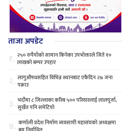
ताजा अपडेट
२५० रुपैयाँको सामान किनेका उपभोक्ताले जिते १०
१.
लाखको बम्पर उपहार
लागुऔषधसहित विभिन्न स्थानबाट एकैदिन २७ जना
२.
पक्राउ
भदौमा ८ जिल्लाका करिब ५०० परिवारलाई लालपूर्जा,
३.
सुर्खेत पनि समेटियो
कर्णाली प्रदेश निर्माण व्यवसायी महासंघको अध्यक्षमा
४.
बम निर्वाचित