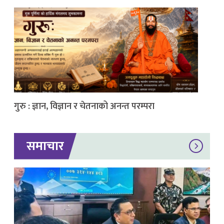
गुरु : ज्ञान, विज्ञान र चेतनाको अनन्त परम्परा
समाचार