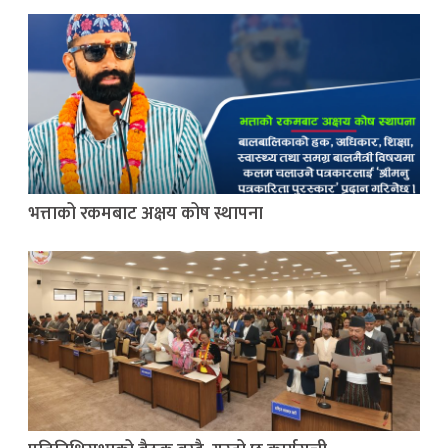
भत्ताको रकमबाट अक्षय कोष स्थापना