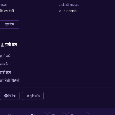
अध्यक्ष
कार्यकारी सम्पादक
किरण रेग्मी
जगत सापकोटा
पुरा टिम
हाम्रो टिम
हाम्रो बारेमा
सम्पर्क
हाम्रो टिम
प्राइभेसी पोलिसी
भिडियो
युनिकोड