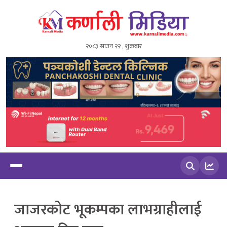
२०८३ साउन २२ , शुक्रबार
खोज्नुहोस
जाजरकोट भूकम्पका लाभग्राहीलाई