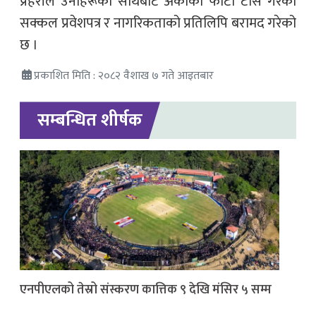
प्रहरीले उनीहरूका साथबाट अर्काको फोटो टाँस गरेको
सक्कल प्रवेशपत्र र नागरिकताको प्रतिलिपि बरामद गरेको
छ ।
प्रकाशित मिति : २०८२ वैशाख ७ गते आइतबार
सम्बन्धित शीर्षक
एनपीएलको तेस्रो संस्करण कात्तिक ९ देखि मंसिर ५ सम्म