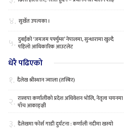
४.
सुर्खेत उपत्यका ।
दुबईको ‘जमजम पर्फ्युम्स’ नेपालमा, सुन्धारामा खुल्दै
५.
पहिलो आधिकारिक आउटलेट
धेरै पढिएको
१.
दैलेख श्रीस्थान ज्वाला (तस्बिर)
रास्वपा कर्णालीको प्रदेश अधिवेशन भोलि, नेतृत्व चयनमा
२.
पाँच आकाङ्क्षी
३.
दैलेखमा फोर्स गाडी दुर्घटना : कर्णाली नदीमा खस्यो