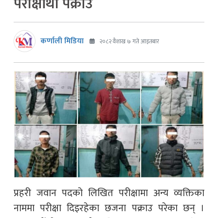
परीक्षार्थी पक्राउ
कर्णाली मिडिया
२०८२ वैशाख ७ गते आइतबार
प्रहरी जवान पदको लिखित परीक्षामा अन्य व्यक्तिका
नाममा परीक्षा दिइरहेका छजना पक्राउ परेका छन् ।