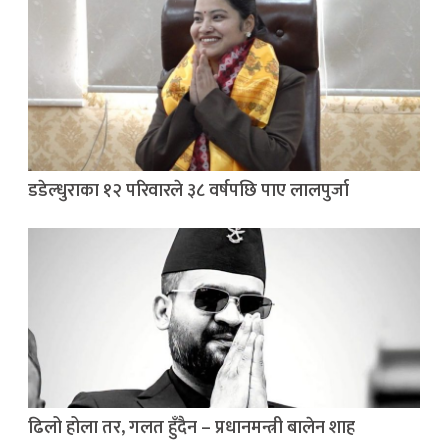
डडेल्धुराका १२ परिवारले ३८ वर्षपछि पाए लालपुर्जा
ढिलो होला तर, गलत हुँदैन – प्रधानमन्त्री बालेन शाह