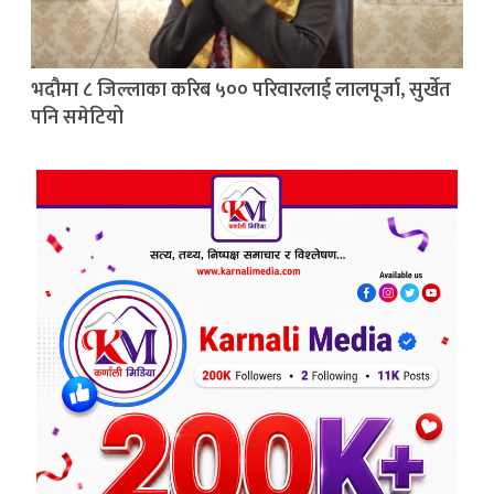
भदौमा ८ जिल्लाका करिब ५०० परिवारलाई लालपूर्जा, सुर्खेत
पनि समेटियो