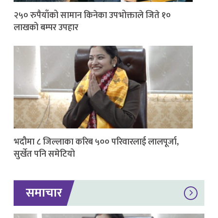
२५० रुपैयाँको सामान किनेका उपभोक्ताले जिते १०
लाखको बम्पर उपहार
भदौमा ८ जिल्लाका करिब ५०० परिवारलाई लालपूर्जा,
सुर्खेत पनि समेटियो
समाचार