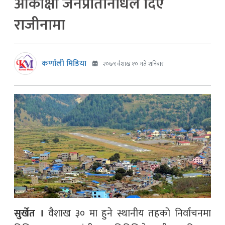
आकांक्षी जनप्रतिनिधिले दिए
राजीनामा
कर्णाली मिडिया
२०७९ वैशाख १० गते शनिबार
सुर्खेत ।
वैशाख ३० मा हुने स्थानीय तहको निर्वाचनमा