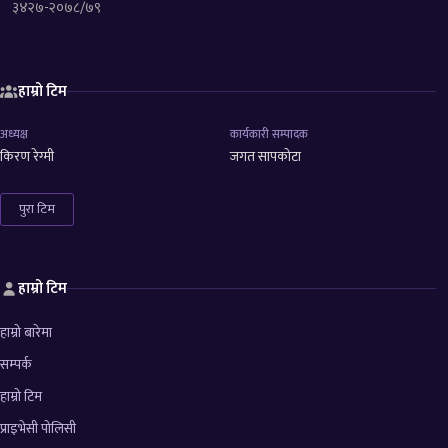
३४२७-२०७८/७९
हाम्रो टिम
अध्यक्ष
कार्यकारी सम्पादक
किरण रेग्मी
जगत सापकोटा
पुरा टिम
हाम्रो टिम
हाम्रो बारेमा
सम्पर्क
हाम्रो टिम
प्राइभेसी पोलिसी