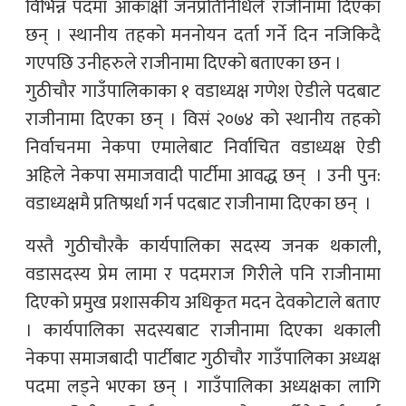
विभिन्न पदमा आकांक्षी जनप्रतिनिधिले राजीनामा दिएका
छन् । स्थानीय तहको मननोयन दर्ता गर्ने दिन नजिकिदै
गएपछि उनीहरुले राजीनामा दिएको बताएका छन ।
गुठीचौर गाउँपालिकाका १ वडाध्यक्ष गणेश ऐडीले पदबाट
राजीनामा दिएका छन् । विसं २०७४ को स्थानीय तहको
निर्वाचनमा नेकपा एमालेबाट निर्वाचित वडाध्यक्ष ऐडी
अहिले नेकपा समाजवादी पार्टीमा आवद्ध छन् । उनी पुन:
वडाध्यक्षमै प्रतिष्प्रर्धा गर्न पदबाट राजीनामा दिएका छन् ।
यस्तै गुठीचौरकै कार्यपालिका सदस्य जनक थकाली,
वडासदस्य प्रेम लामा र पदमराज गिरीले पनि राजीनामा
दिएको प्रमुख प्रशासकीय अधिकृत मदन देवकोटाले बताए
। कार्यपालिका सदस्यबाट राजीनामा दिएका थकाली
नेकपा समाजबादी पार्टीबाट गुठीचौर गाउँपालिका अध्यक्ष
पदमा लड्ने भएका छन् । गाउँपालिका अध्यक्षका लागि