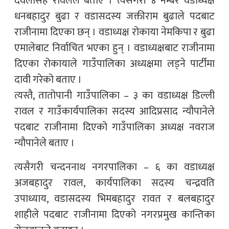
देवलसिंह रावलले बताए । त्यसैगरी ४ नम्बर वडाध्यक्ष
धनबहादुर बुढा र वडासदस्य जक्तीराम बुढाले पदबाट
राजीनामा दिएका छन् । वडाध्यक्ष रोकाया नेमकिपा र बुढा
एमालेबाट निर्वाचित भएका हुन् । वडाध्यक्षबाट राजीनामा
दिएका रोकायाले गाउँपालिका अध्यक्षमा लड्ने पार्टीमा
दावी गरेको बताए ।
त्यस्तै, तातोपानी गाउँपालिका – ३ का वडाध्यक्ष डिल्ली
रावल र गाउँकार्यपालिका सदस्य आदिप्रसाद न्यौपानेले
पदबाट राजीनामा दिएको गाउँपालिका अध्यक्ष नवराज
न्यौपानेले बताए ।
त्यसैगरी चन्दननाथ नगरपालिका – ६ का वडाध्यक्ष
अजबहादुर रावल, कार्यपालिका सदस्य चन्द्रवति
उपाध्याय, वडासदस्य भिमबहादुर रावत र बलबहादुर
शाहीले पदबाट राजीनामा दिएको नगरप्रमुख कान्तिका