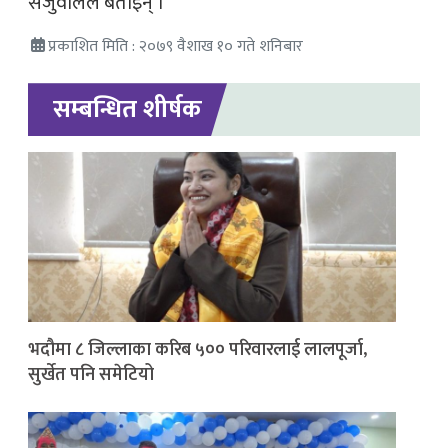
सेजुवालले बताइन् ।
प्रकाशित मिति : २०७९ वैशाख १० गते शनिबार
सम्बन्धित शीर्षक
भदौमा ८ जिल्लाका करिब ५०० परिवारलाई लालपूर्जा,
सुर्खेत पनि समेटियो