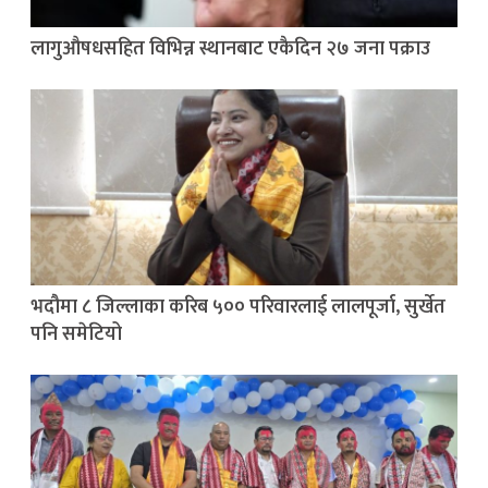
लागुऔषधसहित विभिन्न स्थानबाट एकैदिन २७ जना पक्राउ
भदौमा ८ जिल्लाका करिब ५०० परिवारलाई लालपूर्जा, सुर्खेत
पनि समेटियो