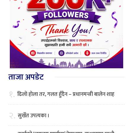
ताजा अपडेट
१.
ढिलो होला तर, गलत हुँदैन – प्रधानमन्त्री बालेन शाह
२.
सुर्खेत उपत्यका ।