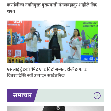
कर्णालीका नवनियुक्त मुख्यमन्त्री मंगलबहादुर शाहीले लिए
शपथ
एसआई ट्रेडको ‘मिट एण्ड ग्रिट’ सम्पन्न, हेल्पिङ फण्ड
वितरणदेखि नयाँ उत्पादन सार्वजनिक
समाचार