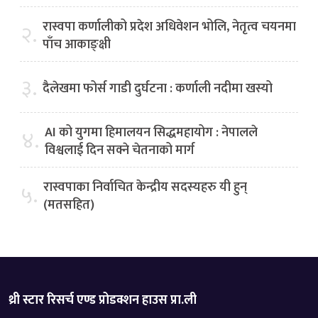
रास्वपा कर्णालीको प्रदेश अधिवेशन भोलि, नेतृत्व चयनमा
२.
पाँच आकाङ्क्षी
३.
दैलेखमा फोर्स गाडी दुर्घटना : कर्णाली नदीमा खस्यो
AI को युगमा हिमालयन सिद्धमहायोग : नेपालले
४.
विश्वलाई दिन सक्ने चेतनाको मार्ग
रास्वपाका निर्वाचित केन्द्रीय सदस्यहरु यी हुन्
५.
(मतसहित)
थ्री स्टार रिसर्च एण्ड प्रोडक्शन हाउस प्रा.ली