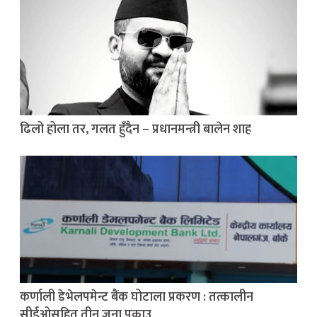
ढिलो होला तर, गलत हुँदैन – प्रधानमन्त्री बालेन शाह
कर्णाली डेभेलपमेन्ट बैंक घोटाला प्रकरण : तत्कालीन
सीईओसहित तीन जना पक्राउ