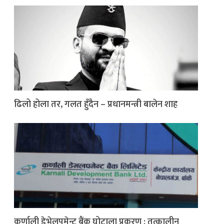
ढिलो होला तर, गलत हुँदैन – प्रधानमन्त्री बालेन शाह
कर्णाली डेभेलपमेन्ट बैंक घोटाला प्रकरण : तत्कालीन