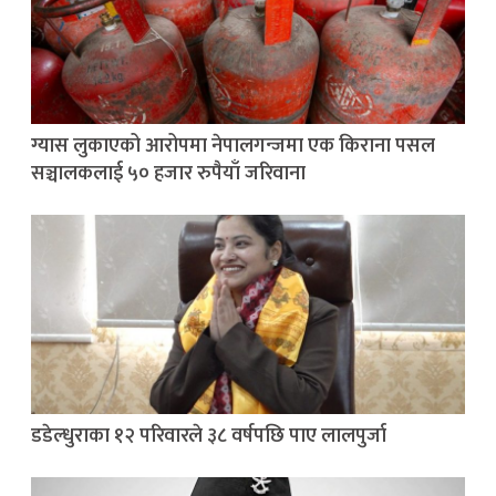
ग्यास लुकाएको आरोपमा नेपालगन्जमा एक किराना पसल
सञ्चालकलाई ५० हजार रुपैयाँ जरिवाना
डडेल्धुराका १२ परिवारले ३८ वर्षपछि पाए लालपुर्जा