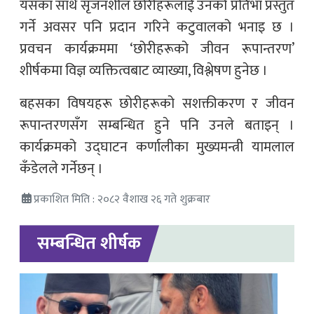
यसका साथै सृजनशील छोरीहरूलाई उनको प्रतिभा प्रस्तुत
गर्ने अवसर पनि प्रदान गरिने कटुवालको भनाइ छ ।
प्रवचन कार्यक्रममा ‘छोरीहरूको जीवन रूपान्तरण’
शीर्षकमा विज्ञ व्यक्तित्वबाट व्याख्या, विश्लेषण हुनेछ ।
बहसका विषयहरू छोरीहरूको सशक्तीकरण र जीवन
रूपान्तरणसँग सम्बन्धित हुने पनि उनले बताइन् ।
कार्यक्रमको उद्घाटन कर्णालीका मुख्यमन्त्री यामलाल
कँडेलले गर्नेछन् ।
प्रकाशित मिति : २०८२ वैशाख २६ गते शुक्रबार
सम्बन्धित शीर्षक