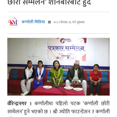
छोरी सम्मेलन’ शनिबारबाट हुुँदै
कर्णाली मिडिया
२०८२ वैशाख २६ गते शुक्रबार
वीरेन्द्रनगर ।
कर्णालीमा पहिलो पटक ‘कर्णाली छोरी
सम्मेलन’ हुने भएको छ । श्री ज्योति फाउन्डेसन र कर्णाली