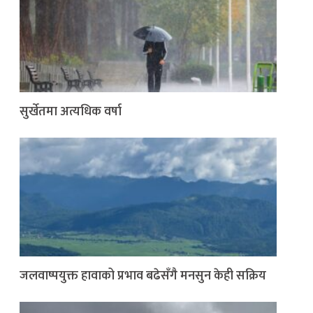
सुर्खेतमा अत्यधिक वर्षा
जलवाष्पयुक्त हावाको प्रभाव बढेसँगै मनसुन केही सक्रिय