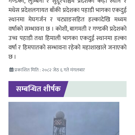
गण्डकी, लुम्बिनी र सुदूरपश्चिम प्रदेशका केही स्थान र
मधेस प्रदेशलगायत बाँकी प्रदेशका पहाडी भागका एकदुई
स्थानमा मेघगर्जन र चट्याङसहित हल्कादेखि मध्यम
वर्षाको सम्भावना छ । कोशी, बागमती र गण्डकी प्रदेशको
उच्च पहाडी तथा हिमाली भागका एकदुई स्थानमा हल्का
वर्षा र हिमपातको सम्भावना रहेको महाशाखाले जनाएको
छ ।
प्रकाशित मिति : २०८२ जेठ ६ गते मंगलबार
सम्बन्धित शीर्षक