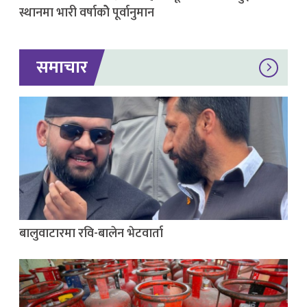
स्थानमा भारी वर्षाकोे पूर्वानुमान
समाचार
बालुवाटारमा रवि-बालेन भेटवार्ता