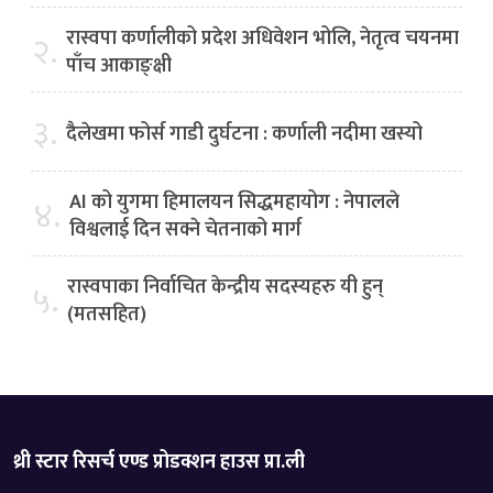
रास्वपा कर्णालीको प्रदेश अधिवेशन भोलि, नेतृत्व चयनमा
२.
पाँच आकाङ्क्षी
३.
दैलेखमा फोर्स गाडी दुर्घटना : कर्णाली नदीमा खस्यो
AI को युगमा हिमालयन सिद्धमहायोग : नेपालले
४.
विश्वलाई दिन सक्ने चेतनाको मार्ग
रास्वपाका निर्वाचित केन्द्रीय सदस्यहरु यी हुन्
५.
(मतसहित)
थ्री स्टार रिसर्च एण्ड प्रोडक्शन हाउस प्रा.ली