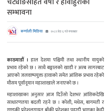
चट्याङसहित वर्षा र हावाहुरीको
सम्भावना
कर्णाली मिडिया
२०८२ जेठ ६ गते मंगलबार
काठमाडौँ ।
हाल देशमा पश्चिमी तथा स्थानीय वायुको
प्रभाव रहेको छ । साथै बङ्गालको खाडी र अरब सागरबाट
आएको जलवाष्पयुक्त हावाको समेत आंशिक प्रभाव रहेको
मौसम पूर्वानूमान महाशाखाले जनाएको छ ।
महाशाखाका अनुसार आज दिउँसो देशभर आंशिकदेखि
साधारणतया बदली रहने छ । कोशी, मधेस, बागमती र
गण्डकी प्रदेशलगायत बाँकी प्रदेशका पहाडी भागका केही