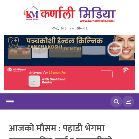
२०८३ साउन २५ , सोमबार
खोज्नुहोस
आजको मौसम : पहाडी भेगमा