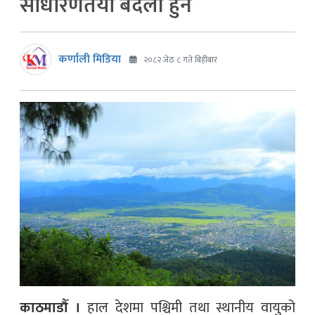
साधारणतया बदली हुने
कर्णाली मिडिया
२०८२ जेठ ८ गते बिहीबार
काठमाडौँ ।
हाल देशमा पश्चिमी तथा स्थानीय वायुको