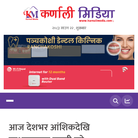
२०८३ साउन २२ , शुक्रबार
खोज्नुहोस
आज देशभर आंशिकदेखि