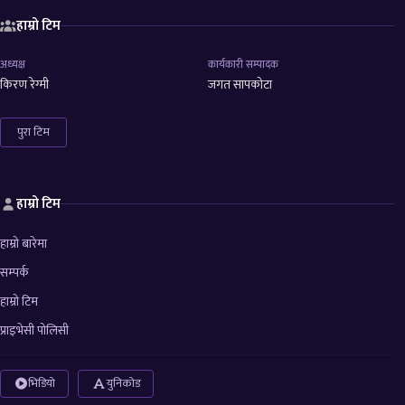
हाम्रो टिम
अध्यक्ष
कार्यकारी सम्पादक
किरण रेग्मी
जगत सापकोटा
पुरा टिम
हाम्रो टिम
हाम्रो बारेमा
सम्पर्क
हाम्रो टिम
प्राइभेसी पोलिसी
भिडियो
युनिकोड