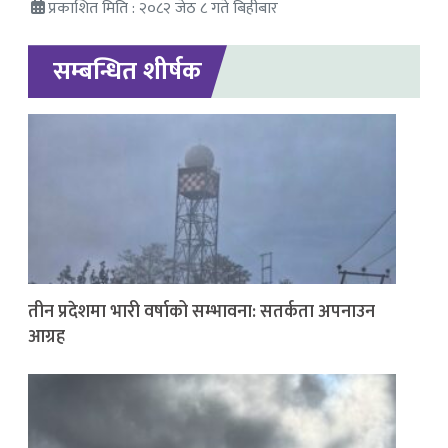
प्रकाशित मिति : २०८२ जेठ ८ गते बिहीबार
सम्बन्धित शीर्षक
तीन प्रदेशमा भारी वर्षाको सम्भावना: सतर्कता अपनाउन
आग्रह