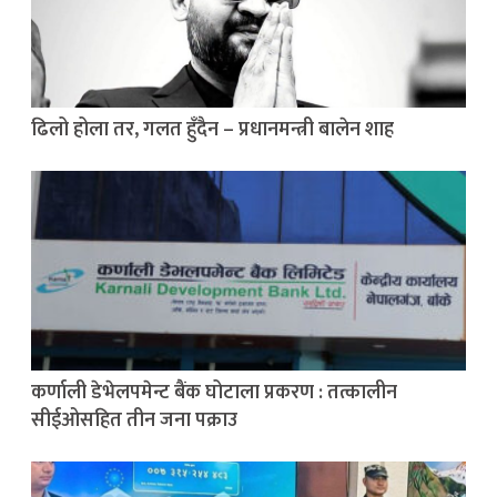
ढिलो होला तर, गलत हुँदैन – प्रधानमन्त्री बालेन शाह
कर्णाली डेभेलपमेन्ट बैंक घोटाला प्रकरण : तत्कालीन
सीईओसहित तीन जना पक्राउ