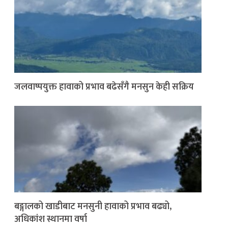
जलवाष्पयुक्त हावाको प्रभाव बढेसँगै मनसुन केही सक्रिय
बङ्गालको खाडीबाट मनसुनी हावाको प्रभाव बढ्यो,
अधिकांश स्थानमा वर्षा