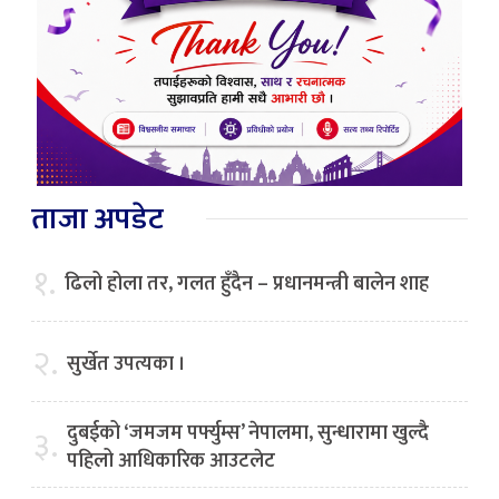
ताजा अपडेट
१.
ढिलो होला तर, गलत हुँदैन – प्रधानमन्त्री बालेन शाह
२.
सुर्खेत उपत्यका ।
दुबईको ‘जमजम पर्फ्युम्स’ नेपालमा, सुन्धारामा खुल्दै
३.
पहिलो आधिकारिक आउटलेट