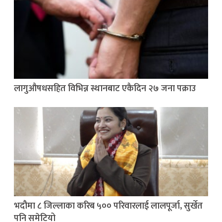
लागुऔषधसहित विभिन्न स्थानबाट एकैदिन २७ जना पक्राउ
भदौमा ८ जिल्लाका करिब ५०० परिवारलाई लालपूर्जा, सुर्खेत
पनि समेटियो