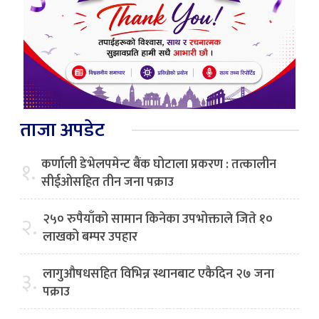
ताजा अपडेट
कर्णाली डेभेलपमेन्ट बैंक घोटाला प्रकरण : तत्कालीन
१.
सीईओसहित तीन जना पक्राउ
२५० रुपैयाँको सामान किनेका उपभोक्ताले जिते १०
२.
लाखको बम्पर उपहार
लागुऔषधसहित विभिन्न स्थानबाट एकैदिन २७ जना
३.
पक्राउ