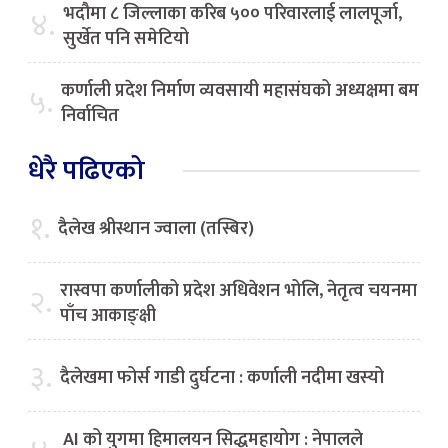
भदौमा ८ जिल्लाका करिब ५०० परिवारलाई लालपूर्जा,
४.
सुर्खेत पनि समेटियो
कर्णाली प्रदेश निर्माण व्यवसायी महासंघको अध्यक्षमा बम
५.
निर्वाचित
धेरै पढिएको
१.
दैलेख श्रीस्थान ज्वाला (तस्बिर)
रास्वपा कर्णालीको प्रदेश अधिवेशन भोलि, नेतृत्व चयनमा
२.
पाँच आकाङ्क्षी
३.
दैलेखमा फोर्स गाडी दुर्घटना : कर्णाली नदीमा खस्यो
AI को युगमा हिमालयन सिद्धमहायोग : नेपालले