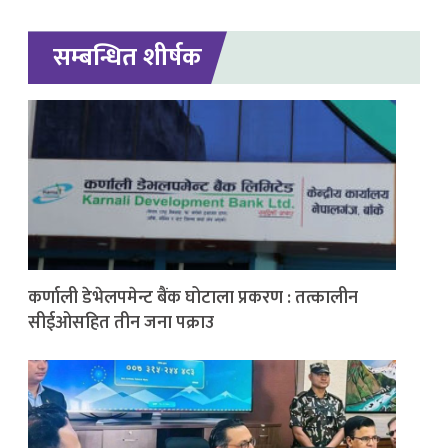
सम्बन्धित शीर्षक
कर्णाली डेभेलपमेन्ट बैंक घोटाला प्रकरण : तत्कालीन
सीईओसहित तीन जना पक्राउ