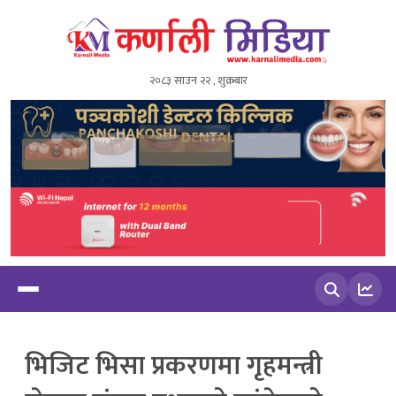
२०८३ साउन २२ , शुक्रबार
खोज्नुहोस
भिजिट भिसा प्रकरणमा गृहमन्त्री