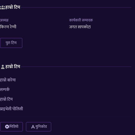
हाम्रो टिम
अध्यक्ष
कार्यकारी सम्पादक
किरण रेग्मी
जगत सापकोटा
पुरा टिम
हाम्रो टिम
हाम्रो बारेमा
सम्पर्क
हाम्रो टिम
प्राइभेसी पोलिसी
भिडियो
युनिकोड