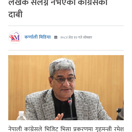
लेखक संलग्न नभएको कांग्रेसको
दाबी
कर्णाली मिडिया
२०८२ जेठ १२ गते सोमबार
नेपाली कांग्रेसले भिजिट भिसा प्रकरणमा गृहमन्त्री रमेश