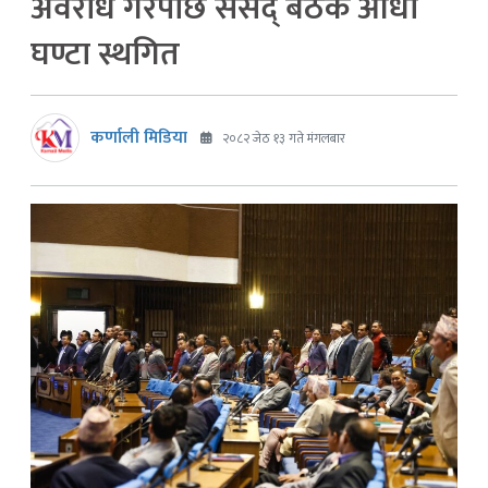
अवरोध गरेपछि संसद् बैठक आधा
घण्टा स्थगित
कर्णाली मिडिया
२०८२ जेठ १३ गते मंगलबार