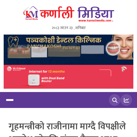
२०८३ साउन २३ , शनिबार
खोज्नुहोस
गृहमन्त्रीको राजीनामा माग्दै विपक्षीले