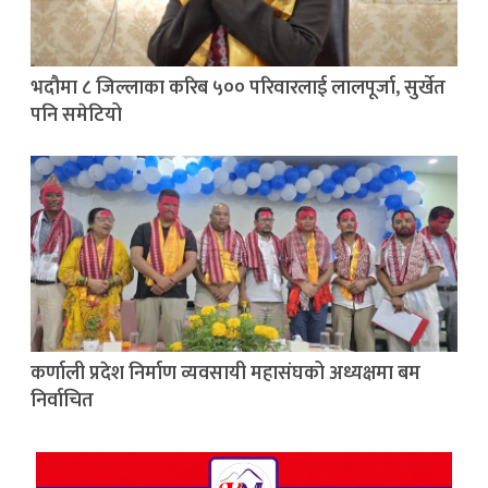
भदौमा ८ जिल्लाका करिब ५०० परिवारलाई लालपूर्जा, सुर्खेत
पनि समेटियो
कर्णाली प्रदेश निर्माण व्यवसायी महासंघको अध्यक्षमा बम
निर्वाचित