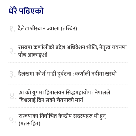
धेरै पढिएको
१.
दैलेख श्रीस्थान ज्वाला (तस्बिर)
रास्वपा कर्णालीको प्रदेश अधिवेशन भोलि, नेतृत्व चयनमा
२.
पाँच आकाङ्क्षी
३.
दैलेखमा फोर्स गाडी दुर्घटना : कर्णाली नदीमा खस्यो
AI को युगमा हिमालयन सिद्धमहायोग : नेपालले
४.
विश्वलाई दिन सक्ने चेतनाको मार्ग
रास्वपाका निर्वाचित केन्द्रीय सदस्यहरु यी हुन्
५.
(मतसहित)