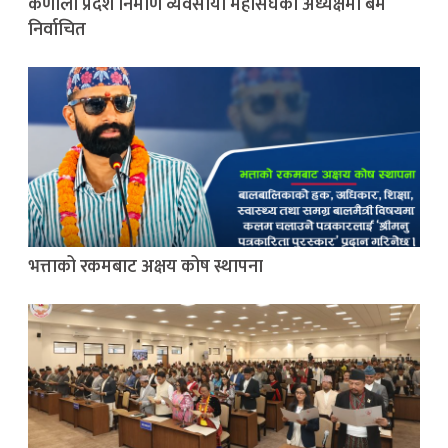
कर्णाली प्रदेश निर्माण व्यवसायी महासंघको अध्यक्षमा बम
निर्वाचित
भत्ताको रकमबाट अक्षय कोष स्थापना