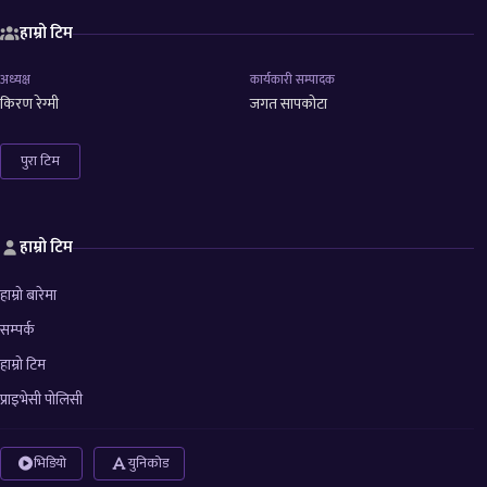
हाम्रो टिम
अध्यक्ष
कार्यकारी सम्पादक
किरण रेग्मी
जगत सापकोटा
पुरा टिम
हाम्रो टिम
हाम्रो बारेमा
सम्पर्क
हाम्रो टिम
प्राइभेसी पोलिसी
भिडियो
युनिकोड