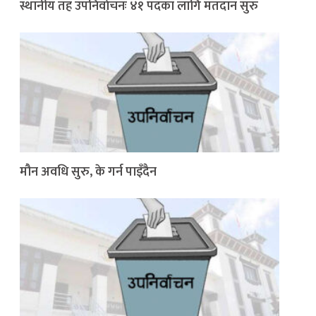
स्थानीय तह उपनिर्वाचनः ४१ पदका लागि मतदान सुरु
मौन अवधि सुरु, के गर्न पाइँदैन