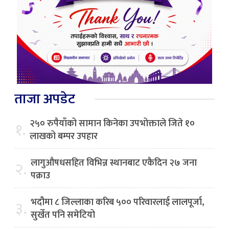
ताजा अपडेट
२५० रुपैयाँको सामान किनेका उपभोक्ताले जिते १०
१.
लाखको बम्पर उपहार
लागुऔषधसहित विभिन्न स्थानबाट एकैदिन २७ जना
२.
पक्राउ
भदौमा ८ जिल्लाका करिब ५०० परिवारलाई लालपूर्जा,
३.
सुर्खेत पनि समेटियो