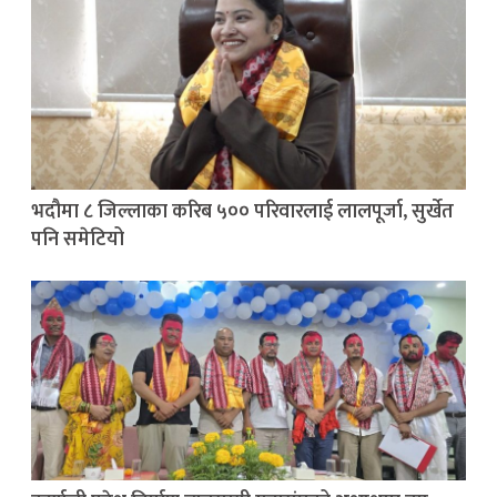
भदौमा ८ जिल्लाका करिब ५०० परिवारलाई लालपूर्जा, सुर्खेत
पनि समेटियो