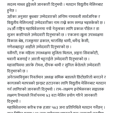
सदस्य माधव ढुङ्गेलले जानकारी दिनुभयो । मतदान विद्युतीय मेसिनबाट
हुनेछ ।
उहाँका अनुसार बुधबार उम्मेदवारको अन्तिम नामावली सार्वजनिक र
विद्युतीय मेसिनलाई उम्मेदवारीका नाम राख्ने काम सम्पन्न भइसकेको छ ।
२४औँ राष्ट्रिय महाधिवेशनमा नयाँ नेतृत्वका लागि प्रकाश पौडेल र डा
सुजन कडरियाले उम्मेदवारी दिनुभएको छ । एकजना खुला उपाध्यक्षमा
विकास श्रेष्ठ, राजकुमार ढकाल, भरतसिंह धामी, धर्मेन्द्र केसी,
गणेशबहादुर शाहीले उम्मेदवारी दिनुभएको छ ।
यसैगरी, एक महिला उपाध्यक्षमा सुजिता धिताल, अञ्जना सिवाकोटी,
भवानी बजगाईं र आरती भट्टराईले उम्मेदवारी दिनुभएको छ ।
महासचिवमा आरके रोमश, दीपक धामी र सुनिल कँडेलले उम्मेदवारी
दिनुभएको छ ।
अनेरास्ववियुका निवर्तमान अध्यक्ष समिक बडालले छिटोछरितो बनाउने र
कागजको मतपत्रको झन्झट हटाउनका लागि विद्युतीय मेसिनबाट मतदान
गर्न लागिएको जानकारी दिनुभयो । राम–लक्ष्मण इनोभेसनका सञ्चालक
लक्ष्मण रिमालले निर्वाचनमा ४३ वटा मेसिन प्रयोग गरिने जानकारी
दिनुभयो ।
महाधिवेशनमा करिब एक हजार ५४३ जना प्रतिनिधिले मतदान गर्नेछन् ।