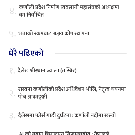
कर्णाली प्रदेश निर्माण व्यवसायी महासंघको अध्यक्षमा
४.
बम निर्वाचित
५.
भत्ताको रकमबाट अक्षय कोष स्थापना
धेरै पढिएको
१.
दैलेख श्रीस्थान ज्वाला (तस्बिर)
रास्वपा कर्णालीको प्रदेश अधिवेशन भोलि, नेतृत्व चयनमा
२.
पाँच आकाङ्क्षी
३.
दैलेखमा फोर्स गाडी दुर्घटना : कर्णाली नदीमा खस्यो
AI को युगमा हिमालयन सिद्धमहायोग : नेपालले