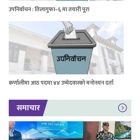
उपनिर्वाचन : तिलागुफा–६ मा तयारी पूरा
कर्णालीमा आठ पदमा ४४ उम्मेदवारको मनोनयन दर्ता
समाचार