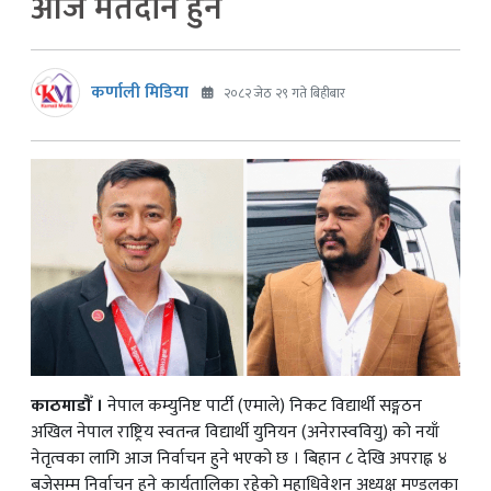
आज मतदान हुने
कर्णाली मिडिया
२०८२ जेठ २९ गते बिहीबार
काठमाडौँ ।
नेपाल कम्युनिष्ट पार्टी (एमाले) निकट विद्यार्थी सङ्गठन
अखिल नेपाल राष्ट्रिय स्वतन्त्र विद्यार्थी युनियन (अनेरास्ववियु) को नयाँ
नेतृत्वका लागि आज निर्वाचन हुने भएको छ । बिहान ८ देखि अपराह्न ४
बजेसम्म निर्वाचन हुने कार्यतालिका रहेको महाधिवेशन अध्यक्ष मण्डलका