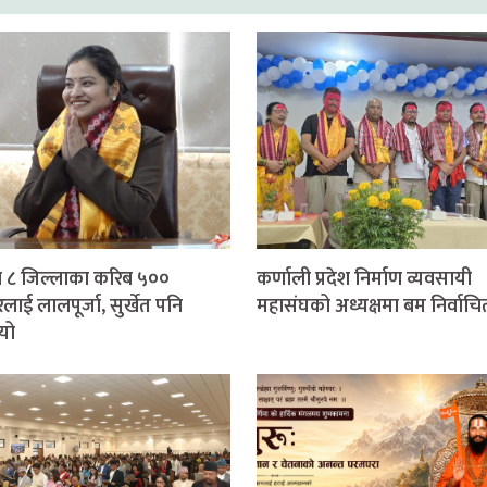
 ८ जिल्लाका करिब ५००
कर्णाली प्रदेश निर्माण व्यवसायी
लाई लालपूर्जा, सुर्खेत पनि
महासंघको अध्यक्षमा बम निर्वाचि
यो