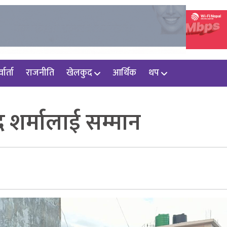
वार्ता
राजनीति
खेलकुद
आर्थिक
थप
द शर्मालाई सम्मान