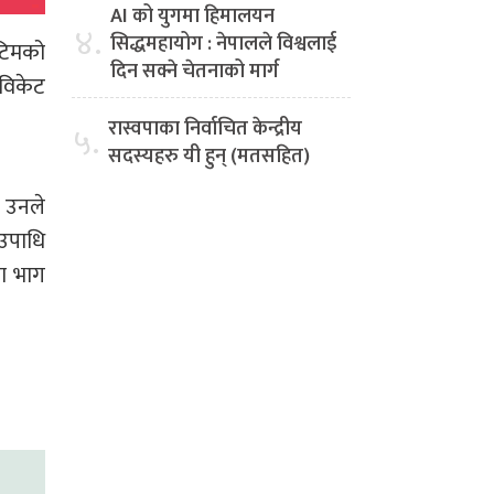
AI को युगमा हिमालयन
४.
सिद्धमहायोग : नेपालले विश्वलाई
 टिमको
दिन सक्ने चेतनाको मार्ग
 विकेट
रास्वपाका निर्वाचित केन्द्रीय
५.
सदस्यहरु यी हुन् (मतसहित)
। उनले
 उपाधि
मा भाग