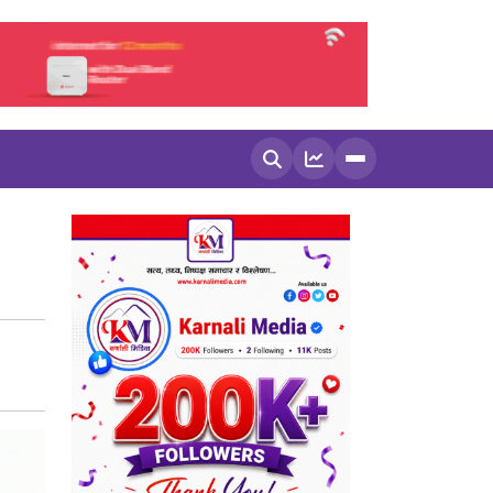
खोज्नुहोस