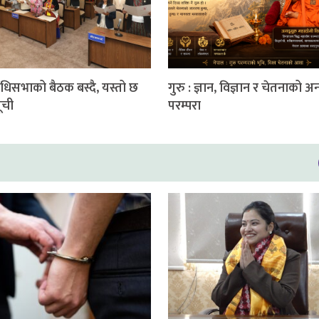
निधिसभाको बैठक बस्दै, यस्तो छ
गुरु : ज्ञान, विज्ञान र चेतनाको अ
ूची
परम्परा