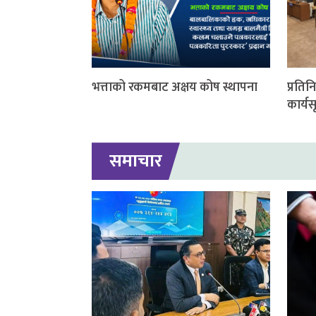
भत्ताको रकमबाट अक्षय कोष स्थापना
प्रति
कार्यस
समाचार