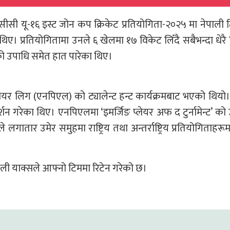
 एसीसी यू-१६ इस्ट जोन कप क्रिकेट प्रतियोगिता-२०२५ मा नेपाली
 थिए। प्रतियोगितामा उनले ६ खेलमा १७ विकेट लिँदै सबैभन्दा धेरै
को उपाधि समेत हात पारेका थिए।
िमियर लिग (एनपिएल) को ट्यालेन्ट हन्ट कार्यक्रमबाट भएको थियो
दर्शन गरेका थिए। एनपिएलमा ‘इमर्जिङ प्लेयर अफ द टुर्नामेन्ट’ को
गातार उमेर समुहमा राष्ट्रिय तथा अन्तर्राष्ट्रिय प्रतियोगिताहरू
ी याक्सले आफ्नो टिममा रिटेन गरेको छ।