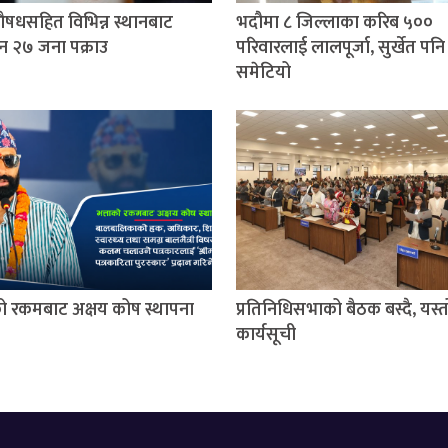
षधसहित विभिन्न स्थानबाट
भदौमा ८ जिल्लाका करिब ५००
न २७ जना पक्राउ
परिवारलाई लालपूर्जा, सुर्खेत पनि
समेटियो
को रकमबाट अक्षय कोष स्थापना
प्रतिनिधिसभाको बैठक बस्दै, यस्
कार्यसूची