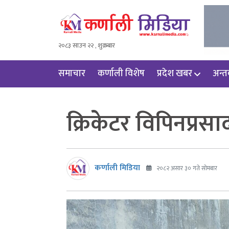
२०८३ साउन २२ , शुक्रबार
समाचार
कर्णाली विशेष
प्रदेश खबर
अन्तर्
क्रिकेटर विपिनप्रसा
कर्णाली मिडिया
२०८२ असार ३० गते सोमबार