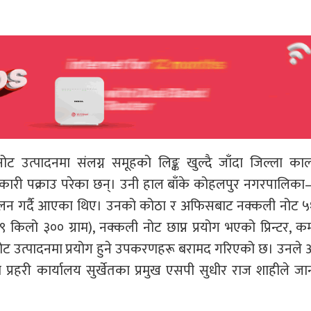
ट उत्पादनमा संलग्न समूहको लिङ्क खुल्दै जाँदा जिल्ला का
ारी पक्राउ परेका छन्। उनी हाल बाँके कोहलपुर नगरपालिका–
सञ्चालन गर्दै आएका थिए। उनको कोठा र अफिसबाट नक्कली नोट 
लो ३०० ग्राम), नक्कली नोट छाप्न प्रयोग भएको प्रिन्टर, कम्प
ली नोट उत्पादनमा प्रयोग हुने उपकरणहरू बरामद गरिएको छ। उनले
प्रहरी कार्यालय सुर्खेतका प्रमुख एसपी सुधीर राज शाहीले ज