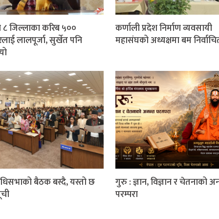
 ८ जिल्लाका करिब ५००
कर्णाली प्रदेश निर्माण व्यवसायी
लाई लालपूर्जा, सुर्खेत पनि
महासंघको अध्यक्षमा बम निर्वाचि
यो
निधिसभाको बैठक बस्दै, यस्तो छ
गुरु : ज्ञान, विज्ञान र चेतनाको अ
ूची
परम्परा