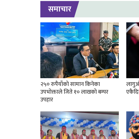
समाचार
२५० रुपैयाँको सामान किनेका
लागुऔ
उपभोक्ताले जिते १० लाखको बम्पर
एकैदि
उपहार