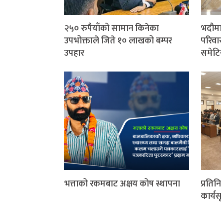
२५० रुपैयाँको सामान किनेका
भदौमा
उपभोक्ताले जिते १० लाखको बम्पर
परिवार
उपहार
समेटि
भत्ताको रकमबाट अक्षय कोष स्थापना
प्रति
कार्यस