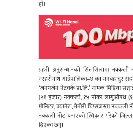
हो।
प्रहरी अनुसन्धानको सिलसिलामा नक्कली नो
नरहरीनाथ गाउँपालिका–४ का मनबहादुर सहक
‘जनगर्जन नेटवर्क प्रा.लि.’ नामक मिडिया 
(५१ हजार) नक्कली, १५ पोका लागुऔषध (१९ कि
मोनिटर, क्यामेरा, मेमोरी चिप्सजस्ता नक्क
नक्कली नोट बनाएको स्विकार गरेको जिल्ला 
दिएका छन्।