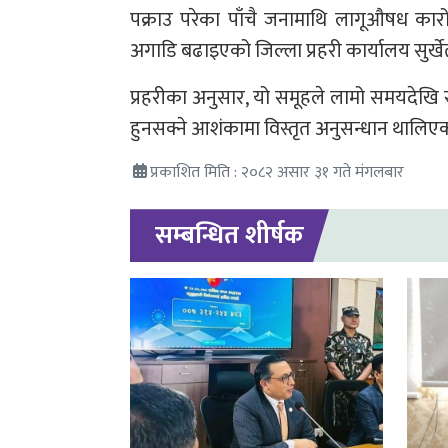
पक्राउ परेका पाँचै जनामाथि लागूऔषध कारोब
अगाडि बढाइएको जिल्ला प्रहरी कार्यालय सुर्ख
प्रहरीका अनुसार, यो समूहले लामो समयदेखि
हुनसक्ने आशंकामा विस्तृत अनुसन्धान थालिए
प्रकाशित मिति : २०८२ असार ३१ गते मंगलबार
सम्बन्धित शीर्षक