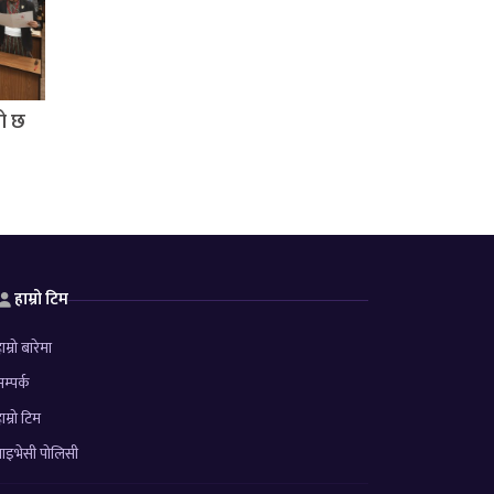
तो छ
हाम्रो टिम
ाम्रो बारेमा
म्पर्क
ाम्रो टिम
्राइभेसी पोलिसी