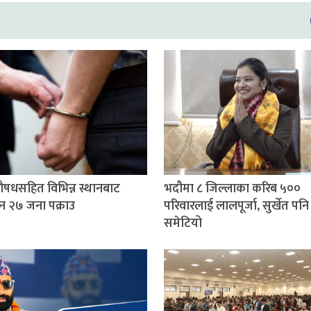
षधसहित विभिन्न स्थानबाट
भदौमा ८ जिल्लाका करिब ५००
न २७ जना पक्राउ
परिवारलाई लालपूर्जा, सुर्खेत पनि
समेटियो