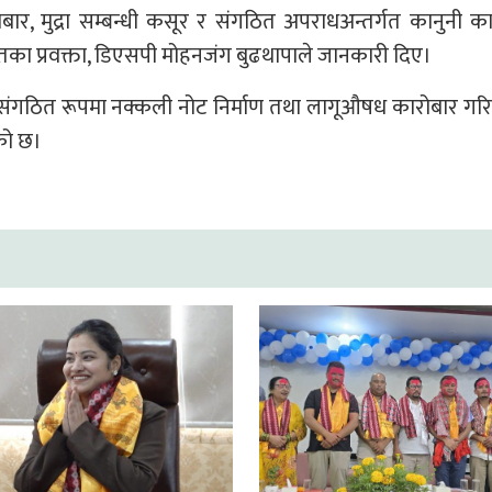
ार, मुद्रा सम्बन्धी कसूर र संगठित अपराधअन्तर्गत कानुनी क
ेतका प्रवक्ता, डिएसपी मोहनजंग बुढथापाले जानकारी दिए।
 संगठित रूपमा नक्कली नोट निर्माण तथा लागूऔषध कारोबार गर
को छ।