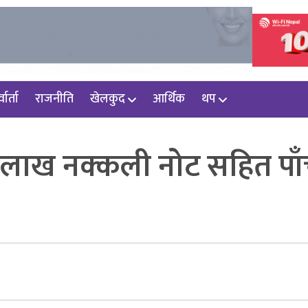
वार्ता
राजनीति
खेलकुद
आर्थिक
थप
ा १३ लाख नक्कली नोट सहित पा