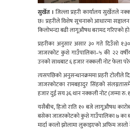
सुर्खेत ।
जिल्ला प्रहरी कार्यालय सुर्खेतले 
छ। प्रहरीले विशेष सूचनाको आधारमा सञ्चा
किलोभन्दा बढी लागूऔषध बरामद गरिएको हो
प्रहरीका अनुसार असार ३० गते दिउँसो १:३० 
जाजरकोट कुशे गाउँपालिका–५ की २२ वर्षी
उनको साथबाट ६ हजार नक्कली नोट फेला परेक
त्यसपछिको अनुसन्धानक्रममा प्रहरी टोलीले द
जाजरकोटका रामबहादुर सिंहको संलग्नतास
हजार दुई सय ३६ थान नक्कली नोट (जम्मा रु
यसैबीच, हिजो राति १० बजे लागूऔषध कारोबा
बसेका जाजरकोटको कुशे गाउँपालिका ७ का बर्ष 
मार्दा कालो झोलामा लुकाइएको अफिम जस्तो दे