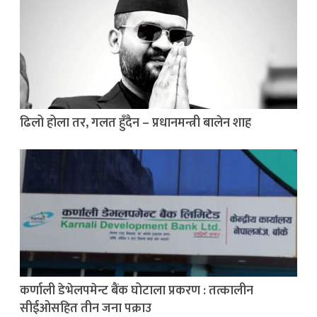
ढिलो होला तर, गलत हुँदैन – प्रधानमन्त्री बालेन शाह
कर्णाली डेभेलपमेन्ट बैंक घोटाला प्रकरण : तत्कालीन
सीईओसहित तीन जना पक्राउ