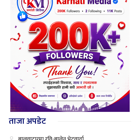
ताजा अपडेट
१.
बालुवाटारमा रवि-बालेन भेटवार्ता