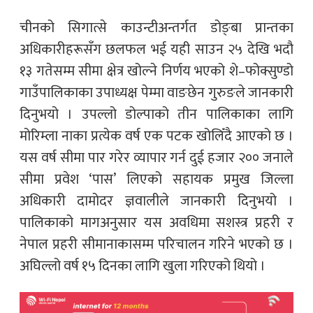
चीनको सिगात्से काउन्टीअन्तर्गत डोङ्बा प्रान्तका
अधिकारीहरूसँग छलफल भई यही साउन २५ देखि भदौ
१३ गतेसम्म सीमा क्षेत्र खोल्ने निर्णय भएको शे–फोक्सुण्डो
गाउँपालिकाका उपाध्यक्ष पेम्मा वाङछेन गुरुङले जानकारी
दिनुभयो । उपल्लो डोल्पाको तीन पालिकाका लागि
मोरिम्ला नाका प्रत्येक वर्ष एक पटक खोलिँदै आएको छ ।
यस वर्ष सीमा पार गरेर व्यापार गर्न दुई हजार २०० जनाले
सीमा प्रवेश ‘पास’ लिएको सहायक प्रमुख जिल्ला
अधिकारी दामोदर ज्ञवालीले जानकारी दिनुभयो ।
पालिकाको मागअनुसार यस अवधिमा सशस्त्र प्रहरी र
नेपाल प्रहरी सीमानाकासम्म परिचालन गरिने भएको छ ।
अघिल्लो वर्ष १५ दिनका लागि खुला गरिएको थियो ।