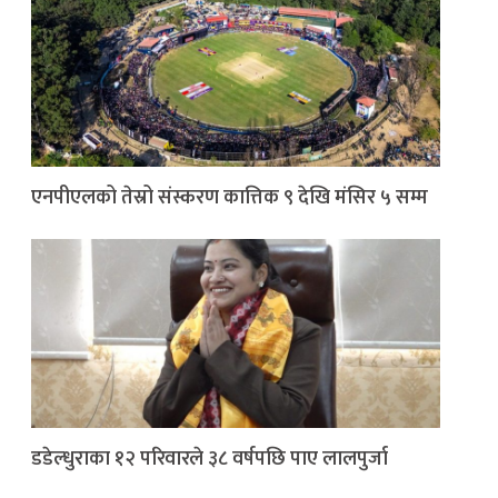
एनपीएलको तेस्रो संस्करण कात्तिक ९ देखि मंसिर ५ सम्म
डडेल्धुराका १२ परिवारले ३८ वर्षपछि पाए लालपुर्जा