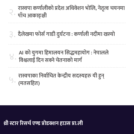
रास्वपा कर्णालीको प्रदेश अधिवेशन भोलि, नेतृत्व चयनमा
२.
पाँच आकाङ्क्षी
३.
दैलेखमा फोर्स गाडी दुर्घटना : कर्णाली नदीमा खस्यो
AI को युगमा हिमालयन सिद्धमहायोग : नेपालले
४.
विश्वलाई दिन सक्ने चेतनाको मार्ग
रास्वपाका निर्वाचित केन्द्रीय सदस्यहरु यी हुन्
५.
(मतसहित)
थ्री स्टार रिसर्च एण्ड प्रोडक्शन हाउस प्रा.ली