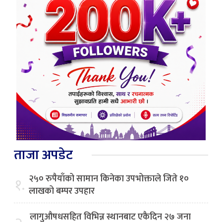
ताजा अपडेट
२५० रुपैयाँको सामान किनेका उपभोक्ताले जिते १०
१.
लाखको बम्पर उपहार
लागुऔषधसहित विभिन्न स्थानबाट एकैदिन २७ जना