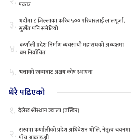
२.
पक्राउ
भदौमा ८ जिल्लाका करिब ५०० परिवारलाई लालपूर्जा,
३.
सुर्खेत पनि समेटियो
कर्णाली प्रदेश निर्माण व्यवसायी महासंघको अध्यक्षमा
४.
बम निर्वाचित
५.
भत्ताको रकमबाट अक्षय कोष स्थापना
धेरै पढिएको
१.
दैलेख श्रीस्थान ज्वाला (तस्बिर)
रास्वपा कर्णालीको प्रदेश अधिवेशन भोलि, नेतृत्व चयनमा
२.
पाँच आकाङ्क्षी