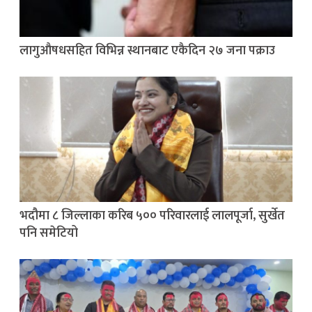
लागुऔषधसहित विभिन्न स्थानबाट एकैदिन २७ जना पक्राउ
भदौमा ८ जिल्लाका करिब ५०० परिवारलाई लालपूर्जा, सुर्खेत
पनि समेटियो