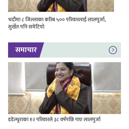
भदौमा ८ जिल्लाका करिब ५०० परिवारलाई लालपूर्जा,
सुर्खेत पनि समेटियो
समाचार
डडेल्धुराका १२ परिवारले ३८ वर्षपछि पाए लालपुर्जा