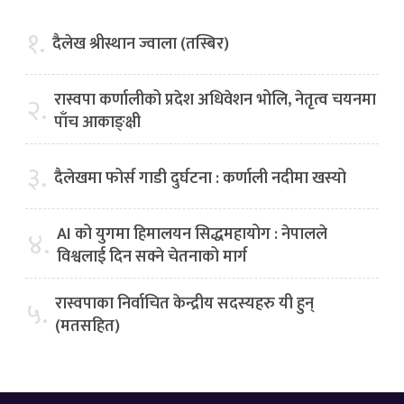
१.
दैलेख श्रीस्थान ज्वाला (तस्बिर)
रास्वपा कर्णालीको प्रदेश अधिवेशन भोलि, नेतृत्व चयनमा
२.
पाँच आकाङ्क्षी
३.
दैलेखमा फोर्स गाडी दुर्घटना : कर्णाली नदीमा खस्यो
AI को युगमा हिमालयन सिद्धमहायोग : नेपालले
४.
विश्वलाई दिन सक्ने चेतनाको मार्ग
रास्वपाका निर्वाचित केन्द्रीय सदस्यहरु यी हुन्
५.
(मतसहित)