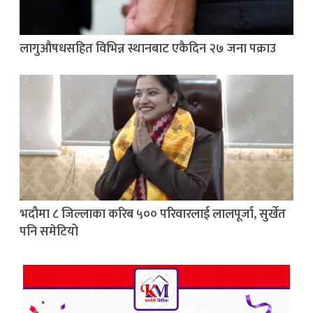
लागुऔषधसहित विभिन्न स्थानबाट एकैदिन २७ जना पक्राउ
भदौमा ८ जिल्लाका करिब ५०० परिवारलाई लालपूर्जा, सुर्खेत
पनि समेटियो