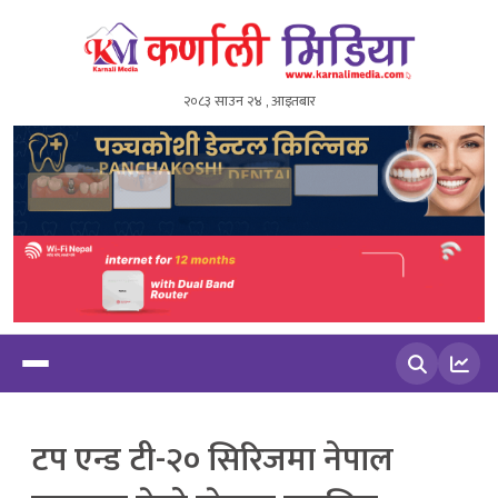
२०८३ साउन २४ , आइतबार
खोज्नुहोस
टप एन्ड टी-२० सिरिजमा नेपाल