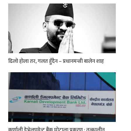
ढिलो होला तर, गलत हुँदैन – प्रधानमन्त्री बालेन शाह
कर्णाली डेभेलपमेन्ट बैंक घोटाला प्रकरण : तत्कालीन