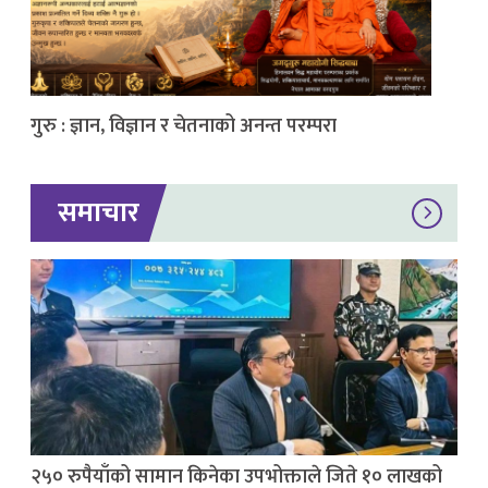
गुरु : ज्ञान, विज्ञान र चेतनाको अनन्त परम्परा
समाचार
२५० रुपैयाँको सामान किनेका उपभोक्ताले जिते १० लाखको