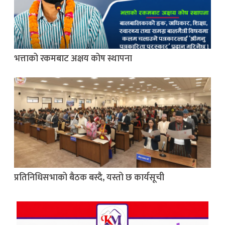
भत्ताको रकमबाट अक्षय कोष स्थापना
प्रतिनिधिसभाको बैठक बस्दै, यस्तो छ कार्यसूची