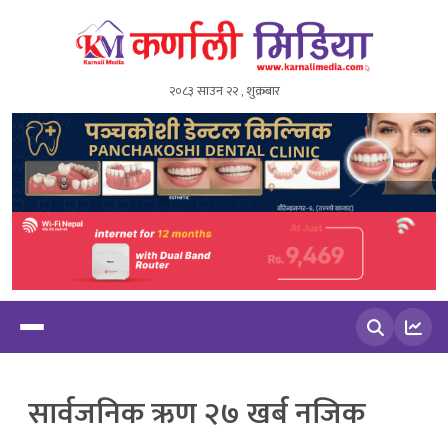
२०८३ साउन २२ , शुक्रबार
खोज्नुहोस
सार्वजनिक ऋण २७ खर्ब नजिक