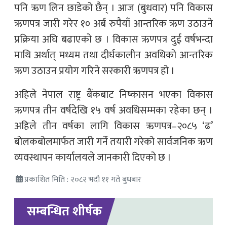
पनि ऋण लिन छाडेको छैन् । आज (बुधवार) पनि विकास
ऋणपत्र जारी गरेर १० अर्ब रुपैयाँ आन्तरिक ऋण उठाउने
प्रक्रिया अघि बढाएको छ । विकास ऋणपत्र दुई वर्षभन्दा
माथि अर्थात् मध्यम तथा दीर्घकालीन अवधिको आन्तरिक
ऋण उठाउन प्रयोग गरिने सरकारी ऋणपत्र हो ।
अहिले नेपाल राष्ट्र बैंकबाट निष्कासन भएका विकास
ऋणपत्र तीन वर्षदेखि १५ वर्ष अवधिसम्मका रहेका छन् ।
अहिले तीन वर्षका लागि विकास ऋणपत्र–२०८५ ‘ढ’
बोलकबोलमार्फत जारी गर्ने तयारी गरेको सार्वजनिक ऋण
व्यवस्थापन कार्यालयले जानकारी दिएको छ ।
प्रकाशित मिति : २०८२ भदौ ११ गते बुधबार
सम्बन्धित शीर्षक