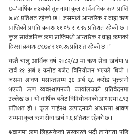
छ–‘वार्षिक लक्ष्यको तुलनामा कुल सार्वजनिक ऋण प्राप्ति
७.४८ प्रतिशत रहेको छ । जसमध्ये आन्तरिक र वाह्य ऋण
प्राप्तिको प्रगति क्रमशः ११.०५ र १.९६ प्रतिशत रहेको छ ।
कुल सार्वजनिक ऋण प्राप्तिमध्ये आन्तरिक र वाह्य ऋणको
हिस्सा क्रमशः ८९.७४ र १०.२६ प्रतिशत रहेको छ ।’
यस्तै चालु आर्थिक वर्ष २०८२/८३ मा ऋण सेवा खर्चमा ४
खर्ब ११ अर्ब १ करोड बजेट विनियोजन भएको थियो ।
जसमा श्रावण मसान्तसम्म ३६ अर्ब ६८ करोड भुक्तानी
भएको ऋण व्यवस्थापनको कार्यालयको प्रतिवेदनमा
उल्लेख छ । यो वार्षिक बजेट विनियोजनको आधारमा ८.९३
प्रतिशत हो । कूल गार्हस्थ उत्पादनको आधारमा श्रावण
सम्ममा कुल ऋण सेवा खर्च ०.६ प्रतिशत रहेको छ ।
श्रवाणमा ऋण लिइसकेको सरकारले भदौ लागेयता पछि