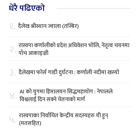
धेरै पढिएको
१.
दैलेख श्रीस्थान ज्वाला (तस्बिर)
रास्वपा कर्णालीको प्रदेश अधिवेशन भोलि, नेतृत्व चयनमा
२.
पाँच आकाङ्क्षी
३.
दैलेखमा फोर्स गाडी दुर्घटना : कर्णाली नदीमा खस्यो
AI को युगमा हिमालयन सिद्धमहायोग : नेपालले
४.
विश्वलाई दिन सक्ने चेतनाको मार्ग
रास्वपाका निर्वाचित केन्द्रीय सदस्यहरु यी हुन्
५.
(मतसहित)