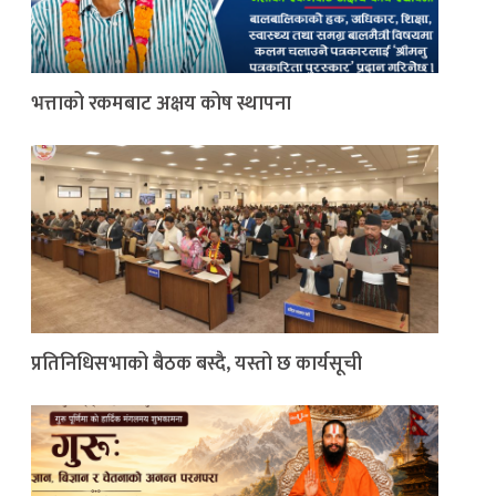
भत्ताको रकमबाट अक्षय कोष स्थापना
प्रतिनिधिसभाको बैठक बस्दै, यस्तो छ कार्यसूची