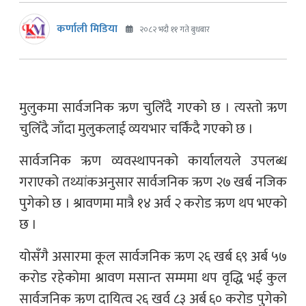
कर्णाली मिडिया
२०८२ भदौ ११ गते बुधबार
मुलुकमा सार्वजनिक ऋण चुलिँदै गएको छ । त्यस्तो ऋण
चुलिँदै जाँदा मुलुकलाई व्ययभार चर्किंदै गएको छ ।
सार्वजनिक ऋण व्यवस्थापनको कार्यालयले उपलब्ध
गराएको तथ्यांकअनुसार सार्वजनिक ऋण २७ खर्ब नजिक
पुगेको छ । श्रावणमा मात्रै १४ अर्व २ करोड ऋण थप भएको
छ ।
योसँगै असारमा कूल सार्वजनिक ऋण २६ खर्ब ६९ अर्ब ५७
करोड रहेकोमा श्रावण मसान्त सम्ममा थप वृद्धि भई कुल
सार्वजनिक ऋण दायित्व २६ खर्व ८३ अर्ब ६० करोड पुगेको