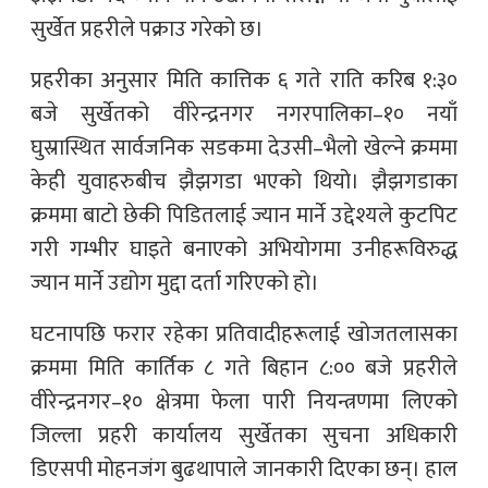
सुर्खेत प्रहरीले पक्राउ गरेको छ।
प्रहरीका अनुसार मिति कात्तिक ६ गते राति करिब १:३०
बजे सुर्खेतको वीरेन्द्रनगर नगरपालिका–१० नयाँ
घुस्रास्थित सार्वजनिक सडकमा देउसी–भैलो खेल्ने क्रममा
केही युवाहरुबीच झैझगडा भएको थियो। झैझगडाका
क्रममा बाटो छेकी पिडितलाई ज्यान मार्ने उद्देश्यले कुटपिट
गरी गम्भीर घाइते बनाएको अभियोगमा उनीहरूविरुद्ध
ज्यान मार्ने उद्योग मुद्दा दर्ता गरिएको हो।
घटनापछि फरार रहेका प्रतिवादीहरूलाई खोजतलासका
क्रममा मिति कार्तिक ८ गते बिहान ८:०० बजे प्रहरीले
वीरेन्द्रनगर–१० क्षेत्रमा फेला पारी नियन्त्रणमा लिएको
जिल्ला प्रहरी कार्यालय सुर्खेतका सुचना अधिकारी
डिएसपी मोहनजंग बुढथापाले जानकारी दिएका छन्। हाल