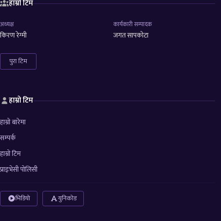
हाम्रो टिम
अध्यक्ष
कार्यकारी सम्पादक
किरण रेग्मी
जगत सापकोटा
पुरा टिम
हाम्रो टिम
हाम्रो बारेमा
सम्पर्क
हाम्रो टिम
प्राइभेसी पोलिसी
भिडियो
युनिकोड