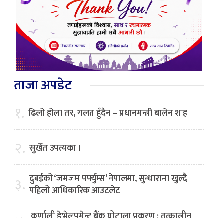
ताजा अपडेट
१.
ढिलो होला तर, गलत हुँदैन – प्रधानमन्त्री बालेन शाह
२.
सुर्खेत उपत्यका ।
दुबईको ‘जमजम पर्फ्युम्स’ नेपालमा, सुन्धारामा खुल्दै
३.
पहिलो आधिकारिक आउटलेट
कर्णाली डेभेलपमेन्ट बैंक घोटाला प्रकरण : तत्कालीन