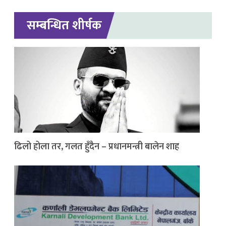
सम्बन्धित शीर्षक
ढिलो होला तर, गलत हुँदैन – प्रधानमन्त्री बालेन शाह