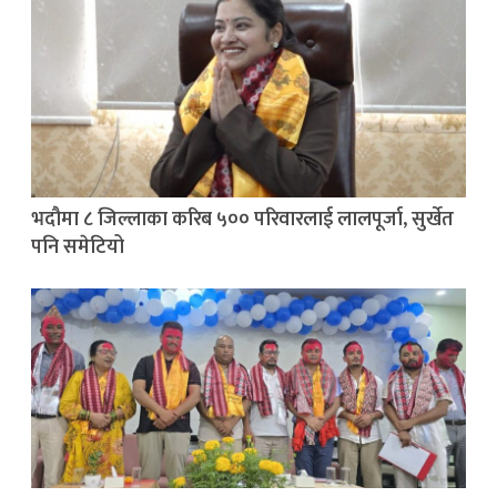
भदौमा ८ जिल्लाका करिब ५०० परिवारलाई लालपूर्जा, सुर्खेत
पनि समेटियो