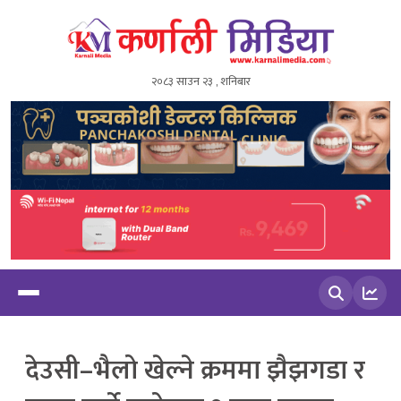
२०८३ साउन २३ , शनिबार
खोज्नुहोस
देउसी–भैलो खेल्ने क्रममा झैझगडा र