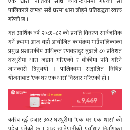
एक धारा’ नीतिका साथ कार्यान्वयनमा गएको सो
पालिकाले क्रमशः सबै घरमा धारा जोड्ने प्रतिबद्धता व्यक्त
गरेको छ ।
गत आर्थिक वर्ष २०८१÷८२ को प्रगति विवरण सार्वजनिक
गर्ने क्रममा आज यहाँ आयोजित कार्यक्रम गाउँपालिकाका
प्रमुख प्रशासकीय अधिकृत रणबहादुर बुढाले ८० प्रतिशत
घरधुरीमा धारा जडान गरिएको र बाँकीमा पनि गरिने
जानकारी दिनुभयो । पालिकामा सञ्चालित विभिन्न
योजनाबाट ‘एक घर एक धारा’ विस्तार गरिएको हो ।
करिब दुई हजार ३०२ घरधुरीमा ‘एक घर एक धारा’ को
पहुँच पुगेको छ । शुद्ध खानेपानीको पूर्वाधार निर्माणका