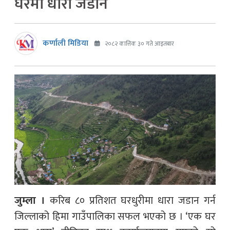
घरमा धारा जडान
कर्णाली मिडिया
२०८२ कात्तिक ३० गते आइतबार
जुम्ला ।
करिब ८० प्रतिशत घरधुरीमा धारा जडान गर्न
जिल्लाको हिमा गाउँपालिका सफल भएको छ । ‘एक घर