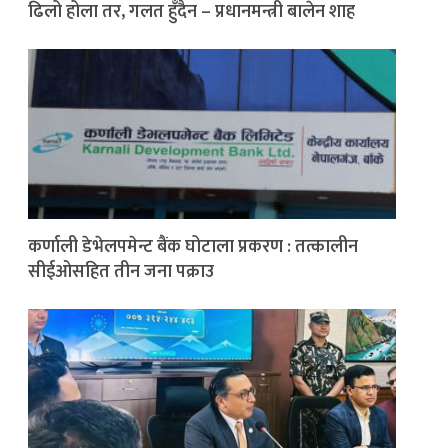
ढिलो होला तर, गलत हुँदैन – प्रधानमन्त्री बालेन शाह
कर्णाली डेभेलपमेन्ट बैंक घोटाला प्रकरण : तत्कालीन
सीईओसहित तीन जना पक्राउ