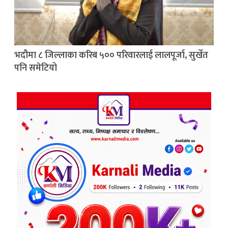
भदौमा ८ जिल्लाका करिब ५०० परिवारलाई लालपूर्जा, सुर्खेत
पनि समेटियो