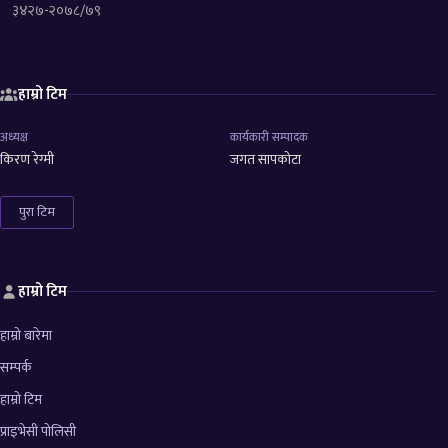
३४२७-२०७८/७९
हाम्रो टिम
अध्यक्ष
कार्यकारी सम्पादक
किरण रेग्मी
जगत सापकोटा
पुरा टिम
हाम्रो टिम
हाम्रो बारेमा
सम्पर्क
हाम्रो टिम
प्राइभेसी पोलिसी