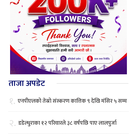
ताजा अपडेट
१.
एनपीएलको तेस्रो संस्करण कात्तिक ९ देखि मंसिर ५ सम्म
२.
डडेल्धुराका १२ परिवारले ३८ वर्षपछि पाए लालपुर्जा