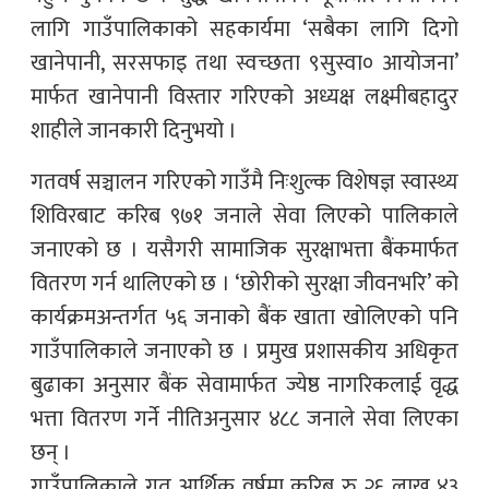
लागि गाउँपालिकाको सहकार्यमा ‘सबैका लागि दिगो
खानेपानी, सरसफाइ तथा स्वच्छता ९सुस्वा० आयोजना’
मार्फत खानेपानी विस्तार गरिएको अध्यक्ष लक्ष्मीबहादुर
शाहीले जानकारी दिनुभयो ।
गतवर्ष सञ्चालन गरिएको गाउँमै निःशुल्क विशेषज्ञ स्वास्थ्य
शिविरबाट करिब ९७१ जनाले सेवा लिएको पालिकाले
जनाएको छ । यसैगरी सामाजिक सुरक्षाभत्ता बैंकमार्फत
वितरण गर्न थालिएको छ । ‘छोरीको सुरक्षा जीवनभरि’ को
कार्यक्रमअन्तर्गत ५६ जनाको बैंक खाता खोलिएको पनि
गाउँपालिकाले जनाएको छ । प्रमुख प्रशासकीय अधिकृत
बुढाका अनुसार बैंक सेवामार्फत ज्येष्ठ नागरिकलाई वृद्ध
भत्ता वितरण गर्ने नीतिअनुसार ४८८ जनाले सेवा लिएका
छन् ।
गाउँपालिकाले गत आर्थिक वर्षमा करिब रु २६ लाख ४३