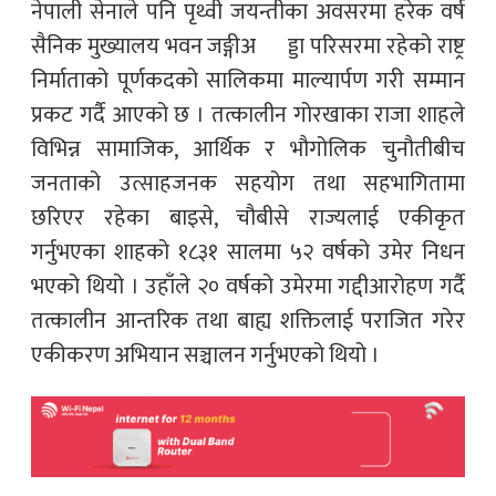
नेपाली सेनाले पनि पृथ्वी जयन्तीका अवसरमा हरेक वर्ष
सैनिक मुख्यालय भवन जङ्गीअ¬ड्डा परिसरमा रहेको राष्ट्र
निर्माताको पूर्णकदको सालिकमा माल्यार्पण गरी सम्मान
प्रकट गर्दै आएको छ । तत्कालीन गोरखाका राजा शाहले
विभिन्न सामाजिक, आर्थिक र भौगोलिक चुनौतीबीच
जनताको उत्साहजनक सहयोग तथा सहभागितामा
छरिएर रहेका बाइसे, चौबीसे राज्यलाई एकीकृत
गर्नुभएका शाहको १८३१ सालमा ५२ वर्षको उमेर निधन
भएको थियो । उहाँले २० वर्षको उमेरमा गद्दीआरोहण गर्दै
तत्कालीन आन्तरिक तथा बाह्य शक्तिलाई पराजित गरेर
एकीकरण अभियान सञ्चालन गर्नुभएको थियो ।