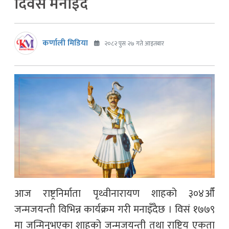
दिवस मनाइँदै
कर्णाली मिडिया
२०८२ पुस २७ गते आइतबार
आज राष्ट्रनिर्माता पृथ्वीनारायण शाहको ३०४औँ
जन्मजयन्ती विभिन्न कार्यक्रम गरी मनाइँदैछ । विसं १७७९
मा जन्मिनुभएका शाहको जन्मजयन्ती तथा राष्ट्रिय एकता