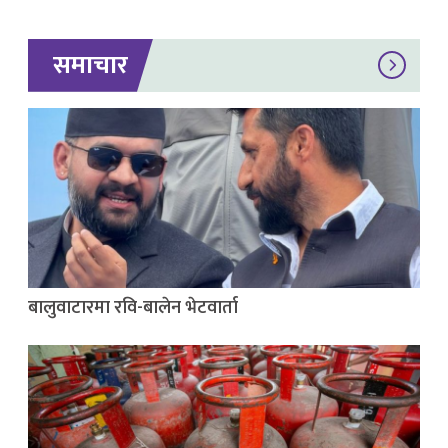
समाचार
बालुवाटारमा रवि-बालेन भेटवार्ता