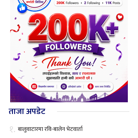
ताजा अपडेट
१.
बालुवाटारमा रवि-बालेन भेटवार्ता