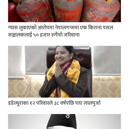
ग्यास लुकाएको आरोपमा नेपालगन्जमा एक किराना पसल
सञ्चालकलाई ५० हजार रुपैयाँ जरिवाना
डडेल्धुराका १२ परिवारले ३८ वर्षपछि पाए लालपुर्जा