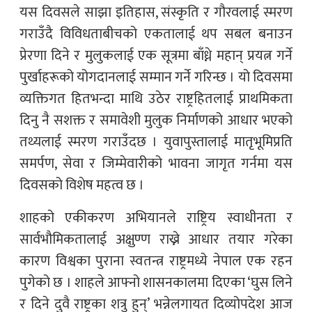
यस दिवसले साझा इतिहास, संस्कृति र गौरवलाई स्मरण
गराउँदै विविधताबीचको एकतालाई थप सबल बनाउन
प्रेरणा दिने र मुलुकलाई एक सूत्रमा बाँध्ने महान् प्रयत्न गर्ने
पुर्खाहरूको योगदानलाई सम्मान गर्ने गरिन्छ । यो दिवसमा
व्यक्तिगत हितभन्दा माथि उठेर राष्ट्रहितलाई प्राथमिकता
दिनु नै सशक्त र समावेशी मुलुक निर्माणको आधार भएको
तथ्यलाई स्मरण गराउँदछ । युवापुस्तालाई मातृभूमिप्रति
समर्पण, सेवा र जिम्मेवारीको भावना जागृत गर्नमा यस
दिवसको विशेष महत्व छ ।
शाहको एकीकरण अभियानले राष्ट्रिय स्वाधीनता र
सार्वभौमिकतालाई अक्षुण्ण राख्ने आधार तयार गरेका
कारण विश्वका पुराना स्वतन्त्र राष्ट्रमध्ये नेपाल एक रहन
पुगेको छ । शाहले आफ्नो शासनकालमा दिएका ‘घुस लिने
र दिने दुवै राष्ट्रका शत्रु हुन्’ भन्नेलगायत दिव्योपदेश आज