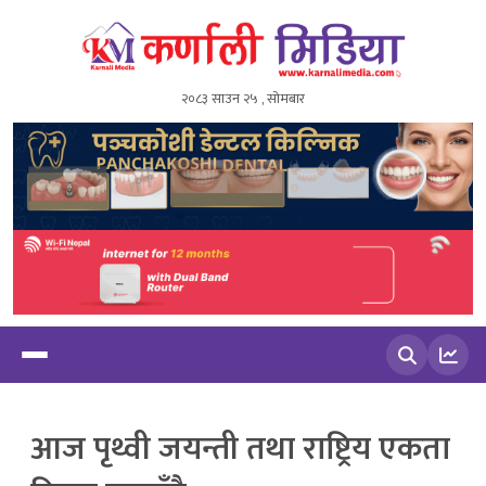
२०८३ साउन २५ , सोमबार
खोज्नुहोस
आज पृथ्वी जयन्ती तथा राष्ट्रिय एकता