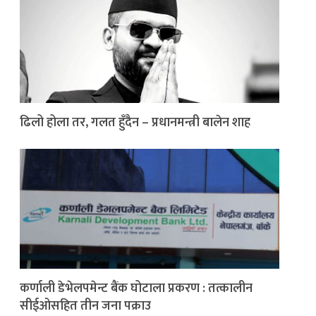
ढिलो होला तर, गलत हुँदैन – प्रधानमन्त्री बालेन शाह
कर्णाली डेभेलपमेन्ट बैंक घोटाला प्रकरण : तत्कालीन
सीईओसहित तीन जना पक्राउ