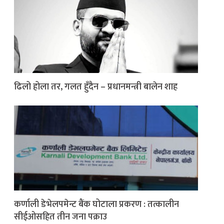
ढिलो होला तर, गलत हुँदैन – प्रधानमन्त्री बालेन शाह
कर्णाली डेभेलपमेन्ट बैंक घोटाला प्रकरण : तत्कालीन
सीईओसहित तीन जना पक्राउ