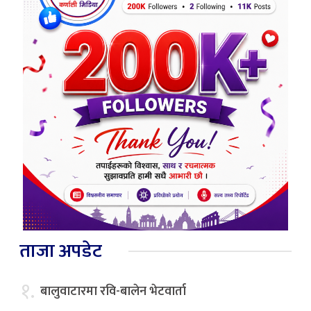
ताजा अपडेट
१.
बालुवाटारमा रवि-बालेन भेटवार्ता