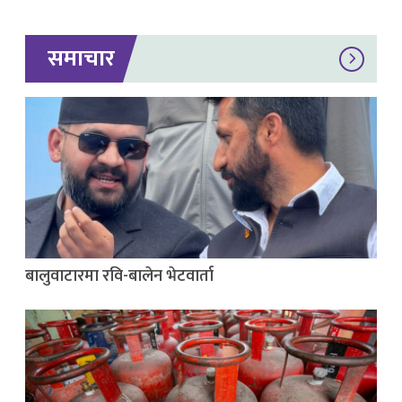
समाचार
बालुवाटारमा रवि-बालेन भेटवार्ता