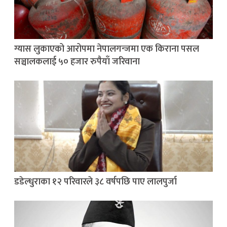
ग्यास लुकाएको आरोपमा नेपालगन्जमा एक किराना पसल
सञ्चालकलाई ५० हजार रुपैयाँ जरिवाना
डडेल्धुराका १२ परिवारले ३८ वर्षपछि पाए लालपुर्जा