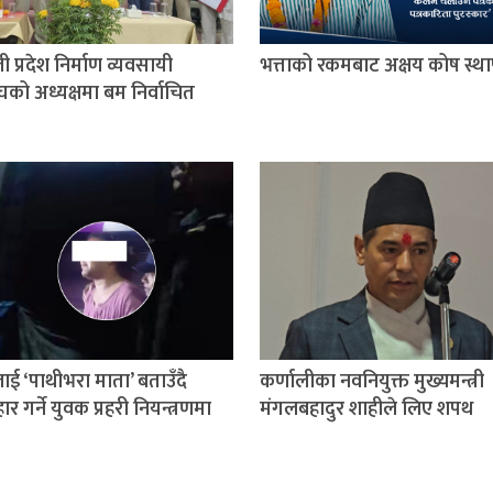
ी प्रदेश निर्माण व्यवसायी
भत्ताको रकमबाट अक्षय कोष स्थ
घको अध्यक्षमा बम निर्वाचित
ई ‘पाथीभरा माता’ बताउँदै
कर्णालीका नवनियुक्त मुख्यमन्त्री
वहार गर्ने युवक प्रहरी नियन्त्रणमा
मंगलबहादुर शाहीले लिए शपथ