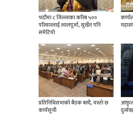
भदौमा ८ जिल्लाका करिब ५००
कर्णाल
परिवारलाई लालपूर्जा, सुर्खेत पनि
महासं
समेटियो
प्रतिनिधिसभाको बैठक बस्दै, यस्तो छ
आफूला
कार्यसूची
दुर्व्य