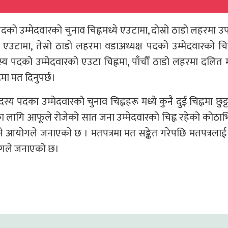
दको उम्मेदवारको चुनाव चिह्नमध्ये एउटामा, दोस्रो ठाडो लहरमा उप
े एउटामा, तेस्रो ठाडो लहरमा वडाअध्यक्ष पदको उम्मेदवारको चिह्
्य पदको उम्मेदवारको एउटा चिह्नमा, पाँचौँ ठाडो लहरमा दलित
नमा मत दिनुपर्छ।
्य पदका उम्मेदवारको चुनाव चिह्नहरू मध्ये कुनै दुई चिह्नमा छुट्टा–
लागि आफूले रोजेको सात जना उम्मेदवारको चिह्न रहेको कोठाभित्र
ने आयोगले जनाएको छ । मतपत्रमा मत सङ्केत गरेपछि मतपत्रलाई र
ोगले जनाएको छ।