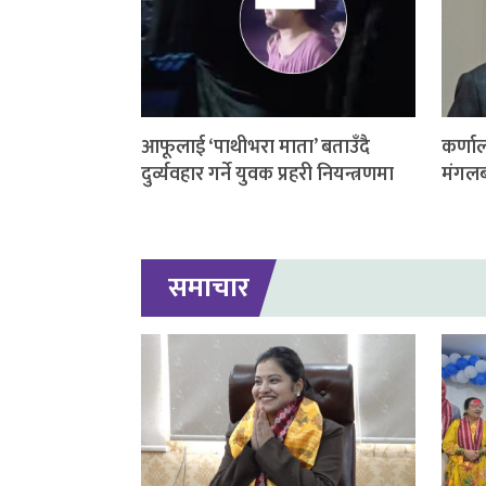
आफूलाई ‘पाथीभरा माता’ बताउँदै
कर्णाल
दुर्व्यवहार गर्ने युवक प्रहरी नियन्त्रणमा
मंगलब
समाचार