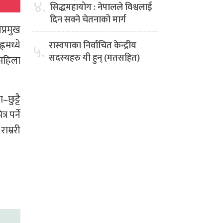
४.
सिद्धमहायोग : नेपालले विश्वलाई
दिन सक्ने चेतनाको मार्ग
प्रमुख
नमध्ये
रास्वपाका निर्वाचित केन्द्रीय
५.
सदस्यहरु यी हुन् (मतसहित)
 महिला
छुट्टै
 पर्ने
ाम्ररी