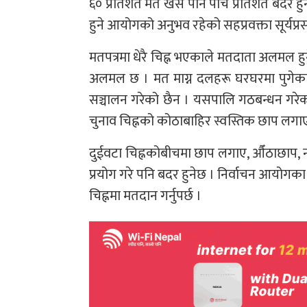
६० प्रतिशत मत खसे पनि पाँच प्रतिशत बदर 
हुने आयोगको अनुभव रहेको सहप्रवक्ता सूर्यप्
मतपत्रमा धेरै चिह्न भएकाले मतदाता अलमल ह
अलमल छ । मत माग्न दलहरू घरघरमा पुगेका 
सञ्चालन गरेको छैन । यसपालि गठबन्धन गरेक
चुनाव चिह्नको कोठाबाहिर स्वस्तिक छाप लगाए
दुईवटा चिह्नकोबीचमा छाप लगाए, औँठाछाप,
प्रयोग गरे पनि बदर हुनेछ । निर्वाचन आयोग
चिह्नमा मतदान गर्नुपर्छ ।