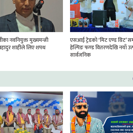
ीका नवनियुक्त मुख्यमन्त्री
एसआई ट्रेडको ‘मिट एण्ड ग्रिट’ सम्
हादुर शाहीले लिए शपथ
हेल्पिङ फण्ड वितरणदेखि नयाँ उत
सार्वजनिक