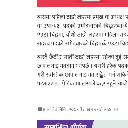
त्यसमा पहिलो ठाडो लहरमा प्रमुख वा अध्यक्ष प
वा उपाध्यक्ष पदको उम्मेदवारको चिह्नहरूमध्य
एउटा चिह्नमा, चौथो ठाडो लहरमा महिला सदस
सदस्य पदको उम्मेदवारको चिह्नमध्ये एउटा चिह्
त्यस्तै छैटौँ र सातौँ ठाडो लहरमा रहेका दुई सदस
छाप लगाइ मतदान गर्नुपर्छ । यसरी हरेक पदका 
गरी स्वस्तिक छाप लगाइ मत सङ्केत गर्न सकि
पट्याएर मत पेटिकामा खसाले बदर नहुने आय
प्रकाशित मिति : २०७९ वैशाख २५ गते आइतबार
सम्बन्धित शीर्षक