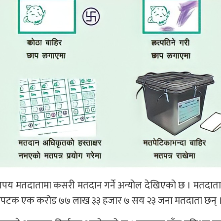
य मतदातामा कसरी मतदान गर्ने अन्योल देखिएको छ । मतदाता 
। यसपटक एक करोड ७७ लाख ३३ हजार ७ सय २३ जना मतदाता छन् 