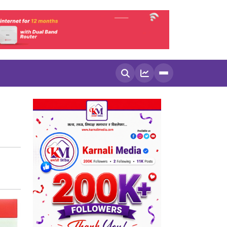
खोज्नुहोस