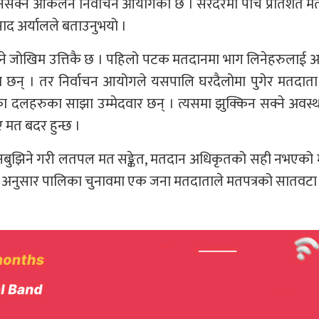
हुनसक्ने आकलन निर्वाचन आयोगको छ । सरदरमा पाँच प्रतिशत 
रसाद अर्यालले बताउनुभयो ।
ुने जोखिम उत्तिकै छ । पहिलो पटक मतदानमा भाग लिनेहरुलाई अ
छन् । तर निर्वाचन आयोगले यसपालि घरदैलोमा पुगेर मतदाता श
ा दलहरुका साझा उम्मेदवार छन् । त्यसमा झुक्किन सक्ने अवस्
 मत बदर हुन्छ ।
 नबुझिने गरी लतपल मत सङ्केत, मतदान अधिकृतको सही नभएको म
का अनुसार पालिका चुनावमा एक जना मतदाताले मतपत्रको सातवटा