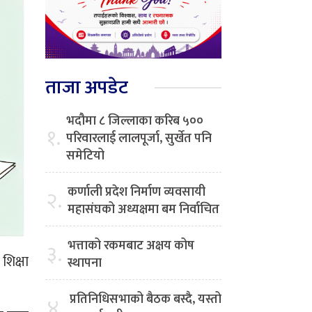
ताजा अपडेट
भदौमा ८ जिल्लाका करिब ५००
१.
परिवारलाई लालपूर्जा, सुर्खेत पनि
समेटियो
कर्णाली प्रदेश निर्माण व्यवसायी
२.
महासंघको अध्यक्षमा बम निर्वाचित
भत्ताको रकमबाट अक्षय कोष
३.
शिक्षा
स्थापना
।
प्रतिनिधिसभाको बैठक बस्दै, यस्तो
४.