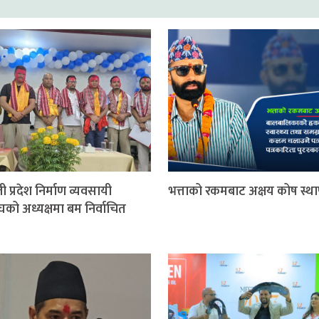
ी प्रदेश निर्माण व्यवसायी
भत्ताको रकमबाट अक्षय कोष स्थ
घको अध्यक्षमा बम निर्वाचित