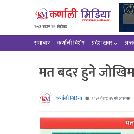
२०८३ साउन २१ , बिहीबार
समाचार
कर्णाली विशेष
प्रदेश खबर
अन्तर्
मत बदर हुने जोखिम 
कर्णाली मिडिया
२०७९ वैशाख २५ गते आइतबार