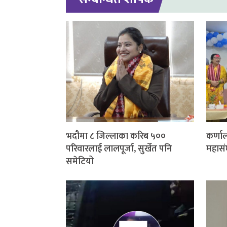
भदौमा ८ जिल्लाका करिब ५००
कर्णाल
परिवारलाई लालपूर्जा, सुर्खेत पनि
महासं
समेटियो