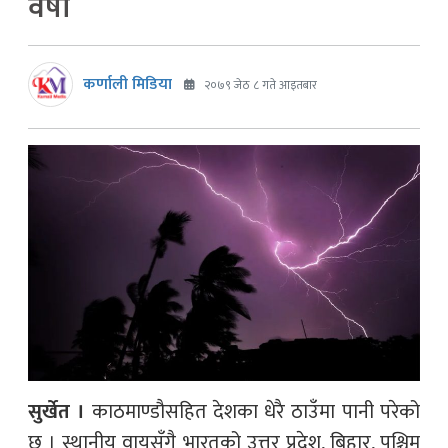
वर्षा
कर्णाली मिडिया
२०७९ जेठ ८ गते आइतबार
सुर्खेत ।
काठमाण्डौसहित देशका धेरै ठाउँमा पानी परेको
छ । स्थानीय वायुसँगै भारतको उत्तर प्रदेश, बिहार, पश्चिम