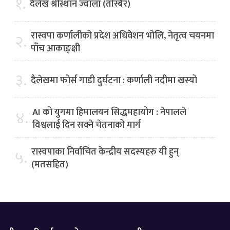
१.
दैलेख श्रीस्थान ज्वाला (तस्बिर)
रास्वपा कर्णालीको प्रदेश अधिवेशन भोलि, नेतृत्व चयनमा
२.
पाँच आकाङ्क्षी
३.
दैलेखमा फोर्स गाडी दुर्घटना : कर्णाली नदीमा खस्यो
AI को युगमा हिमालयन सिद्धमहायोग : नेपालले
४.
विश्वलाई दिन सक्ने चेतनाको मार्ग
रास्वपाका निर्वाचित केन्द्रीय सदस्यहरु यी हुन्
५.
(मतसहित)