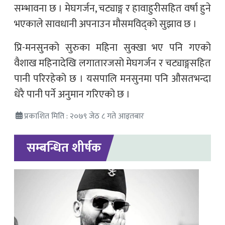
सम्भावना छ । मेघगर्जन, चट्याङ्ग र हावाहुरीसहित वर्षा हुने
भएकाले सावधानी अपनाउन मौसमविद्को सुझाव छ ।
प्रि-मनसुनको सुरुका महिना सुक्खा भए पनि गएको
वैशाख महिनादेखि लगातारजसो मेघगर्जन र चट्याङ्गसहित
पानी परिरहेको छ । यसपालि मनसुनमा पनि औसतभन्दा
धेरै पानी पर्ने अनुमान गरिएको छ ।
प्रकाशित मिति : २०७९ जेठ ८ गते आइतबार
सम्बन्धित शीर्षक