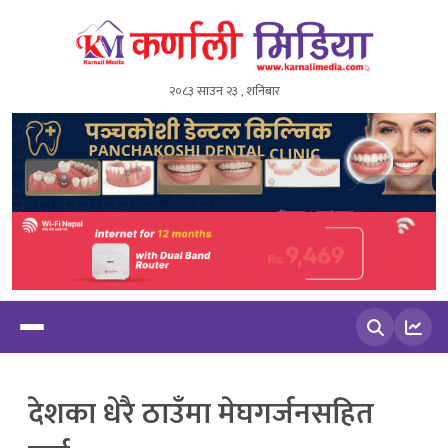
२०८३ साउन २३ , शनिबार
खोज्नुहोस
देशका धेरै ठाउँमा मेघगर्जनसहित