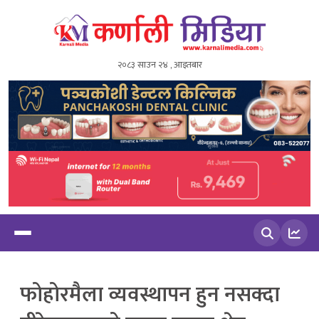
२०८३ साउन २४ , आइतबार
खोज्नुहोस
फोहोरमैला व्यवस्थापन हुन नसक्दा