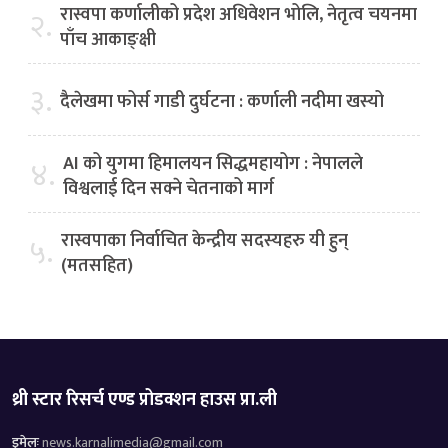
रास्वपा कर्णालीको प्रदेश अधिवेशन भोलि, नेतृत्व चयनमा
२.
पाँच आकाङ्क्षी
३.
दैलेखमा फोर्स गाडी दुर्घटना : कर्णाली नदीमा खस्यो
AI को युगमा हिमालयन सिद्धमहायोग : नेपालले
४.
विश्वलाई दिन सक्ने चेतनाको मार्ग
रास्वपाका निर्वाचित केन्द्रीय सदस्यहरु यी हुन्
५.
(मतसहित)
थ्री स्टार रिसर्च एण्ड प्रोडक्शन हाउस प्रा.ली
इमेलः
news.karnalimedia@gmail.com