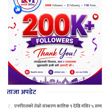
ताजा अपडेट
१.
एनपीएलको तेस्रो संस्करण कात्तिक ९ देखि मंसिर ५ सम्म