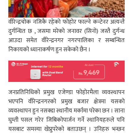
वीरेन्द्रचोक नजिकै रहेको फोहोर फाल्ने कन्टेनर अत्यन्तै
दुर्गन्धित छ , जसमा मरेको जनावर (सिनो) जस्तै दुर्गन्ध
आउदा समेत वीरेन्द्रनगर नगरपालिका र सम्बन्धित
निकायको ध्यानाकर्षण हुन सकेको छैन ।
जनप्रतिनिधिको प्रमुख एजेण्डा फोहोरमैला व्यवस्थापन
भएपनि वीरेन्द्रनगरको प्रमुख बजार क्षेत्रमा यसको
व्यवस्थापन हुन नसक्दा स्थानीय मर्कामा परेका छन । साना
घुम्ती पसल गरेर जिबिकोपार्जन गर्ने स्थानियहरुले पनि
यसबाट समस्या खेप्नुपरेको बताउछन् । उनिहरु भन्छन