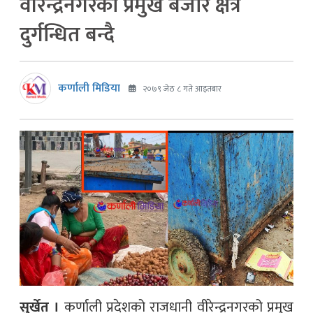
वीरेन्द्रनगरको प्रमुख बजार क्षेत्र
दुर्गन्धित बन्दै
कर्णाली मिडिया
२०७९ जेठ ८ गते आइतबार
सुर्खेत ।
कर्णाली प्रदेशको राजधानी वीरेन्द्रनगरको प्रमुख