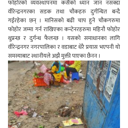
फोहोरको व्यवस्थापनमा कसैको ध्यान जान नसक्दा
वीरेन्द्रनगरका सडक तथा चौकहरु दुर्गन्धित बन्दै
गईरहेका छन् । मानिसको बढी चाप हुने चौकगरुमा
फोहोर जम्मा गर्न राखिएका कन्टेनरहरुमा महिनौ फोहोर
थुप्रन्छ र दुर्गन्ध फैलन्छ । यसको समाधानका लागि
वीरेन्द्रनगर नगरपालिका र वडाबाट धेरै प्रयास भएपनी यो
समस्याबाट स्थानीयले अझै मुक्ती पाएका छैनन ।