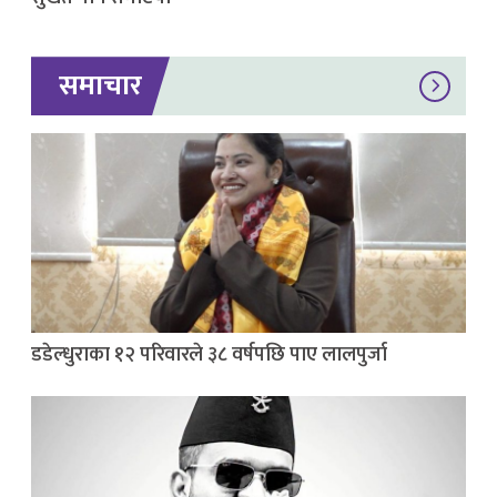
समाचार
डडेल्धुराका १२ परिवारले ३८ वर्षपछि पाए लालपुर्जा