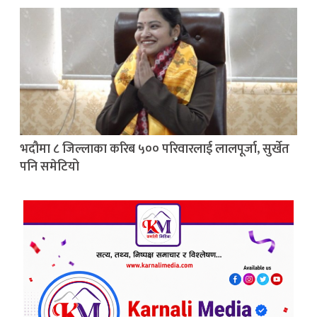
भदौमा ८ जिल्लाका करिब ५०० परिवारलाई लालपूर्जा, सुर्खेत
पनि समेटियो