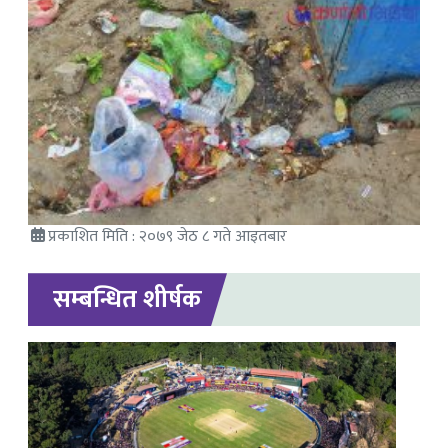
प्रकाशित मिति : २०७९ जेठ ८ गते आइतबार
सम्बन्धित शीर्षक