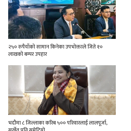
२५० रुपैयाँको सामान किनेका उपभोक्ताले जिते १०
लाखको बम्पर उपहार
भदौमा ८ जिल्लाका करिब ५०० परिवारलाई लालपूर्जा,
सुर्खेत पनि समेटियो