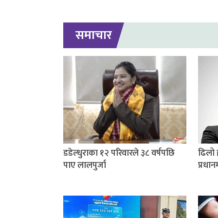
समाचार
डडेल्धुराका १२ परिवारले ३८ वर्षपछि
ढिलो 
पाए लालपुर्जा
प्रधान