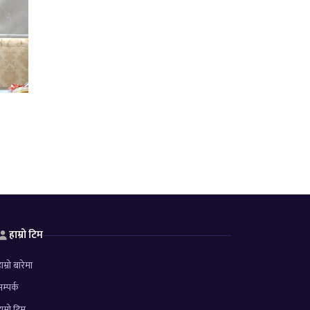
हाम्रो टिम
ाम्रो बारेमा
म्पर्क
ाम्रो टिम