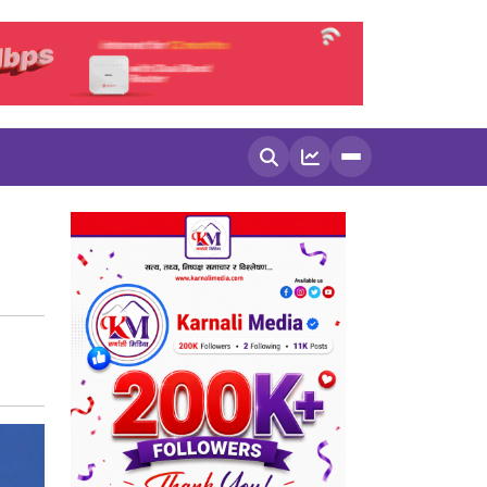
खोज्नुहोस