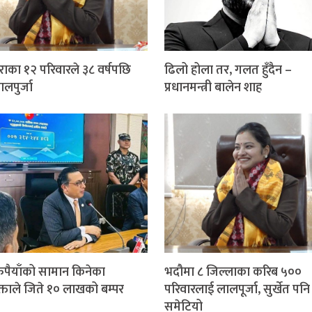
ुराका १२ परिवारले ३८ वर्षपछि
ढिलो होला तर, गलत हुँदैन –
लपुर्जा
प्रधानमन्त्री बालेन शाह
ुपैयाँको सामान किनेका
भदौमा ८ जिल्लाका करिब ५००
्ताले जिते १० लाखको बम्पर
परिवारलाई लालपूर्जा, सुर्खेत पनि
समेटियो