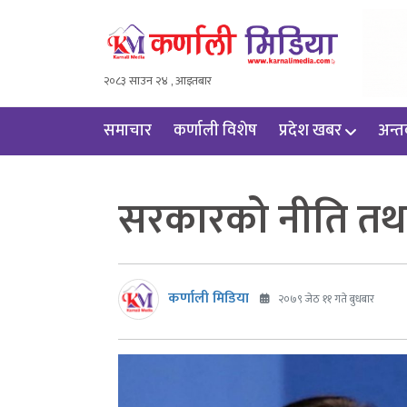
२०८३ साउन २४ , आइतबार
समाचार
कर्णाली विशेष
प्रदेश खबर
अन्तर्
सरकारको नीति तथा क
कर्णाली मिडिया
२०७९ जेठ ११ गते बुधबार