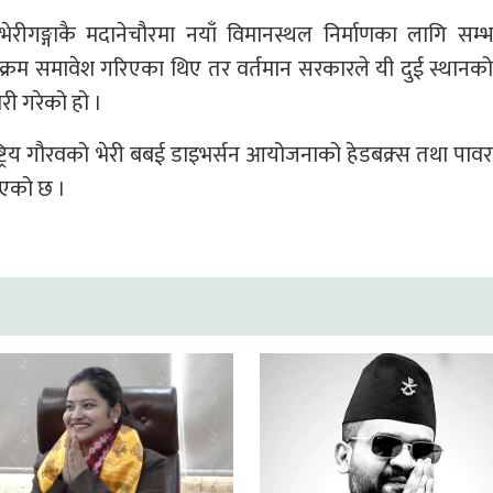
रीगङ्गाकै मदानेचौरमा नयाँ विमानस्थल निर्माणका लागि सम्भ
र्यक्रम समावेश गरिएका थिए तर वर्तमान सरकारले यी दुई स्थानक
री गरेको हो ।
राष्ट्रिय गौरवको भेरी बबई डाइभर्सन आयोजनाको हेडबक्र्स तथा पा
ाएको छ ।