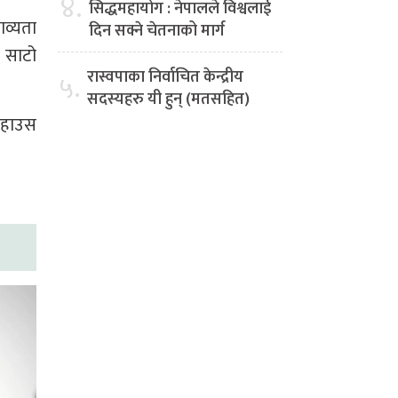
४.
सिद्धमहायोग : नेपालले विश्वलाई
ाव्यता
दिन सक्ने चेतनाको मार्ग
ो साटो
रास्वपाका निर्वाचित केन्द्रीय
५.
सदस्यहरु यी हुन् (मतसहित)
वरहाउस