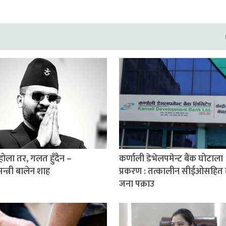
होला तर, गलत हुँदैन –
कर्णाली डेभेलपमेन्ट बैंक घोटाला
मन्त्री बालेन शाह
प्रकरण : तत्कालीन सीईओसहित
जना पक्राउ