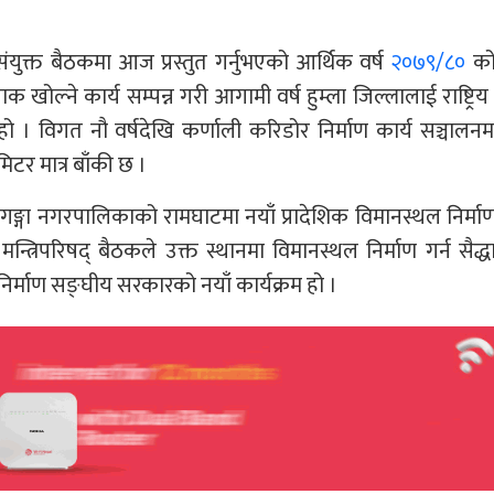
ो संयुक्त बैठकमा आज प्रस्तुत गर्नुभएको आर्थिक वर्ष
२०७९/८०
को
क खोल्ने कार्य सम्पन्न गरी आगामी वर्ष हुम्ला जिल्लालाई राष्ट्र
हो । विगत नौ वर्षदेखि कर्णाली करिडोर निर्माण कार्य सञ्चालन
िटर मात्र बाँकी छ ।
ीगङ्गा नगरपालिकाको रामघाटमा नयाँ प्रादेशिक विमानस्थल निर्माण
्त्रिपरिषद् बैठकले उक्त स्थानमा विमानस्थल निर्माण गर्न सैद्ध
र्माण सङ्घीय सरकारको नयाँ कार्यक्रम हो ।