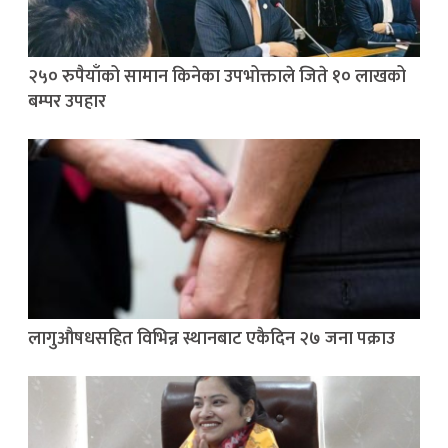
२५० रुपैयाँको सामान किनेका उपभोक्ताले जिते १० लाखको
बम्पर उपहार
लागुऔषधसहित विभिन्न स्थानबाट एकैदिन २७ जना पक्राउ