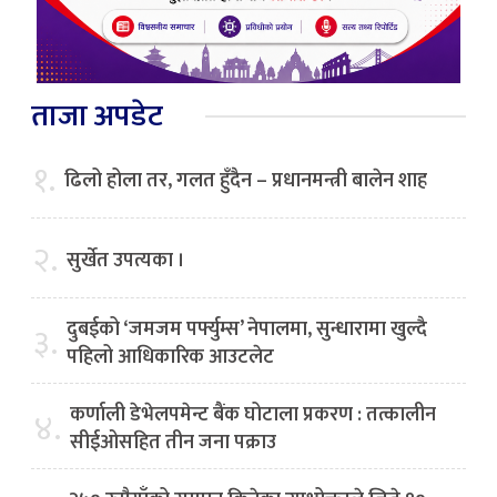
ताजा अपडेट
१.
ढिलो होला तर, गलत हुँदैन – प्रधानमन्त्री बालेन शाह
२.
सुर्खेत उपत्यका ।
दुबईको ‘जमजम पर्फ्युम्स’ नेपालमा, सुन्धारामा खुल्दै
३.
पहिलो आधिकारिक आउटलेट
कर्णाली डेभेलपमेन्ट बैंक घोटाला प्रकरण : तत्कालीन
४.
सीईओसहित तीन जना पक्राउ