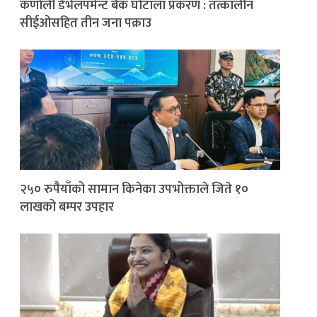
कर्णाली डेभेलपमेन्ट बैंक घोटाला प्रकरण : तत्कालीन
सीईओसहित तीन जना पक्राउ
२५० रुपैयाँको सामान किनेका उपभोक्ताले जिते १०
लाखको बम्पर उपहार