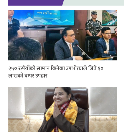
२५० रुपैयाँको सामान किनेका उपभोक्ताले जिते १०
लाखको बम्पर उपहार