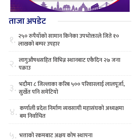
ताजा अपडेट
२५० रुपैयाँको सामान किनेका उपभोक्ताले जिते १०
१.
लाखको बम्पर उपहार
लागुऔषधसहित विभिन्न स्थानबाट एकैदिन २७ जना
२.
पक्राउ
भदौमा ८ जिल्लाका करिब ५०० परिवारलाई लालपूर्जा,
३.
सुर्खेत पनि समेटियो
कर्णाली प्रदेश निर्माण व्यवसायी महासंघको अध्यक्षमा
४.
बम निर्वाचित
५.
भत्ताको रकमबाट अक्षय कोष स्थापना