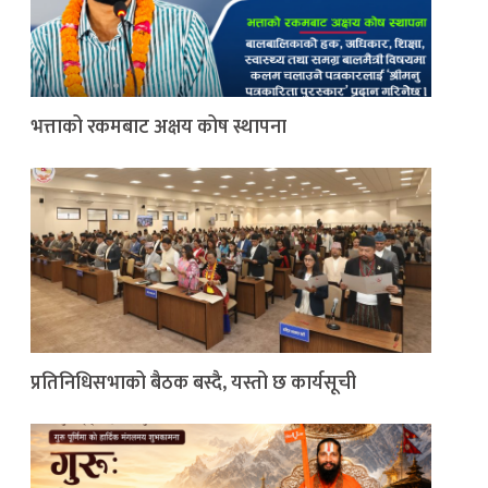
भत्ताको रकमबाट अक्षय कोष स्थापना
प्रतिनिधिसभाको बैठक बस्दै, यस्तो छ कार्यसूची