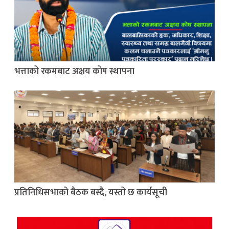
भत्ताको रकमबाट अक्षय कोष स्थापना
प्रतिनिधिसभाको बैठक बस्दै, यस्तो छ कार्यसूची