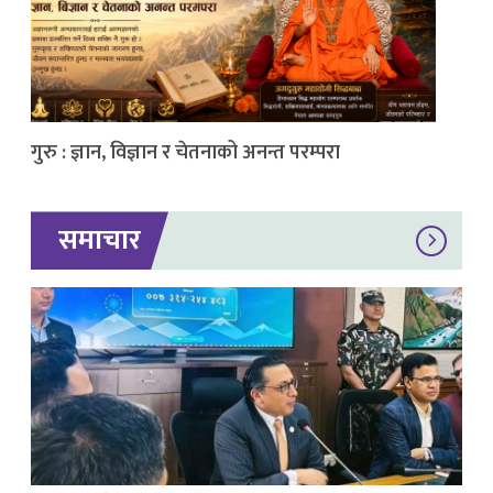
गुरु : ज्ञान, विज्ञान र चेतनाको अनन्त परम्परा
समाचार