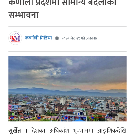
कर्णाली प्रदेशमा सामान्य बदलीको
सम्भावना
कर्णाली मिडिया
२०७९ जेठ २९ गते आइतबार
सुर्खेत ।
देशका अधिकांश भू–भागमा आङ्शिकदेखि