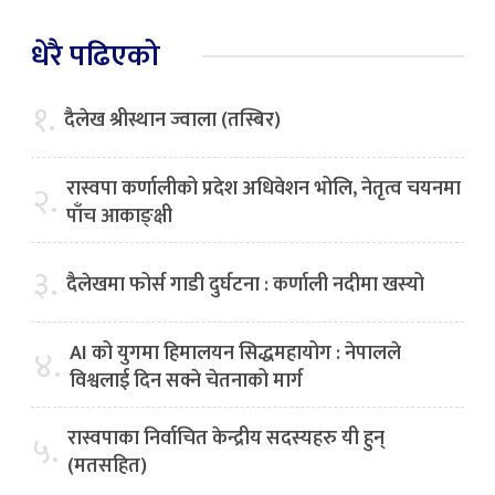
धेरै पढिएको
१.
दैलेख श्रीस्थान ज्वाला (तस्बिर)
रास्वपा कर्णालीको प्रदेश अधिवेशन भोलि, नेतृत्व चयनमा
२.
पाँच आकाङ्क्षी
३.
दैलेखमा फोर्स गाडी दुर्घटना : कर्णाली नदीमा खस्यो
AI को युगमा हिमालयन सिद्धमहायोग : नेपालले
४.
विश्वलाई दिन सक्ने चेतनाको मार्ग
रास्वपाका निर्वाचित केन्द्रीय सदस्यहरु यी हुन्
५.
(मतसहित)