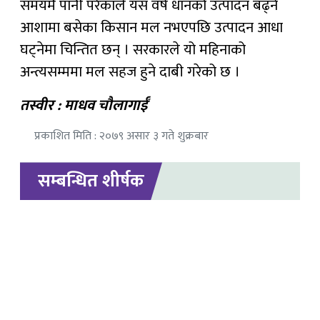
समयमै पानी परेकाले यस वर्ष धानको उत्पादन बढ्ने
आशामा बसेका किसान मल नभएपछि उत्पादन आधा
घट्नेमा चिन्तित छन् । सरकारले यो महिनाको
अन्त्यसम्ममा मल सहज हुने दाबी गरेको छ ।
तस्वीर : माधव चौलागाईँ
प्रकाशित मिति : २०७९ असार ३ गते शुक्रबार
सम्बन्धित शीर्षक