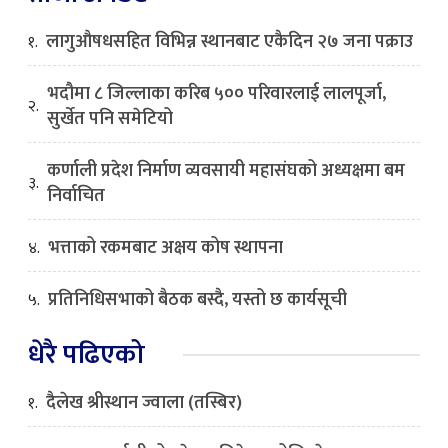
लागुऔषधसहित विभिन्न स्थानबाट एकैदिन २७ जना पक्राउ
१.
भदौमा ८ जिल्लाका करिब ५०० परिवारलाई लालपूर्जा,
२.
सुर्खेत पनि समेटियो
कर्णाली प्रदेश निर्माण व्यवसायी महासंघको अध्यक्षमा बम
३.
निर्वाचित
भत्ताको रकमबाट अक्षय कोष स्थापना
४.
प्रतिनिधिसभाको बैठक बस्दै, यस्तो छ कार्यसूची
५.
धेरै पढिएको
दैलेख श्रीस्थान ज्वाला (तस्बिर)
१.