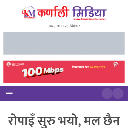
२०८३ साउन २१ , बिहीबार
खोज्नुहोस
रोपाइँ सुरु भयो, मल छैन