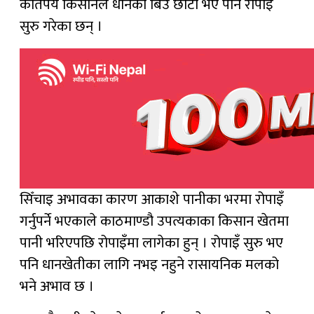
कतिपय किसानले धानको बिउ छोटो भए पनि रोपाइँ
सुरु गरेका छन् ।
सिँचाइ अभावका कारण आकाशे पानीका भरमा रोपाइँ
गर्नुपर्ने भएकाले काठमाण्डौ उपत्यकाका किसान खेतमा
पानी भरिएपछि रोपाइँमा लागेका हुन् । रोपाइँ सुरु भए
पनि धानखेतीका लागि नभइ नहुने रासायनिक मलको
भने अभाव छ ।