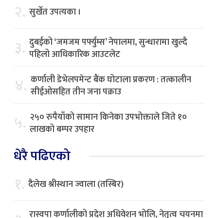
२.
सुर्खेत उपत्यका ।
दुबईको ‘जमजम पर्फ्युम्स’ नेपालमा, सुन्धारामा खुल्दै
३.
पहिलो आधिकारिक आउटलेट
कर्णाली डेभेलपमेन्ट बैंक घोटाला प्रकरण : तत्कालीन
४.
सीईओसहित तीन जना पक्राउ
२५० रुपैयाँको सामान किनेका उपभोक्ताले जिते १०
५.
लाखको बम्पर उपहार
धेरै पढिएको
१.
दैलेख श्रीस्थान ज्वाला (तस्बिर)
रास्वपा कर्णालीको प्रदेश अधिवेशन भोलि, नेतृत्व चयनमा