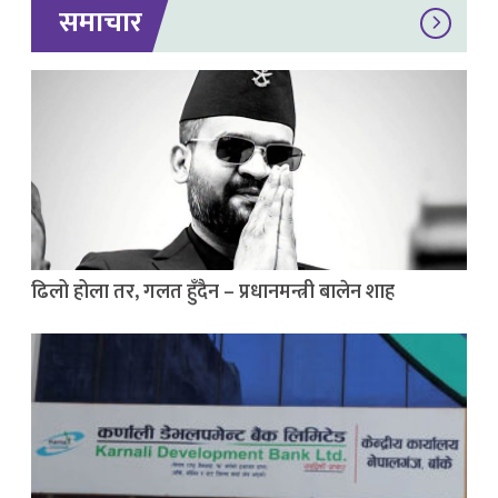
समाचार
ढिलो होला तर, गलत हुँदैन – प्रधानमन्त्री बालेन शाह