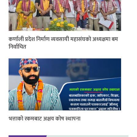
कर्णाली प्रदेश निर्माण व्यवसायी महासंघको अध्यक्षमा बम
निर्वाचित
भत्ताको रकमबाट अक्षय कोष स्थापना