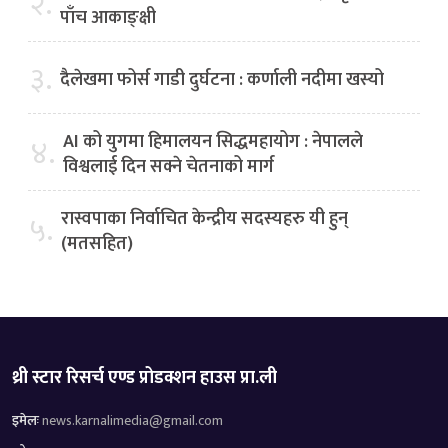
२.
पाँच आकाङ्क्षी
३.
दैलेखमा फोर्स गाडी दुर्घटना : कर्णाली नदीमा खस्यो
AI को युगमा हिमालयन सिद्धमहायोग : नेपालले
४.
विश्वलाई दिन सक्ने चेतनाको मार्ग
रास्वपाका निर्वाचित केन्द्रीय सदस्यहरु यी हुन्
५.
(मतसहित)
थ्री स्टार रिसर्च एण्ड प्रोडक्शन हाउस प्रा.ली
इमेलः
news.karnalimedia@gmail.com