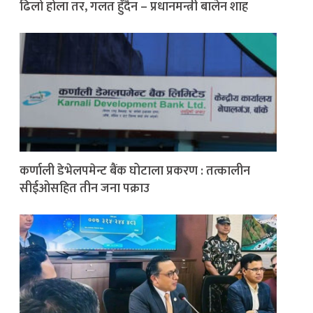
ढिलो होला तर, गलत हुँदैन – प्रधानमन्त्री बालेन शाह
कर्णाली डेभेलपमेन्ट बैंक घोटाला प्रकरण : तत्कालीन
सीईओसहित तीन जना पक्राउ