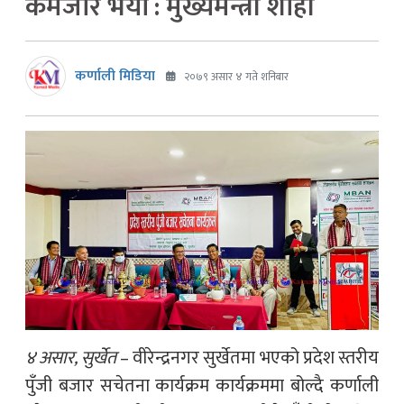
कमजोर भयौं : मुख्यमन्त्री शाही
कर्णाली मिडिया
२०७९ असार ४ गते शनिबार
४ असार, सुर्खेत
– वीरेन्द्रनगर सुर्खेतमा भएको प्रदेश स्तरीय
पुँजी बजार सचेतना कार्यक्रम कार्यक्रममा बोल्दै कर्णाली