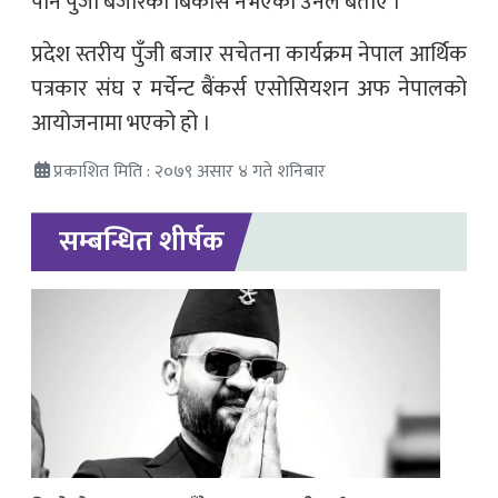
पनि पुँजी बजारको बिकास नभएको उनले बताए ।
प्रदेश स्तरीय पुँजी बजार सचेतना कार्यक्रम नेपाल आर्थिक
पत्रकार संघ र मर्चेन्ट बैंकर्स एसोसियशन अफ नेपालको
आयोजनामा भएको हो ।
प्रकाशित मिति : २०७९ असार ४ गते शनिबार
सम्बन्धित शीर्षक