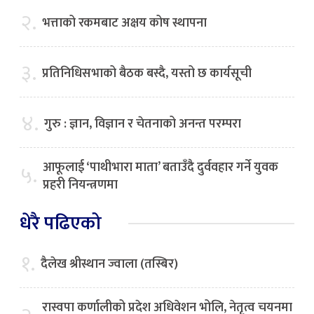
२.
भत्ताको रकमबाट अक्षय कोष स्थापना
३.
प्रतिनिधिसभाको बैठक बस्दै, यस्तो छ कार्यसूची
४.
गुरु : ज्ञान, विज्ञान र चेतनाको अनन्त परम्परा
आफूलाई ‘पाथीभारा माता’ बताउँदै दुर्ववहार गर्ने युवक
५.
प्रहरी नियन्त्रणमा
धेरै पढिएको
१.
दैलेख श्रीस्थान ज्वाला (तस्बिर)
रास्वपा कर्णालीको प्रदेश अधिवेशन भोलि, नेतृत्व चयनमा