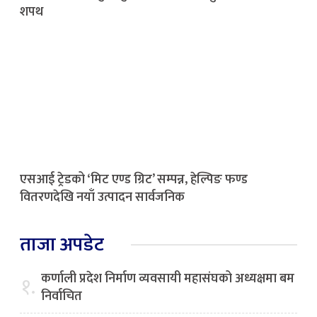
शपथ
एसआई ट्रेडको ‘मिट एण्ड ग्रिट’ सम्पन्न, हेल्पिङ फण्ड
वितरणदेखि नयाँ उत्पादन सार्वजनिक
ताजा अपडेट
कर्णाली प्रदेश निर्माण व्यवसायी महासंघको अध्यक्षमा बम
१.
निर्वाचित