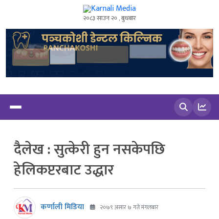
२०८३ साउन २० , बुधबार
खोज्नुहोस
दैलेख : सुत्केरी हुन नसकेपछि
हेलिकप्टरबाट उद्धार
कर्णाली मिडिया
२०७९ असार ७ गते मंगलबार