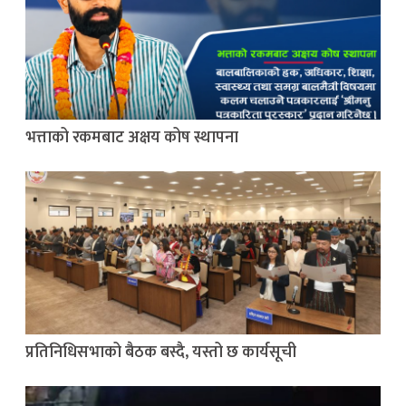
भत्ताको रकमबाट अक्षय कोष स्थापना
प्रतिनिधिसभाको बैठक बस्दै, यस्तो छ कार्यसूची