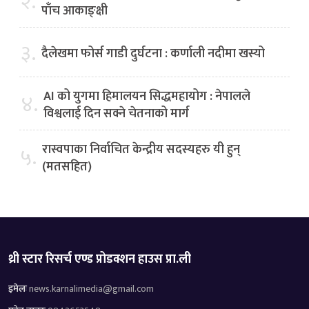
२.
पाँच आकाङ्क्षी
३.
दैलेखमा फोर्स गाडी दुर्घटना : कर्णाली नदीमा खस्यो
AI को युगमा हिमालयन सिद्धमहायोग : नेपालले
४.
विश्वलाई दिन सक्ने चेतनाको मार्ग
रास्वपाका निर्वाचित केन्द्रीय सदस्यहरु यी हुन्
५.
(मतसहित)
थ्री स्टार रिसर्च एण्ड प्रोडक्शन हाउस प्रा.ली
इमेलः
news.karnalimedia@gmail.com