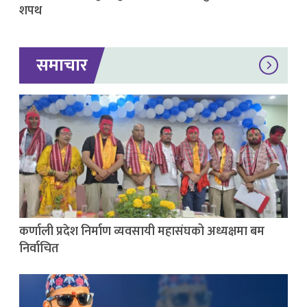
शपथ
समाचार
कर्णाली प्रदेश निर्माण व्यवसायी महासंघको अध्यक्षमा बम
निर्वाचित