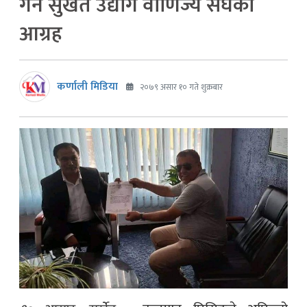
गर्न सुर्खेत उद्योग वाणिज्य संघको
आग्रह
कर्णाली मिडिया
२०७९ असार १० गते शुक्रबार