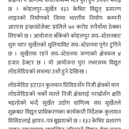
प्रक्रिया नै आगामी कार्तिकसम्म मात्र पुरा हुने उनको भनाइ
छ । कोहलपुर–सुर्खेत १३२ केभिए विद्युत् प्रसारण
लाइनको निर्माणको जिम्मा भारतीय निर्माण कम्पनी
आरएस इन्फ्राप्रोजेक्ट प्रालिले ७० करोड रुपैयाँमा ठेक्का
लिएको छ । आयोजना बाँकेको कोहलपुर सव–स्टेशनबाट
शुरु भएर सुर्खेतको धुलियाविट सव–स्टेशनमा पुगेर टुंगिने
छ । सुर्खेतमा रहने सव–स्टेशनमा जग्गाको क्षेत्रफल ४
हजार हेक्टर छ । यो आयोजना पुरा नभएसम्म विद्युत
लोडसेडिङको समस्या उस्तै हुने देखिन्छ ।
लोडसेडिङ हटाउन कुलमान घिसिङसँग निजी क्षेत्रको माग
लोडसेडिङको चर्को मारले निजी क्षेत्रलाई नराम्रोसँग क्षति
भइरहेको भन्दै सुर्खेत उद्योग वाणिज्य संघ सुर्खेतले
शुक्रबार विद्युत प्राधिकरणका कार्यकारी निर्देशक कुलमान
घिसिङलाई ज्ञापन–पत्र बुझाएको छ । १३२ केभिए प्रशारण