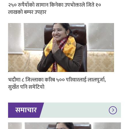
२५० रुपैयाँको सामान किनेका उपभोक्ताले जिते १०
लाखको बम्पर उपहार
भदौमा ८ जिल्लाका करिब ५०० परिवारलाई लालपूर्जा,
सुर्खेत पनि समेटियो
समाचार