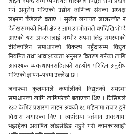
लाइन नबन्दासम्म व्यवस्थित तरिकाले विद्युत सेवा प्रदान
गर्न अनुरोध गरिएको उद्योग वाणिज्य संघका अध्यक्ष
लक्ष्मण कँडेलले बताए । सुर्खेत लगायत जाजरकोट र
दैलेखसम्मको निजी क्षेत्र र आम उपभोक्ताले वर्षौंदेखि भोग्दै
आएको यस अवस्थालाई गम्भीर रुपमा लिइ समस्याको
दीर्घकालिन समाधानको विकल्प नहुँदासम्म विद्युत
नियमित तथा आवाश्यकता अनुसार वितरण गर्नका लागि
आवश्यक व्यवस्थापनसहितको सहयोग गरिदिन अनुरोध
गरिएको ज्ञापन–पत्रमा उल्लेख छ ।
जवाफमा कुलमानले कर्णालीको विद्युतको समस्या
समाधानका लागि लागिपरेको बताएका थिए । घिसिङले
१३२ केभिए प्रशारण लाइन अबको १८ महिनामा तयार हुने
विश्वास जगाएका थिए । त्यहाँसम्म वर्तमान अवस्थामा
भइरहेको अघोषित लोडसेडिङ नहुने गरी कामकारबाही