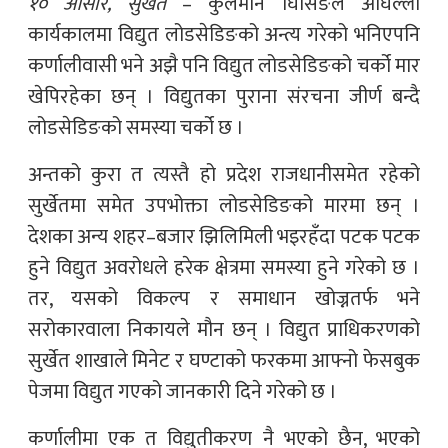
१० आसार, सुर्खेत
– कुलमान घिसिङले अघिल्लो
कार्यकालमा विद्युत लोडसेडिङको अन्त्य गरेको भनिएपनि
कर्णालीवासी भने अझै पनि विद्युत लोडसेडिङको चर्को मार
खेपिरहेका छन् । विद्युतका पुराना संरचना जीर्ण बन्दै
लोडसेडिङको समस्या चर्को छ ।
अन्तको कुरा त त्यस्तै हो प्रदेश राजधानीसमेत रहेको
सुर्खेतमा समेत उपभोक्ता लोडसेडिङको मारमा छन् ।
देशका अन्य शहर–बजार झिलिमिली भइरहँदा पटक पटक
हुने विद्युत अवरोधले हरेक क्षेत्रमा समस्या हुने गरेको छ ।
तर, यसको विकल्प र समाधान खोज्नतर्फ भने
सरोकारवाला निकायले मौन छन् । विद्युत प्राधिकरणको
सुर्खेत शाखाले मिनेट र घण्टाको फरकमा आफ्नो फेसबुक
पेजमा विद्युत गएको जानकारी दिने गरेको छ ।
कर्णालीमा एक त विद्युतीकरण नै भएको छैन, भएको