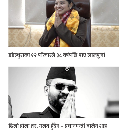
डडेल्धुराका १२ परिवारले ३८ वर्षपछि पाए लालपुर्जा
ढिलो होला तर, गलत हुँदैन – प्रधानमन्त्री बालेन शाह