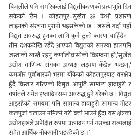
बिजुलीले पनि नागरिकलाई विद्युतीकरणको प्रत्याभूति दिन
सकेको छैन । कोहलपुर–सुर्खेत ३३ केभी प्रशारण
लाइनको संरचना पुरानो भइसकेको छ । जसले गर्दा यहाँ
विद्युत अवरुद्ध हुनका लागि कुनै ठुलो कारण चाहिँदैन ।
तीन दशकदेखि रहँदै आएको विद्युतको समस्या हालपनि
जस्ताको त्यस्तै रहनु कर्णालीवासीको विडम्बना हो,’सुर्खेत
उद्योग वाणिज्य संघका अध्यक्ष लक्ष्मण कँडेल भन्छन्,‘
कमजोर पुर्वाधारको भरमा बाँकेको कोहलपुरबाट वनक्षेत्र
हुँदै विस्तार गरिएको विद्युत आपुर्ति सामान्य हावाहुरी र
वर्षातले समेत हप्तादिनसम्म अवरुद्ध हुने गरेको छ । विद्युत
आइरहेको समयमा पनि सामान्य हावाहुरी सामान्य मोटर
कलपुर्जा चलाउन नमिल्ने गरी बत्ती आउने हुँदा यस क्षेत्रको
उद्योगहरूले अपेक्षित रुपमा उत्पादन गर्न नसक्दा राज्यलाई
समेत आर्थिक नोक्सानी भइरहेको छ ।’