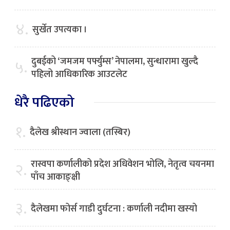
४.
सुर्खेत उपत्यका ।
दुबईको ‘जमजम पर्फ्युम्स’ नेपालमा, सुन्धारामा खुल्दै
५.
पहिलो आधिकारिक आउटलेट
धेरै पढिएको
१.
दैलेख श्रीस्थान ज्वाला (तस्बिर)
रास्वपा कर्णालीको प्रदेश अधिवेशन भोलि, नेतृत्व चयनमा
२.
पाँच आकाङ्क्षी
३.
दैलेखमा फोर्स गाडी दुर्घटना : कर्णाली नदीमा खस्यो