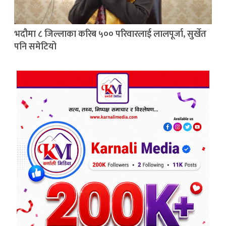
भदौमा ८ जिल्लाका करिब ५०० परिवारलाई लालपूर्जा, सुर्खेत
पनि समेटियो