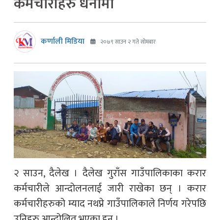
कर्मचारीहरु धर्नामा
कर्णाली मिडिया
२०७९ साउन २ गते सोमबार
२ साउन, दैलेख । दैलेख गुराँस गाउँपालिकाका करार
कर्मचारीले आन्दोलनलाई जारी राखेका छन् । करार
कर्मचारीहरुको म्याद नथप्ने गाउँपालिकाले निर्णय गरेपछि
उनिहरु आन्दोलित भएका हुन् ।