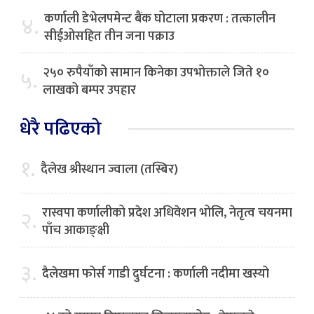
कर्णाली डेभेलपमेन्ट बैंक घोटाला प्रकरण : तत्कालीन
४.
सीईओसहित तीन जना पक्राउ
२५० रुपैयाँको सामान किनेका उपभोक्ताले जिते १०
५.
लाखको बम्पर उपहार
धेरै पढिएको
१.
दैलेख श्रीस्थान ज्वाला (तस्बिर)
रास्वपा कर्णालीको प्रदेश अधिवेशन भोलि, नेतृत्व चयनमा
२.
पाँच आकाङ्क्षी
३.
दैलेखमा फोर्स गाडी दुर्घटना : कर्णाली नदीमा खस्यो