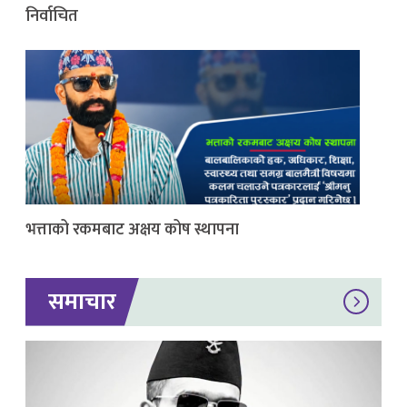
निर्वाचित
भत्ताको रकमबाट अक्षय कोष स्थापना
समाचार