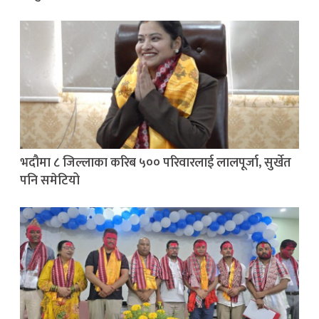
भदौमा ८ जिल्लाका करिब ५०० परिवारलाई लालपूर्जा, सुर्खेत
पनि समेटियो