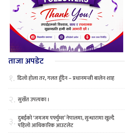
ताजा अपडेट
१.
ढिलो होला तर, गलत हुँदैन – प्रधानमन्त्री बालेन शाह
२.
सुर्खेत उपत्यका ।
दुबईको ‘जमजम पर्फ्युम्स’ नेपालमा, सुन्धारामा खुल्दै
३.
पहिलो आधिकारिक आउटलेट