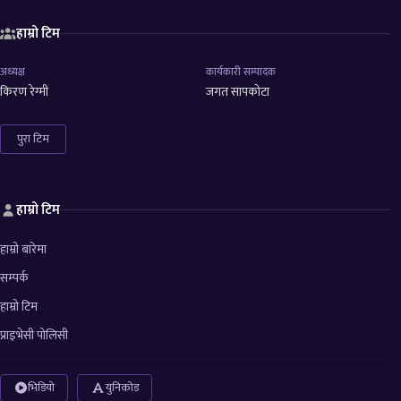
हाम्रो टिम
अध्यक्ष
कार्यकारी सम्पादक
किरण रेग्मी
जगत सापकोटा
पुरा टिम
हाम्रो टिम
हाम्रो बारेमा
सम्पर्क
हाम्रो टिम
प्राइभेसी पोलिसी
भिडियो
युनिकोड