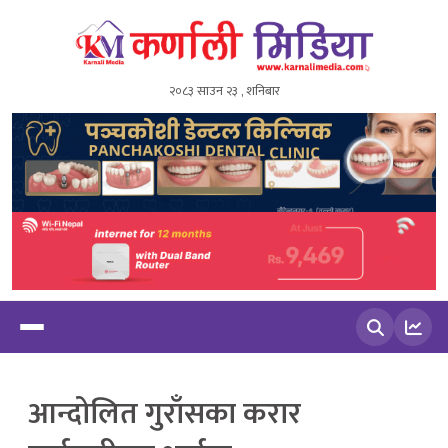
२०८३ साउन २३ , शनिबार
खोज्नुहोस
आन्दोलित गुराँसका करार