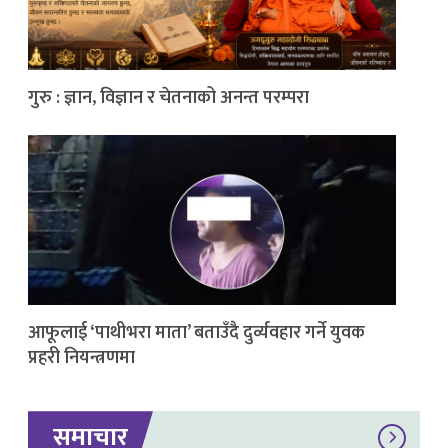
गुरु : ज्ञान, विज्ञान र चेतनाको अनन्त परम्परा
आफूलाई ‘पाथीभरा माता’ बताउँदै दुर्व्यवहार गर्ने युवक
प्रहरी नियन्त्रणमा
समाचार