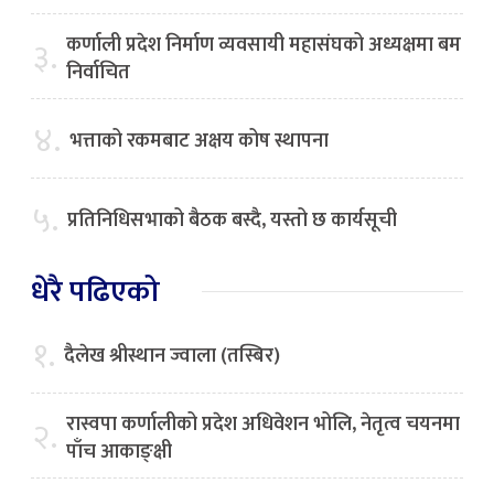
कर्णाली प्रदेश निर्माण व्यवसायी महासंघको अध्यक्षमा बम
३.
निर्वाचित
४.
भत्ताको रकमबाट अक्षय कोष स्थापना
५.
प्रतिनिधिसभाको बैठक बस्दै, यस्तो छ कार्यसूची
धेरै पढिएको
१.
दैलेख श्रीस्थान ज्वाला (तस्बिर)
रास्वपा कर्णालीको प्रदेश अधिवेशन भोलि, नेतृत्व चयनमा
२.
पाँच आकाङ्क्षी