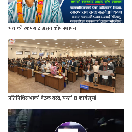
भत्ताको रकमबाट अक्षय कोष स्थापना
प्रतिनिधिसभाको बैठक बस्दै, यस्तो छ कार्यसूची