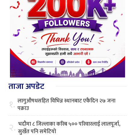
ताजा अपडेट
लागुऔषधसहित विभिन्न स्थानबाट एकैदिन २७ जना
१.
पक्राउ
भदौमा ८ जिल्लाका करिब ५०० परिवारलाई लालपूर्जा,
२.
सुर्खेत पनि समेटियो