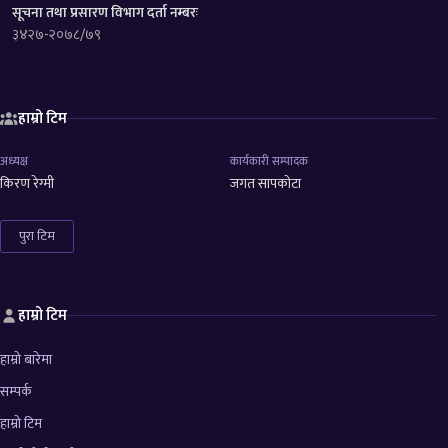
सूचना तथा प्रसारण विभाग दर्ता नम्बरः
३४२७-२०७८/७९
हाम्रो टिम
अध्यक्ष
कार्यकारी सम्पादक
किरण रेग्मी
जगत सापकोटा
पुरा टिम
हाम्रो टिम
हाम्रो बारेमा
सम्पर्क
हाम्रो टिम