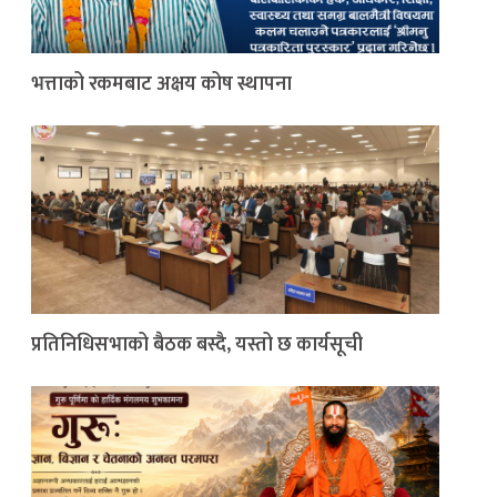
भत्ताको रकमबाट अक्षय कोष स्थापना
प्रतिनिधिसभाको बैठक बस्दै, यस्तो छ कार्यसूची