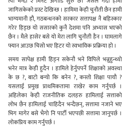
त्यो भन्दा २ मिनेट अगाडि सुरु छ। जसले गर्दा हामी
जागिसकेको प्रस्ट देखिन्छ । हामिमा केही चुनौती छैन हामी
भाग्यमानी हौ, गठबन्धनको सरकार सत्तापक्ष नै बहिस्कार
गरेर हिड्छ यो ससारको कुनै देशमा पनि अभ्यास भएको
छैन । मैले हासेर बसे यो मेरा लागि चुनौती हैन । घामलागे
फ्यान आउछ चिसो भए हिटर यो स्वभाविक प्रक्रिया हो ।
समय सापेक्ष हामी हिड्न सकेनौ भने विपिले भन्नुहुन्थ्यो
भनेर मात्र केही हुदैन । हामिले हेर्नुपपर्ने शिक्षाको अवस्था
के छ ?, बाटो बन्यो कि बनेन ?, कस्तो शिक्षा पायौ ?
यसलाई प्रमुख प्राथमिकतामा राखेर काम गर्नुपर्छ ।
अहिलेका केही राजनीतिक दलहरु हामिलाई सत्ताको
लोभ छैन हामिलाई चाहिदैन भन्दैछन्, सत्तामा नजाने भए
भिग मागेर बसे भैगो नि पार्टी भएपछी सत्तामा जानुपर्छ ।
लोकप्रिय काम गर्नुपर्छ ।