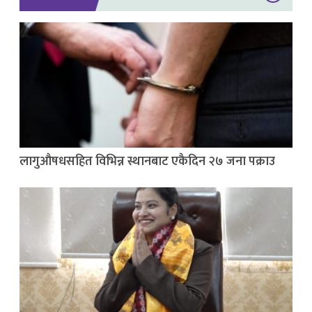
लागुऔषधसहित विभिन्न स्थानबाट एकैदिन २७ जना पक्राउ