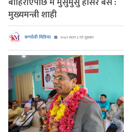
बाहिरीएपछि म मुसुमुसु हाँसेर बसें :
मुख्यमन्त्री शाही
कर्णाली मिडिया
२०७९ साउन ६ गते शुक्रबार