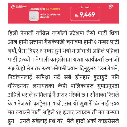
हिजो नेपाली काँग्रेस कर्णाली प्रदेशमा तेस्रो पार्टी थियौ
आज हामी सत्तामा गैसकेपछी चुनाबमा हामी १ नम्बर पार्टी
भयौं, पैसा दिएर १ नम्बर हुने भयो माओवादी अहिले पहिलो
पार्टी हुन्थ्यो । नेपाली काङ्ग्रेसमा यस्ता कार्यकर्ता छन जो
सङ्ग केही छैन तर रुख भनेपछी ज्यान दिनुहुन्छ।’ उनले भने,
निर्वाचनलाई समिक्षा गर्दै सबै होनहार हुदाहुदै पनि
वीरेन्द्रनगर लगायतका केही पालिकाहरु गुमाउनुपर्दा
अहिले यसले हामिलाई नै असर गरेको छ । सौताका रिसले
के भनेजस्तो काङ्रेसमा भयो, अब यो सुधार्ने कि नाई ५००
मत ल्याउने पार्टी अहिले ११ हजार ल्याउछ ती मत कस्का
हुन । उनले सबैलाई प्रश्न गरे। मैले हार्दा अर्को काङ्ग्रेसले