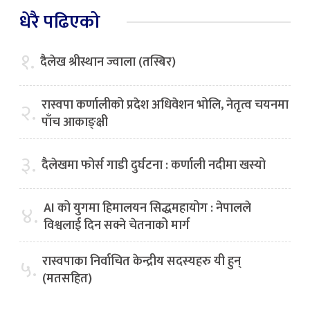
धेरै पढिएको
१.
दैलेख श्रीस्थान ज्वाला (तस्बिर)
रास्वपा कर्णालीको प्रदेश अधिवेशन भोलि, नेतृत्व चयनमा
२.
पाँच आकाङ्क्षी
३.
दैलेखमा फोर्स गाडी दुर्घटना : कर्णाली नदीमा खस्यो
AI को युगमा हिमालयन सिद्धमहायोग : नेपालले
४.
विश्वलाई दिन सक्ने चेतनाको मार्ग
रास्वपाका निर्वाचित केन्द्रीय सदस्यहरु यी हुन्
५.
(मतसहित)