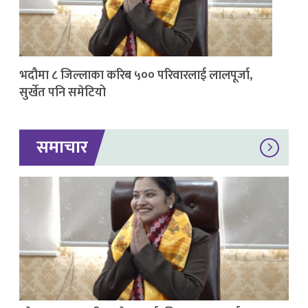
भदौमा ८ जिल्लाका करिब ५०० परिवारलाई लालपूर्जा,
सुर्खेत पनि समेटियो
समाचार