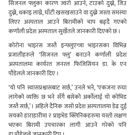
सिजनल फ्लुका कारण ज्वरो आउने, टाउको दुख्ने, जिउ
दुख्ने, थकाइ लाग्ने, घाँटी खसखसाउने वा दुख्ने जस्ता समस्या
लिएर अस्पताल आउने बिरामीको चाप बढ्दै गएको
कर्णाली प्रदेश अस्पताल सुर्खेतले जानकारी दिएको छ ।
कोरोना भाइरस जस्तै इन्फ्लुएन्जा भाइरसका विभिन्न
प्रजातीहरुले ‘सिजनल फ्लु’ बनाउने कर्णाली प्रदेश
अस्पतालमा कार्यरत जनरल फिजिसियन डा. के एन
पौडेलले जानकारी दिए ।
‘यो पनि स्वासप्रश्वासबाट सर्छ,’ उनले भने, ‘एकजना रुघा
लागेको व्यक्ति छ भने सँगै बसेको अर्कोलाई यो कोभिड
जस्तै सर्छ,’ । अहिले दैनिक जसो प्रदेश अस्पतालमा डेढ दुई
सयको हाराहारीमा र प्राइभेड क्लिनिकहरुमा यस्तो लक्षण
भएका बिरामी उपचारका लागी आउने गरेको पनि
डा.पौडेलले जानकारी दिए ।