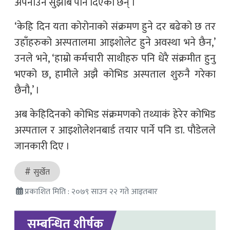
अपनाउन सुझाब पनि दिएका छन् ।
‘केहि दिन यता कोरोनाको संक्रमण हुने दर बढेको छ तर
उहाँहरुको अस्पतालमा आइशोलेट हुने अवस्था भने छैन,’
उनले भने, ‘हाम्रो कर्मचारी साथीहरु पनि धेरै संक्रमीत हुनु
भएको छ, हामीले अझै कोभिड अस्पताल शुरुनै गरेका
छैनौ,’ ।
अब केहिदिनको कोभिड संक्रमणको तथ्याकं हेरेर कोभिड
अस्पताल र आइशोलेशनबार्ड तयार पार्ने पनि डा. पौडेलले
जानकारी दिए ।
सुर्खेत
प्रकाशित मिति : २०७९ साउन २२ गते आइतबार
सम्बन्धित शीर्षक