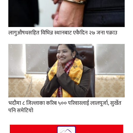
लागुऔषधसहित विभिन्न स्थानबाट एकैदिन २७ जना पक्राउ
भदौमा ८ जिल्लाका करिब ५०० परिवारलाई लालपूर्जा, सुर्खेत
पनि समेटियो