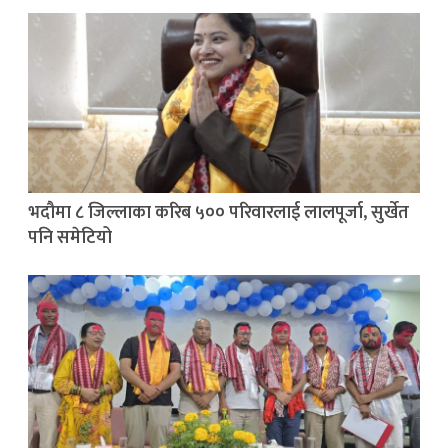
भदौमा ८ जिल्लाका करिब ५०० परिवारलाई लालपूर्जा, सुर्खेत
पनि समेटियो