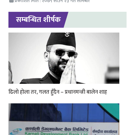
प्रकाशित मिति : २०७९ साउन २३ गते सोमबार
सम्बन्धित शीर्षक
ढिलो होला तर, गलत हुँदैन – प्रधानमन्त्री बालेन शाह