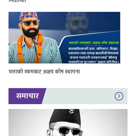
निर्वाचित
भत्ताको रकमबाट अक्षय कोष स्थापना
समाचार