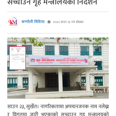
सच्चाउन गृह मन्त्रालयको निर्देशन
कर्णाली मिडिया
२०७९ साउन २३ गते सोमबार
साउन २३, सुर्खेत। नागरिकतामा अपमानजनक नाम नलेख्न
र विगतमा जारी भएकाको सच्चाउन गृह मन्त्रालयको