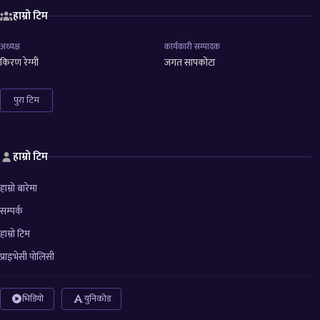
हाम्रो टिम
अध्यक्ष
कार्यकारी सम्पादक
किरण रेग्मी
जगत सापकोटा
पुरा टिम
हाम्रो टिम
हाम्रो बारेमा
सम्पर्क
हाम्रो टिम
प्राइभेसी पोलिसी
भिडियो
युनिकोड