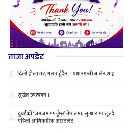
ताजा अपडेट
१.
ढिलो होला तर, गलत हुँदैन – प्रधानमन्त्री बालेन शाह
२.
सुर्खेत उपत्यका ।
दुबईको ‘जमजम पर्फ्युम्स’ नेपालमा, सुन्धारामा खुल्दै
३.
पहिलो आधिकारिक आउटलेट