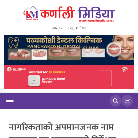
२०८३ साउन २३ , शनिबार
खोज्नुहोस
नागरिकताको अपमानजनक नाम