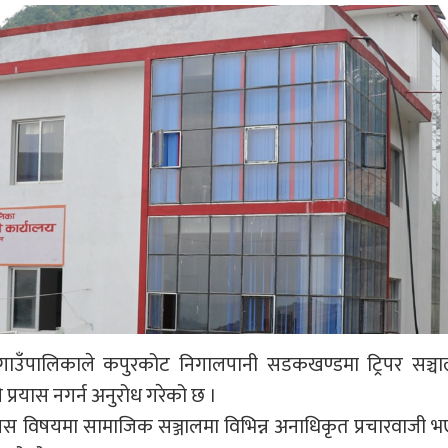
ाउँपालिकाले कपुरकोट निगालपानी सडकखण्डमा ट्रिपर सञ्च
प्रयास नगर्न अनुरोध गरेको छ ।
यस विषयमा सामाजिक सञ्जालमा विभिन्न अनाधिकृत प्रचारवाजी 