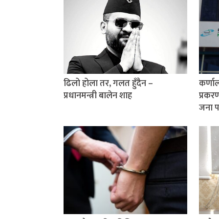
ढिलो होला तर, गलत हुँदैन –
कर्णाल
प्रधानमन्त्री बालेन शाह
प्रकर
जना प