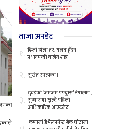
ताजा अपडेट
ढिलो होला तर, गलत हुँदैन –
१.
प्रधानमन्त्री बालेन शाह
२.
सुर्खेत उपत्यका ।
दुबईको ‘जमजम पर्फ्युम्स’ नेपालमा,
३.
सुन्धारामा खुल्दै पहिलो
ालनका
आधिकारिक आउटलेट
भएकाले
कर्णाली डेभेलपमेन्ट बैंक घोटाला