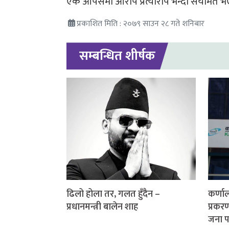
एक आपसमा आरोप प्रत्यारोप भन्दा संयमित 
प्रकाशित मिति : २०७९ साउन २८ गते शनिबार
सम्बन्धित शीर्षक
ढिलो होला तर, गलत हुँदैन –
कर्णाल
प्रधानमन्त्री बालेन शाह
प्रकर
जना प