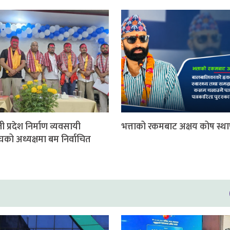
ी प्रदेश निर्माण व्यवसायी
भत्ताको रकमबाट अक्षय कोष स्थ
घको अध्यक्षमा बम निर्वाचित