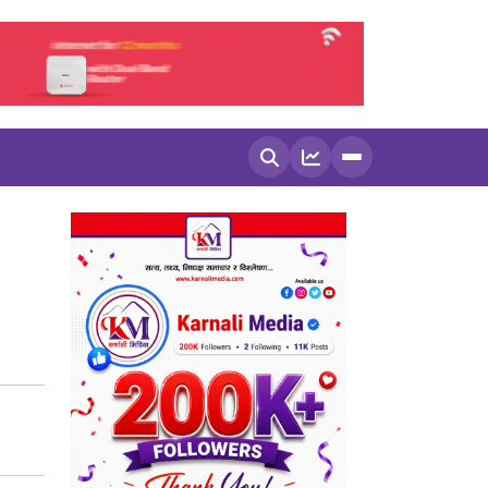
खोज्नुहोस