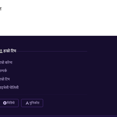
त
हाम्रो टिम
ाम्रो बारेमा
म्पर्क
ाम्रो टिम
्राइभेसी पोलिसी
भिडियो
युनिकोड