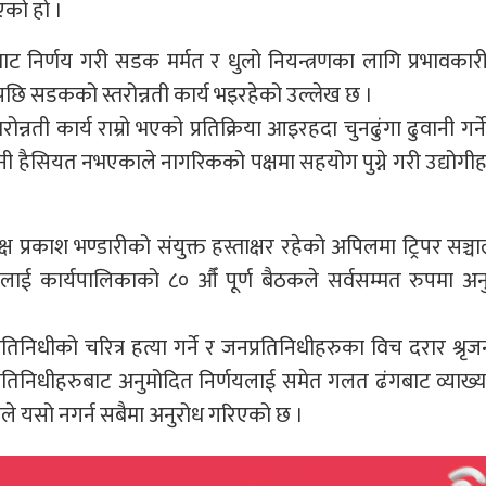
को हो ।
 निर्णय गरी सडक मर्मत र धुलो नियन्त्रणका लागि प्रभावका
छि सडकको स्तरोन्नती कार्य भइरहेको उल्लेख छ ।
न्नती कार्य राम्रो भएको प्रतिक्रिया आइरहदा चुनढुंगा ढुवानी गर्ने 
ुनी हैसियत नभएकाले नागरिकको पक्षमा सहयोग पुग्ने गरी उद्योगी
यक्ष प्रकाश भण्डारीको संयुक्त हस्ताक्षर रहेको अपिलमा ट्रिपर सञ्
लाई कार्यपालिकाको ८० औँ पूर्ण बैठकले सर्वसम्मत रुपमा अन
तिनिधीको चरित्र हत्या गर्ने र जनप्रतिनिधीहरुका विच दरार श्रृजना
नप्रतिनिधीहरुबाट अनुमोदित निर्णयलाई समेत गलत ढंगबाट व्याख्य
काले यसो नगर्न सबैमा अनुरोध गरिएको छ ।