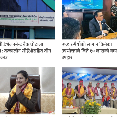
ी डेभेलपमेन्ट बैंक घोटाला
२५० रुपैयाँको सामान किनेका
ण : तत्कालीन सीईओसहित तीन
उपभोक्ताले जिते १० लाखको बम्प
क्राउ
उपहार