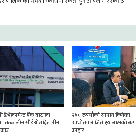
भएर पालिकाको समग्र विकासमा एकता हुन अपिल गरिएको छ ।
ी डेभेलपमेन्ट बैंक घोटाला
२५० रुपैयाँको सामान किनेका
ण : तत्कालीन सीईओसहित तीन
उपभोक्ताले जिते १० लाखको बम्प
क्राउ
उपहार