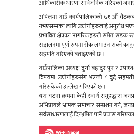
आधिकारीक धारणा सार्वजनिक गरिएको जनाए
अपिलमा गाउँ कार्यपालिकाको ७१ औँ वैठकबाट
नभएसम्मका लागि उद्योगीहरुलाई अनुरोध भएप
प्रभावित क्षेत्रका नागरिकहरुले समेत सडक स्तरो
सञ्चालनमा पूर्ण रुपमा रोक लगाउन सक्ने कान
सहमति गरिएको बताइएको छ ।
गाउँपालिका अध्यक्ष दुर्गा बहादुर पुन र उपाध्
विषयमा उद्योगीहरुसंग भएको ८ बुदे सहमती
गरिसकेको उल्लेख गरिएको छ ।
यस घटना क्रममा केही स्वार्थ समूहद्धारा जनप्र
अभिप्रायले भ्रामक समाचार सम्प्रशन गर्ने, ज
सर्वसाधारणलाई दिग्भ्रमित पार्ने प्रयास गरिए