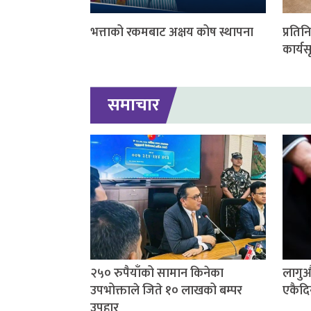
भत्ताको रकमबाट अक्षय कोष स्थापना
प्रति
कार्यस
समाचार
२५० रुपैयाँको सामान किनेका
लागुऔ
उपभोक्ताले जिते १० लाखको बम्पर
एकैदि
उपहार