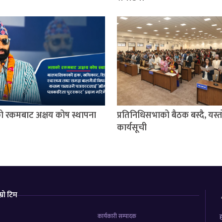
को रकमबाट अक्षय कोष स्थापना
प्रतिनिधिसभाको बैठक बस्दै, यस्
कार्यसूची
म्रो टिम
कार्यकारी सम्पादक
ह