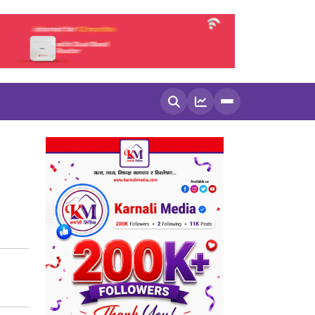
खोज्नुहोस