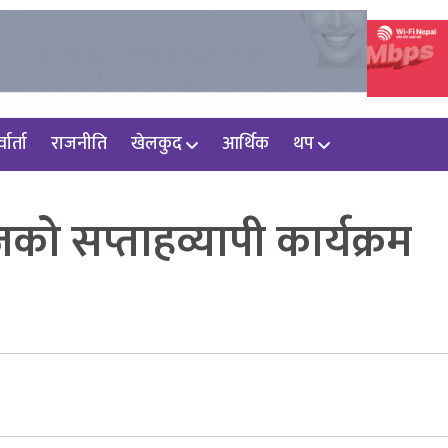
वार्ता
राजनीति
खेलकुद
आर्थिक
थप
को सप्ताहव्यापी कार्यक्रम