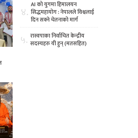
AI को युगमा हिमालयन
४.
सिद्धमहायोग : नेपालले विश्वलाई
दिन सक्ने चेतनाको मार्ग
रास्वपाका निर्वाचित केन्द्रीय
५.
सदस्यहरु यी हुन् (मतसहित)
त