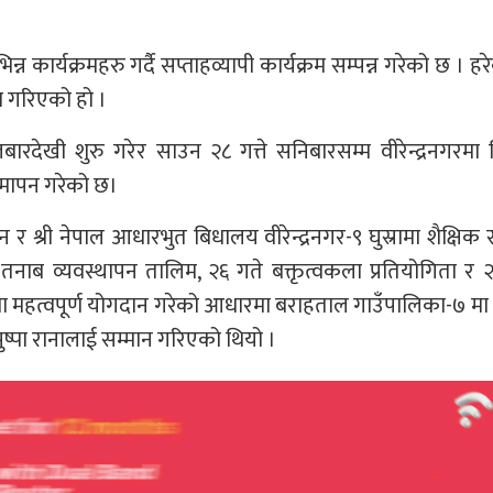
्न कार्यक्रमहरु गर्दै सप्ताहव्यापी कार्यक्रम सम्पन्न गरेको छ । हरे
रम गरिएको हो ।
रदेखी शुरु गरेर साउन २८ गत्ते सनिबारसम्म वीरेन्द्रनगरमा व
 समापन गरेको छ।
र श्री नेपाल आधारभुत बिधालय वीरेन्द्रनगर-९ घुस्रामा शैक्षिक स
तनाब व्यवस्थापन तालिम, २६ गते बक्तृत्वकला प्रतियोगिता र 
ेत्रमा महत्वपूर्ण योगदान गरेको आधारमा बराहताल गाउँपालिका-७ मा
्य पुष्पा रानालाई सम्मान गरिएको थियो ।