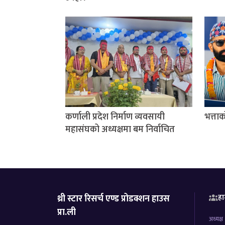
कर्णाली प्रदेश निर्माण व्यवसायी
भत्ता
महासंघको अध्यक्षमा बम निर्वाचित
थ्री स्टार रिसर्च एण्ड प्रोडक्शन हाउस
हा
प्रा.ली
अध्यक्ष