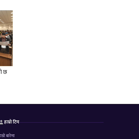
तो छ
हाम्रो टिम
ाम्रो बारेमा