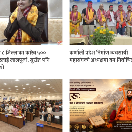
 ८ जिल्लाका करिब ५००
कर्णाली प्रदेश निर्माण व्यवसायी
लाई लालपूर्जा, सुर्खेत पनि
महासंघको अध्यक्षमा बम निर्वाचि
यो