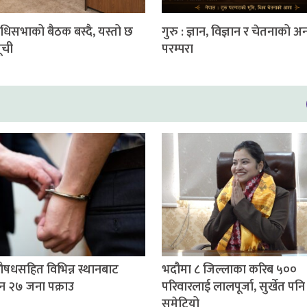
निधिसभाको बैठक बस्दै, यस्तो छ
गुरु : ज्ञान, विज्ञान र चेतनाको अ
ूची
परम्परा
षधसहित विभिन्न स्थानबाट
भदौमा ८ जिल्लाका करिब ५००
न २७ जना पक्राउ
परिवारलाई लालपूर्जा, सुर्खेत पनि
समेटियो