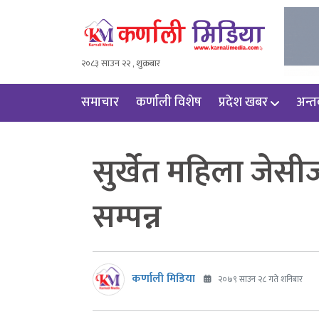
२०८३ साउन २२ , शुक्रबार
समाचार
कर्णाली विशेष
प्रदेश खबर
अन्तर्
सुर्खेत महिला जेसीज
सम्पन्न
कर्णाली मिडिया
२०७९ साउन २८ गते शनिबार