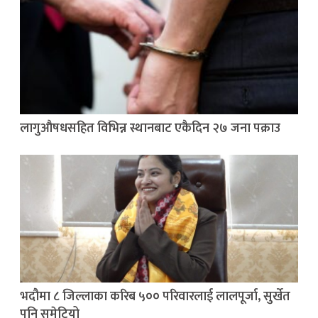
लागुऔषधसहित विभिन्न स्थानबाट एकैदिन २७ जना पक्राउ
भदौमा ८ जिल्लाका करिब ५०० परिवारलाई लालपूर्जा, सुर्खेत
पनि समेटियो