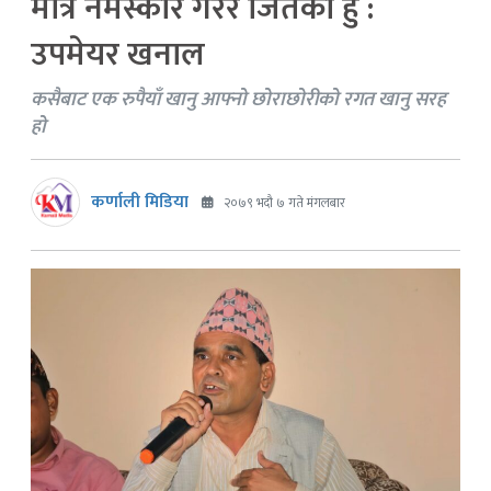
मात्र नमस्कार गरेर जितेको हुँ :
उपमेयर खनाल
कसैबाट एक रुपैयाँ खानु आफ्नो छोराछोरीको रगत खानु सरह
हो
कर्णाली मिडिया
२०७९ भदौ ७ गते मंगलबार