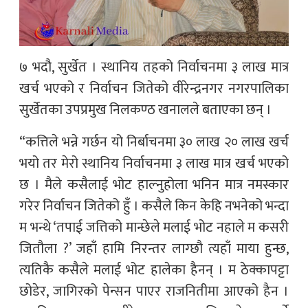
७ भदौ, सुर्खेत । स्थानिय तहको निर्वाचनमा ३ लाख मात्र
खर्च भएको र निर्वाचन जितेको वीरेन्द्रनगर नगरपालिका
सुर्खेतका उपप्रमुख निलकण्ठ खनालले बताएका छन् ।
“कत्तिले भन्ने गर्छन यो निर्बाचनमा ३० लाख २० लाख खर्च
भयो तर मेरो स्थानिय निर्वाचनमा ३ लाख मात्र खर्च भएको
छ । मैले कसैलाई भोट हाल्नुहोला भनिन मात्र नमस्कार
गरेर निर्वाचन जितेको हुँ । कसैले किन केहि नभनेको भन्दा
म भन्थे ‘तपाई जत्तिको मान्छेले मलाई भोट नहाले म कसरी
जितौला ?’ जहाँ हामि निरन्तर लाग्छौ त्यहाँ माया हुन्छ,
त्यतिकै कसैले मलाई भोट हालेका हैनन् । म ठेक्कापट्टा
छोडेर, जागिरको पेन्सन पाएर राजनितीमा आएको हैन ।