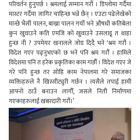
परिवर्तन हुनुपर्छ । श्रमलाई सम्मान गरौं । डिप्लोमा गर्दैमा
मास्टर गर्दैमा जागिर चाहिन्छ भन्ने छैन् । एउटा पढेलेखेको
मान्छे भैसी पालन, बाख्रा पालन गर्यो भने औषधी कतिबेला
कुन खुवाउने कति एमजि को खुवाउने उसलाइृ त थाहा
हुन्छ नी ? उपमेयर खनालले जोड दिदै भने ‘श्रम गरौं ।
विदेश गएर पढ्नुभएको छ भने पनि श्रम गरौं । हामिले
विदेशमा पनि त हरेक प्रकृतिका काम गर्छौ । विदेश गएर जे
गरे पनि हुन्छ तर सोहि काम नेपालमा गरे समाजका
व्यक्तिहरुले नै खिस्सीट्युरी गर्छन । त्यसैले तपाई हामी
आफ्नो ठाउँ बनाउन लागौँ, जसले निती निर्माणमा
गएकाहरुलाई खबरदारी गरौं।’