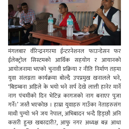
मंगलबार वीरेन्द्रनगरमा ईन्टरनेशनल फाउन्डेसन फर
ईलेक्ट्रोल सिस्टमको आर्थिक सहयोग र आयानको
आयोजनामा भएको चुनावी प्रक्रिया र नीति निर्माण तहमा
युवा संलग्नता कार्यक्रमा बोल्दै उपप्रमुख खनालले भने,
‘बिडम्बना अहिले के भयो भने सर्प देखे लात्ती हानेर मार्ने
नाग पंचमीको दिन भेटिन्न कागजको नाग बनाएर पुजा
गर्ने।’ जस्तै भएकोछ । हाम्रा युवाहरु गाउँका नेताहरुसंग
माथी पुग्यो भने जय नेपाल, अभिबादन भन्दै हिड्छौ अनि
कसरी हुन्छ खबरदारी?, आफु नगर अध्यक्ष बन्न आधा