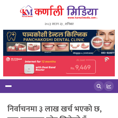
२०८३ साउन २३ , शनिबार
खोज्नुहोस
निर्वाचनमा ३ लाख खर्च भएको छ,