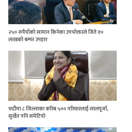
२५० रुपैयाँको सामान किनेका उपभोक्ताले जिते १०
लाखको बम्पर उपहार
भदौमा ८ जिल्लाका करिब ५०० परिवारलाई लालपूर्जा,
सुर्खेत पनि समेटियो