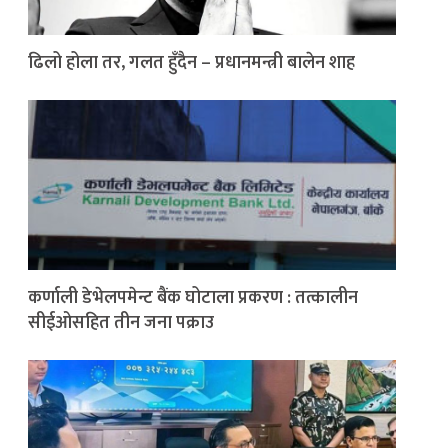
ढिलो होला तर, गलत हुँदैन – प्रधानमन्त्री बालेन शाह
कर्णाली डेभेलपमेन्ट बैंक घोटाला प्रकरण : तत्कालीन
सीईओसहित तीन जना पक्राउ