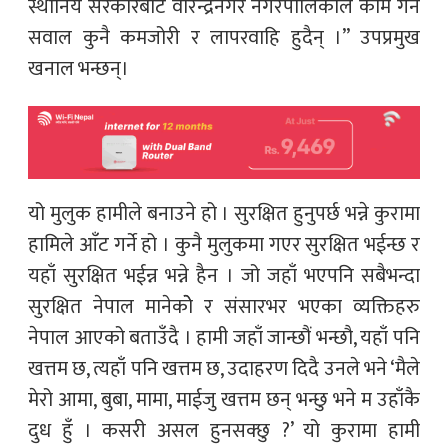
स्थानिय सरकारबाट वीरेन्द्रनगर नगरपालिकाले काम गर्ने
सवाल कुनै कमजोरी र लापरवाहि हुदैन् ।” उपप्रमुख
खनाल भन्छन्।
यो मुलुक हामीले बनाउने हो । सुरक्षित हुनुपर्छ भन्ने कुरामा
हामिले आँट गर्ने हो । कुनै मुलुकमा गएर सुरक्षित भईन्छ र
यहाँ सुरक्षित भईन्न भन्ने हैन । जो जहाँ भएपनि सबैभन्दा
सुरक्षित नेपाल मानेकोे र संसारभर भएका व्यक्तिहरु
नेपाल आएको बताउँदै । हामी जहाँ जान्छौं भन्छौ, यहाँ पनि
खत्तम छ, त्यहाँ पनि खत्तम छ, उदाहरण दिदै उनले भने ‘मैले
मेरो आमा, बुबा, मामा, माईजु खत्तम छन् भन्छु भने म उहाँकै
दुध हुँ । कसरी असल हुनसक्छु ?’ यो कुरामा हामी