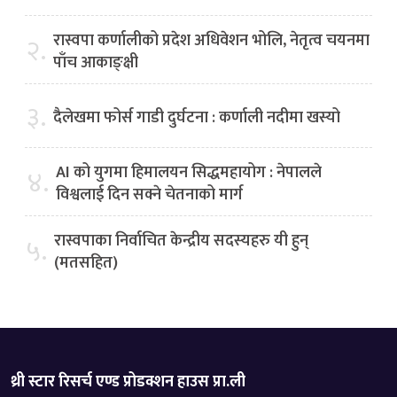
रास्वपा कर्णालीको प्रदेश अधिवेशन भोलि, नेतृत्व चयनमा
२.
पाँच आकाङ्क्षी
३.
दैलेखमा फोर्स गाडी दुर्घटना : कर्णाली नदीमा खस्यो
AI को युगमा हिमालयन सिद्धमहायोग : नेपालले
४.
विश्वलाई दिन सक्ने चेतनाको मार्ग
रास्वपाका निर्वाचित केन्द्रीय सदस्यहरु यी हुन्
५.
(मतसहित)
थ्री स्टार रिसर्च एण्ड प्रोडक्शन हाउस प्रा.ली