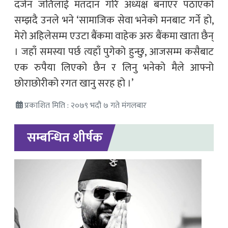
दर्जन जतिलाई मतदान गरि अध्यक्ष बनाएर पठाएको
सम्झदै उनले भने ‘सामाजिक सेवा भनेको मनबाट गर्ने हो,
मेरो अहिलेसम्म एउटा बैंकमा वाहेक अरु बैंकमा खाता छैन्
। जहाँ समस्या पर्छ त्यहाँ पुगेको हुन्छु, आजसम्म कसैबाट
एक रुपैया लिएको छैन र लिनु भनेको मैले आफ्नो
छोराछोरीको रगत खानु सरह हो ।’
प्रकाशित मिति : २०७९ भदौ ७ गते मंगलबार
सम्बन्धित शीर्षक