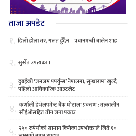
ताजा अपडेट
१.
ढिलो होला तर, गलत हुँदैन – प्रधानमन्त्री बालेन शाह
२.
सुर्खेत उपत्यका ।
दुबईको ‘जमजम पर्फ्युम्स’ नेपालमा, सुन्धारामा खुल्दै
३.
पहिलो आधिकारिक आउटलेट
कर्णाली डेभेलपमेन्ट बैंक घोटाला प्रकरण : तत्कालीन
४.
सीईओसहित तीन जना पक्राउ
२५० रुपैयाँको सामान किनेका उपभोक्ताले जिते १०
५.