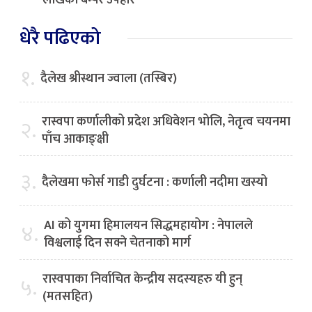
लाखको बम्पर उपहार
धेरै पढिएको
१.
दैलेख श्रीस्थान ज्वाला (तस्बिर)
रास्वपा कर्णालीको प्रदेश अधिवेशन भोलि, नेतृत्व चयनमा
२.
पाँच आकाङ्क्षी
३.
दैलेखमा फोर्स गाडी दुर्घटना : कर्णाली नदीमा खस्यो
AI को युगमा हिमालयन सिद्धमहायोग : नेपालले
४.
विश्वलाई दिन सक्ने चेतनाको मार्ग
रास्वपाका निर्वाचित केन्द्रीय सदस्यहरु यी हुन्
५.
(मतसहित)