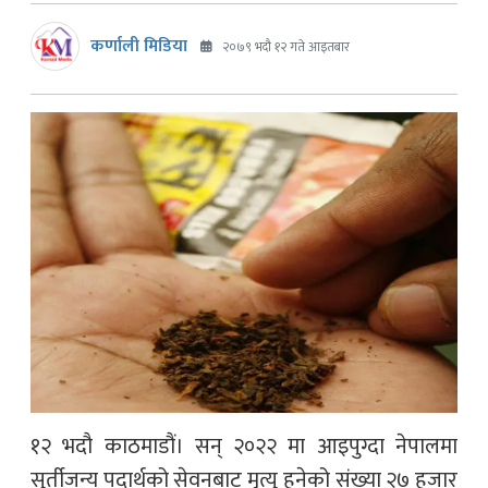
कर्णाली मिडिया
२०७९ भदौ १२ गते आइतबार
१२ भदौ काठमाडौं। सन् २०२२ मा आइपुग्दा नेपालमा
सुर्तीजन्य पदार्थको सेवनबाट मृत्यु हुनेको संख्या २७ हजार