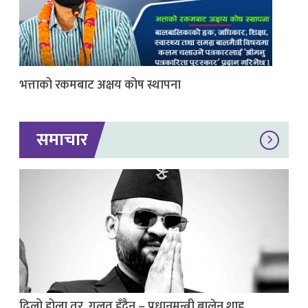
भत्ताको रकमबाट अक्षय कोष स्थापना
समाचार
ढिलो होला तर, गलत हुँदैन – प्रधानमन्त्री बालेन शाह