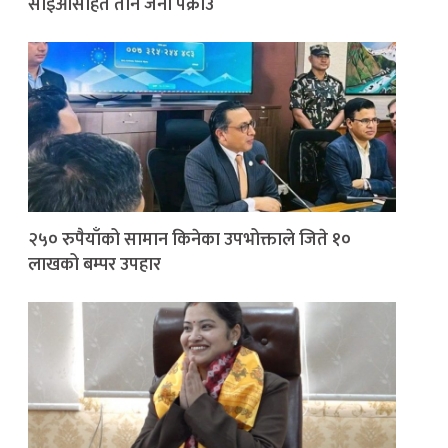
सीईओसहित तीन जना पक्राउ
२५० रुपैयाँको सामान किनेका उपभोक्ताले जिते १०
लाखको बम्पर उपहार