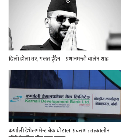
ढिलो होला तर, गलत हुँदैन – प्रधानमन्त्री बालेन शाह
कर्णाली डेभेलपमेन्ट बैंक घोटाला प्रकरण : तत्कालीन