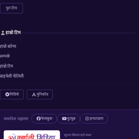
पुरा टिम
हाम्रो टिम
हाम्रो बारेमा
सम्पर्क
हाम्रो टिम
प्राइभेसी पोलिसी
भिडियो
युनिकोड
फेसबुक
युट्युब
इन्स्टाग्राम
सामाजिक सञ्जालमा
सूचना विभाग दर्ता नम्बर