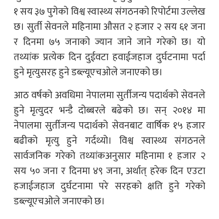
१ सय ३७ पुगेको विश्व स्वास्थ्य संगठनको रिपोर्टमा उल्लेख
छ। सुर्ती सेवनले महिनामा औसत २ हजार २ सय ६१ जना
र दिनमा ७५ जनाको ज्यान जाने जाने गरेको छ। यो
तथ्यांक प्रत्येक दिन दुईवटा हवाईजहाज दुर्घटनामा पर्दा
हुने मृत्युसरह हुने डब्ल्यूएचओले जनाएको छ।
आठ वर्षको अवधिमा नेपालमा सुर्तीजन्य पदार्थको सेवनले
हुने मृत्युदर भन्डै दोब्बरले बढेको छ। सन् २०१४ मा
नेपालमा सुर्तीजन्य पदार्थको सेवनबाट वार्षिक १५ हजार
बढीको मृत्यु हुने गर्दथ्यो। विश्व स्वास्थ्य संगठनले
सार्वजनिक गरेको तथ्यांकअनुसार महिनामा १ हजार २
सय ५० जना र दिनमा ४९ जना, अर्थात् हरेक दिन एउटा
हजाईजहाज दुर्घटनामा परे सरहको क्षति हुने गरेको
डब्ल्यूएचओले जनाएको छ।