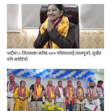
भदौमा ८ जिल्लाका करिब ५०० परिवारलाई लालपूर्जा, सुर्खेत
पनि समेटियो