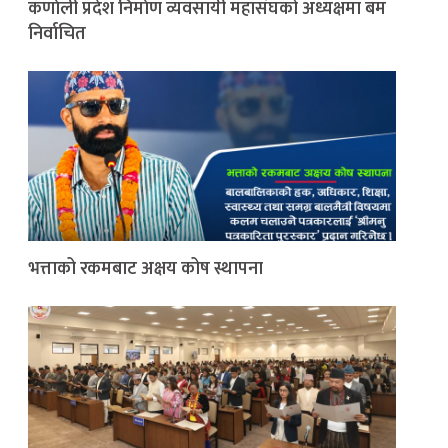
कर्णाली प्रदेश निर्माण व्यवसायी महासंघको अध्यक्षमा बम
निर्वाचित
भत्ताको रकमबाट अक्षय कोष स्थापना