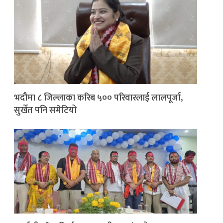
भदौमा ८ जिल्लाका करिब ५०० परिवारलाई लालपूर्जा,
सुर्खेत पनि समेटियो