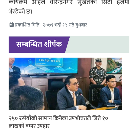
कार्यक्रम अहिले वीरेन्द्रनगर सुर्खेतको सिटी हलमा
भैरहेको छ।
प्रकाशित मिति : २०७९ भदौ १५ गते बुधबार
सम्बन्धित शीर्षक
२५० रुपैयाँको सामान किनेका उपभोक्ताले जिते १०
लाखको बम्पर उपहार