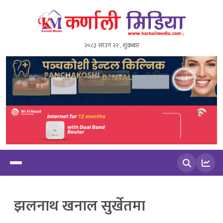
२०८३ साउन २२ , शुक्रबार
खोज्नुहोस
झलनाथ खनाल सुर्खेतमा