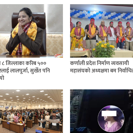
 ८ जिल्लाका करिब ५००
कर्णाली प्रदेश निर्माण व्यवसायी
लाई लालपूर्जा, सुर्खेत पनि
महासंघको अध्यक्षमा बम निर्वाचि
यो