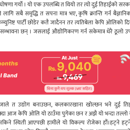
ोषणा गर्यो । यो एक उपलब्धि त थियो तर त्यो दुई तिहाईको सरक
ि सबै समृद्धि त सपना मात्र भए, कृषि क्रान्ति गर्न बैज्ञानि
्युनिष्ट पार्टी छोडेर कतै जादैनन तर त्यतिबेला केपि ओलिको द
म्भावना छन् । जसलाई औद्योगिकरण गर्न सकेमात्र धेरै ठूलो उ
ाजाले त उद्योग बनाउछन, कलकारखाना खोल्छन भने दुई ति
क्दा आज केपि ओलि यो ठाउँमा पुगेका छन र अझै यो भन्दा तल्लो 
किने स्थिती आएपछी हामीले यो विकल्प रोजेका हौं।हट्ने हट्न