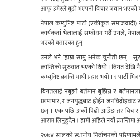
आफू उमेरले बुढो भएपनी विचार जवान भएको 
नेपाल कम्युनिष्ट पार्टी (एकीकृत समाजवादी)
कार्यकर्ता भेलालाई सम्बोधन गर्दै उनले, नेप
भएको बताएका हुन् ।
उनले भने ‘हाम्रा सामु अनेक चुनौती छन् । सुर
क्रान्तिको सुरुवात भएको थियो । बिगत देखि नै ह
कम्युनिष्ट क्रान्ति माथी प्रहार भयो । र पार्टी भ
बिगतलाई नबुझी बर्तमान बुझिन्न र बर्तमानला
छापामार, र जनयुद्धबाट होईन जनविद्रोहवाट
छन् । एक पछि अर्को पिढी आउँछ तर बिचार क
आराम लिनुहुदैन । हामी अहिले नयाँ क्रान्तिम
२०७४ सालको स्थानीय निर्वाचनको परिणामले ब