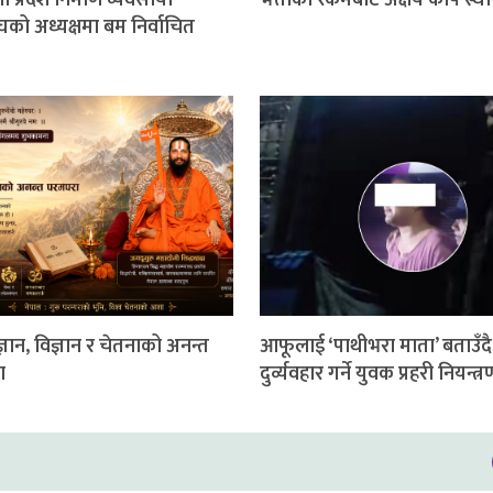
ी प्रदेश निर्माण व्यवसायी
भत्ताको रकमबाट अक्षय कोष स्थ
घको अध्यक्षमा बम निर्वाचित
 ज्ञान, विज्ञान र चेतनाको अनन्त
आफूलाई ‘पाथीभरा माता’ बताउँदै
ा
दुर्व्यवहार गर्ने युवक प्रहरी नियन्त्