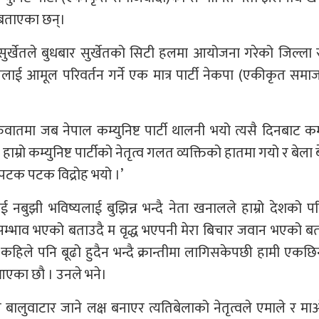
बताएका छन्।
 सुर्खेतले बुधबार सुर्खेतको सिटी हलमा आयोजना गरेको जिल्ला 
ाललाई आमूल परिवर्तन गर्ने एक मात्र पार्टी नेकपा (एकीकृत समा
ुवातमा जब नेपाल कम्युनिष्ट पार्टी थालनी भयो त्यसै दिनबाट कम्य
ाम्रो कम्युनिष्ट पार्टीको नेतृत्व गलत व्यक्तिको हातमा गयो र बेला 
ित्र पटक पटक विद्रोह भयो ।’
ई नबुझी भविष्यलाई बुझिन्न भन्दै नेता खनालले हाम्रो देशको पर
 सम्भाव भएको बताउदै म वृद्ध भएपनी मेरा बिचार जवान भएको 
हिले पनि बूढो हुदैन भन्दै क्रान्तीमा लागिसकेपछी हामी एकछ
ा आएका छौ । उनले भने।
ालुवाटार जाने लक्ष बनाएर त्यतिबेलाको नेतृत्वले एमाले र म