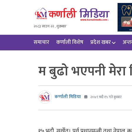
२०८३ साउन २२ , शुक्रबार
समाचार
कर्णाली विशेष
प्रदेश खबर
अन्तर्
म बुढो भएपनी मेरा
कर्णाली मिडिया
२०७९ भदौ १५ गते बुधबार
१५ भदौ, सुर्खेत। पुर्व प्रधानमन्त्री तथा ने