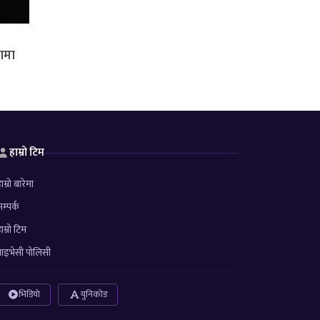
रणमा
हाम्रो टिम
ाम्रो बारेमा
म्पर्क
ाम्रो टिम
्राइभेसी पोलिसी
भिडियो
युनिकोड