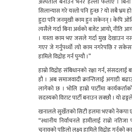
अस्पताल बनाउने भनेर हल्ला फैलाए । बिना 
सिलान्यास गरे यस्तो पनि हुन्छ ? यो सबै भ्रम
हुदा पनि जनमुखी काम हुन सकेनन् । केपि ओ
त्यसैले गर्दा बिना अर्थको बजेट आयो, नीत
। यस्ता काम भए जसले गर्दा मुख देखाउन नस
गएर जे गर्नुपर्थ्यो त्यो काम नगरेपछि र सके
हामिले विद्रोह गर्न पुग्यौ ।”
हाम्रो विद्रोह संबिधानको रक्षा गर्न, संसदल
हौ । अब समाजवादी क्रान्तिलाई अगाडी बढाउ
लागेको छ । भोलि हाम्रो पार्टीमा कार्यकर्त
सदस्यको विराट पार्टी बनाउन सक्छौ । यो ढङ्गले
खनालले सुर्खेतको सिटी हलमा भएको नेकपा ए
“स्थानीय निर्वाचनले हामीलाई राम्रो नतिज
चुनावको पहिलो लक्ष्य हामिले विद्रोह गर्नुको क