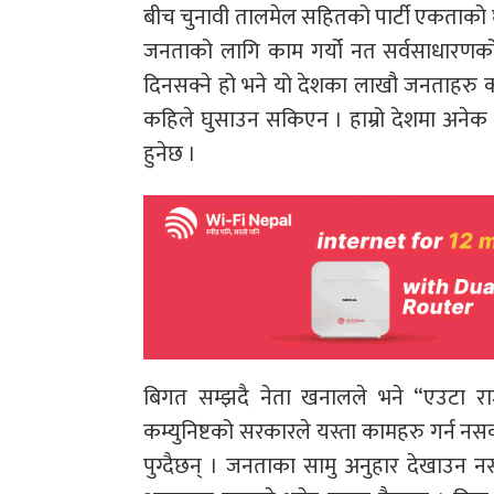
बीच चुनावी तालमेल सहितको पार्टी एकताको घ
जनताको लागि काम गर्यो नत सर्वसाधारणको लाग
दिनसक्ने हो भने यो देशका लाखौ जनताहरु कम
कहिले घुसाउन सकिएन । हाम्रो देशमा अनेक स
हुनेछ ।
बिगत सम्झदै नेता खनालले भने “एउटा र
कम्युनिष्टको सरकारले यस्ता कामहरु गर्न नस
पुग्दैछन् । जनताका सामु अनुहार देखाउन नस