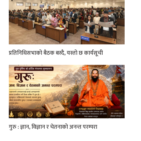
प्रतिनिधिसभाको बैठक बस्दै, यस्तो छ कार्यसूची
गुरु : ज्ञान, विज्ञान र चेतनाको अनन्त परम्परा