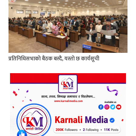
प्रतिनिधिसभाको बैठक बस्दै, यस्तो छ कार्यसूची