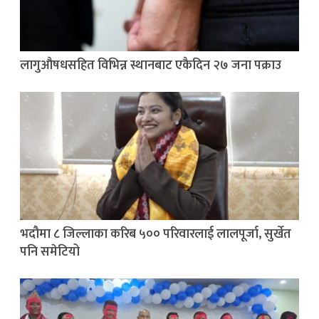
लागुऔषधसहित विभिन्न स्थानबाट एकैदिन २७ जना पक्राउ
भदौमा ८ जिल्लाका करिब ५०० परिवारलाई लालपूर्जा, सुर्खेत
पनि समेटियो