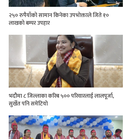
२५० रुपैयाँको सामान किनेका उपभोक्ताले जिते १०
लाखको बम्पर उपहार
भदौमा ८ जिल्लाका करिब ५०० परिवारलाई लालपूर्जा,
सुर्खेत पनि समेटियो