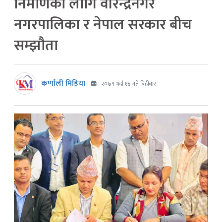
निर्माणका लागि वीरेन्द्रनगर
नगरपालिका र नेपाल सरकार बीच
सम्झौता
कर्णाली मिडिया
२०७९ भदौ १६ गते बिहीबार