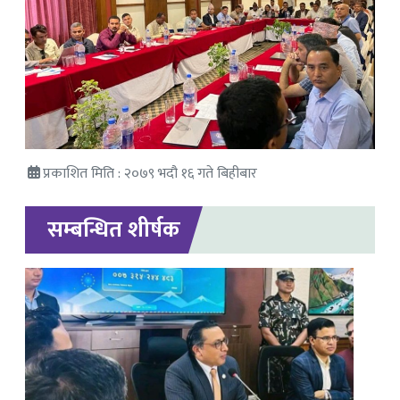
प्रकाशित मिति : २०७९ भदौ १६ गते बिहीबार
सम्बन्धित शीर्षक