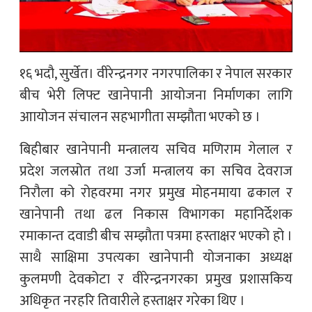
१६ भदौ, सुर्खेत। वीरेन्द्रनगर नगरपालिका र नेपाल सरकार
बीच भेरी लिफ्ट खानेपानी आयोजना निर्माणका लागि
आायोजन संचालन सहभागीता सम्झौता भएको छ ।
बिहीबार खानेपानी मन्त्रालय सचिव मणिराम गेलाल र
प्रदेश जलस्रोत तथा उर्जा मन्त्रालय का सचिव देवराज
निरौला को रोहवरमा नगर प्रमुख मोहनमाया ढकाल र
खानेपानी तथा ढल निकास विभागका महानिर्देशक
रमाकान्त दवाडी बीच सम्झौता पत्रमा हस्ताक्षर भएको हो ।
साथै साक्षिमा उपत्यका खानेपानी योजनाका अध्यक्ष
कुलमणी देवकोटा र वीरेन्द्रनगरका प्रमुख प्रशासकिय
अधिकृत नरहरि तिवारीले हस्ताक्षर गरेका थिए ।