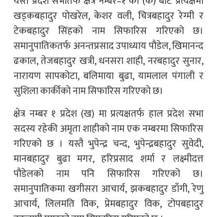
यस्तै प्रदेश सभातर्फ क्षेत्र नम्बर–१ को (क) बाट प्रत्यक्षमा
खड्कबहादुर पोखरेल, केशर वली, चित्रबहादुर रेग्मी र
टेकबहादुर सिंहको नाम सिफारिस गरिएको छ।
समानुपातिकतर्फ अनन्तप्रसाद उपाध्याय पौडेल, खिमानन्द
ढकाल, तेजबहादुर खत्री, धनसरा शाही, नरबहादुर सुनार,
नारायण सापकोटा, बलिमाया बुढा, यामलाल पंगाली र
सुशिला कार्कीको नाम सिफारिस गरिएको छ।
क्षेत्र नम्बर १ प्रदेश (ख) मा प्रत्यक्षतर्फ हाल प्रदेश सभा
सदस्य रहेकी अमृता शाहीको नाम एक नम्बरमा सिफारिस
गरिएको छ । यस्तै भुपेन्द्र चन्द, भुपेन्द्रबहादुर सुवेदी,
मानबहादुर बुढा मगर, हरिप्रसाद शर्मा र लक्ष्मीदत्त
पौडेलको नाम पनि सिफारिस गरिएको छ।
समानुपातिकमा खगीसरा आचार्य, झकबहादुर डाँगी, रेणु
आचार्य, लिलमति विक, प्रेमबहादुर विक, टोपबहादुर