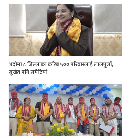
भदौमा ८ जिल्लाका करिब ५०० परिवारलाई लालपूर्जा,
सुर्खेत पनि समेटियो