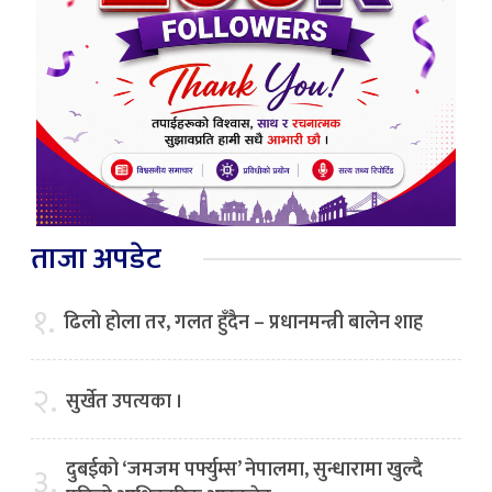
ताजा अपडेट
१.
ढिलो होला तर, गलत हुँदैन – प्रधानमन्त्री बालेन शाह
२.
सुर्खेत उपत्यका ।
दुबईको ‘जमजम पर्फ्युम्स’ नेपालमा, सुन्धारामा खुल्दै
३.