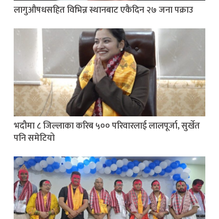
लागुऔषधसहित विभिन्न स्थानबाट एकैदिन २७ जना पक्राउ
भदौमा ८ जिल्लाका करिब ५०० परिवारलाई लालपूर्जा, सुर्खेत
पनि समेटियो