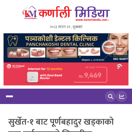
२०८३ साउन २२ , शुक्रबार
खोज्नुहोस
सुर्खेत-१ बाट पूर्णबहादुर खड्काको