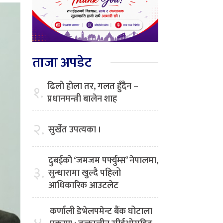
ताजा अपडेट
ढिलो होला तर, गलत हुँदैन –
१.
प्रधानमन्त्री बालेन शाह
२.
सुर्खेत उपत्यका ।
दुबईको ‘जमजम पर्फ्युम्स’ नेपालमा,
३.
सुन्धारामा खुल्दै पहिलो
आधिकारिक आउटलेट
कर्णाली डेभेलपमेन्ट बैंक घोटाला