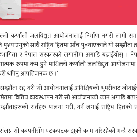
िल्लो कर्णाली जलविद्युत आयोजनालाई निर्माण नगरी लामो सम
ि पु¥याउनुको साथै राष्ट्रिय हितमा आँच पु¥याएकाले यो सम्झौंता 
भागिता र नेपाल सरकारको लगानीमा अगाडि बढाईयोस् । ने
 तुलनात्मक रुपमा कम हुने माथिल्लो कर्णाली जलविद्युत आयोजनामा 
 फेरी थपिनु आपत्तिजनक छ ।’
सम्झौंता रद्द गरी सो आयोजनालाई अनिश्चियको भूमरीबाट जोगाई
तमा वित्तिय व्यवस्थापन गरी सो आयोजनाको काम अगाडि बढा
झौंताहरुको सर्तहरु पालना गरी, गर्न लगाई राष्ट्रिय हितको स
संलग्न सो कम्पनीसँग पटकपटक झुक्ने काम गरिरहेको भन्दै स