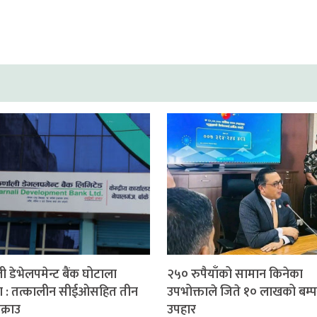
ी डेभेलपमेन्ट बैंक घोटाला
२५० रुपैयाँको सामान किनेका
ण : तत्कालीन सीईओसहित तीन
उपभोक्ताले जिते १० लाखको बम्प
क्राउ
उपहार