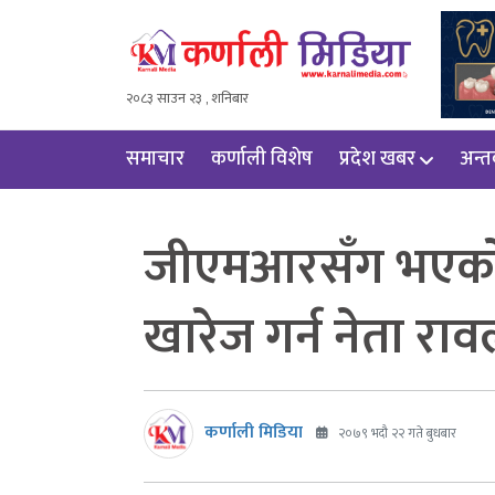
२०८३ साउन २३ , शनिबार
समाचार
कर्णाली विशेष
प्रदेश खबर
अन्तर्
जीएमआरसँग भएको म
खारेज गर्न नेता र
कर्णाली मिडिया
२०७९ भदौ २२ गते बुधबार