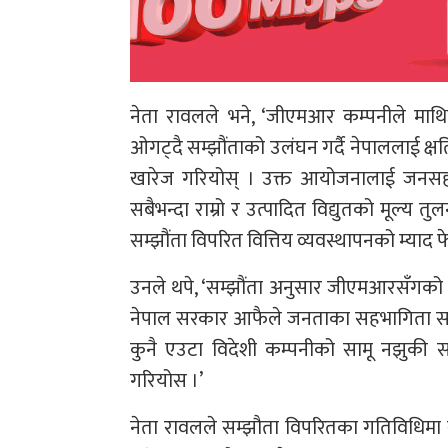
नेता रावलले भने, ‘जीएमआर कम्पनीले माथ
ओगट्दै सम्झौंताको उलंघन गर्दै नेपाललाई क्षत
खारेज गरियोस् । उक्त आयोजनालाई जनसह
सबैभन्दा राम्रो र उत्पादित विद्युतको मूल्य
सम्झौंता विपरित वित्तिय व्यवस्थापनको म्याद
उनले थपे, ‘सम्झौंता अनुसार जीएमआरसँगको 
नेपाल सरकार आफैले जनताका सहभागिता समे
कुनै एउटा विदेशी कम्पनीको सामू नझुकी सम्
गरियोस ।’
नेता रावलले सम्झौता विपरितका गतिविधिमा 