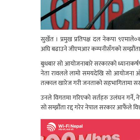
सुर्खेत । प्रमुख प्रतिपक्ष दल नेकपा ९एमाल
अघि बढाउने जीएमआर कम्पनीसँगको सम्झौंता 
बुधबार सो आयोजनाबारे सरकारको ध्यानाकर्षण ग
नेता रावलले लामो समयदेखि सो आयोजना ओगट्न
तत्काल खारेज गरी जनताको सहभागितामा सरक
उनले विगतमा गरिएको सर्तहरु उलंघन गर्ने, ने
सो सम्झौंता रद्द गरेर नेपाल सरकार आफैंले वित