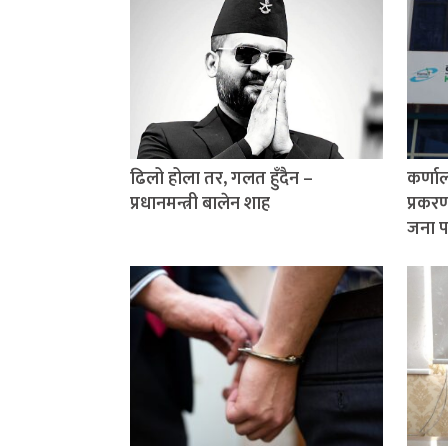
ढिलो होला तर, गलत हुँदैन –
कर्णाल
प्रधानमन्त्री बालेन शाह
प्रकर
जना प