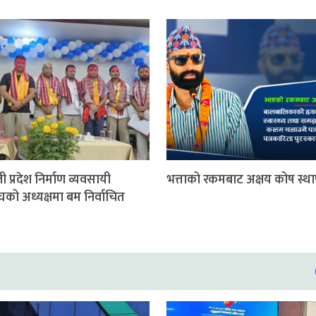
ी प्रदेश निर्माण व्यवसायी
भत्ताको रकमबाट अक्षय कोष स्थ
घको अध्यक्षमा बम निर्वाचित