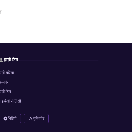
त
हाम्रो टिम
ाम्रो बारेमा
म्पर्क
ाम्रो टिम
्राइभेसी पोलिसी
भिडियो
युनिकोड