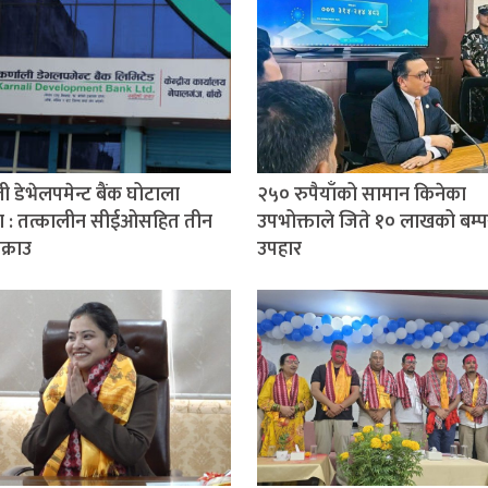
ी डेभेलपमेन्ट बैंक घोटाला
२५० रुपैयाँको सामान किनेका
ण : तत्कालीन सीईओसहित तीन
उपभोक्ताले जिते १० लाखको बम्प
क्राउ
उपहार