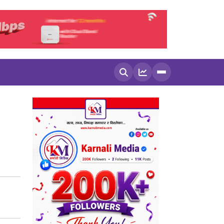
खोज्नुहोस