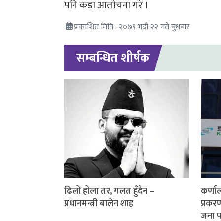
पनि कडा आलोचना गरे ।
प्रकाशित मिति : २०७९ भदौ २२ गते बुधबार
सम्बन्धित शीर्षक
ढिलो होला तर, गलत हुँदैन –
कर्णाल
प्रधानमन्त्री बालेन शाह
प्रकर
जना प