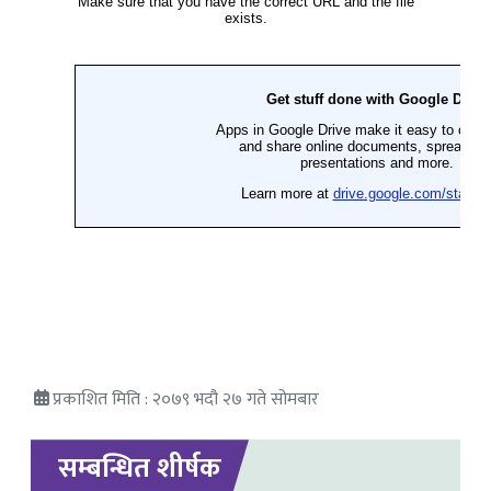
प्रकाशित मिति : २०७९ भदौ २७ गते सोमबार
सम्बन्धित शीर्षक