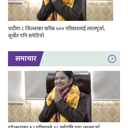
भदौमा ८ जिल्लाका करिब ५०० परिवारलाई लालपूर्जा,
सुर्खेत पनि समेटियो
समाचार