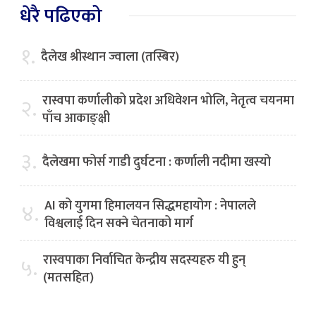
धेरै पढिएको
१.
दैलेख श्रीस्थान ज्वाला (तस्बिर)
रास्वपा कर्णालीको प्रदेश अधिवेशन भोलि, नेतृत्व चयनमा
२.
पाँच आकाङ्क्षी
३.
दैलेखमा फोर्स गाडी दुर्घटना : कर्णाली नदीमा खस्यो
AI को युगमा हिमालयन सिद्धमहायोग : नेपालले
४.
विश्वलाई दिन सक्ने चेतनाको मार्ग
रास्वपाका निर्वाचित केन्द्रीय सदस्यहरु यी हुन्
५.
(मतसहित)