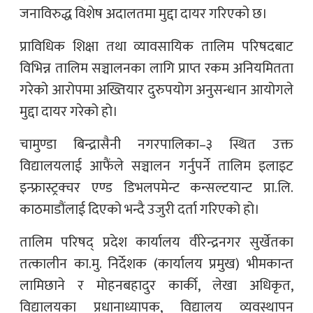
जनाविरुद्ध विशेष अदालतमा मुद्दा दायर गरिएको छ।
प्राविधिक शिक्षा तथा व्यावसायिक तालिम परिषदबाट
विभिन्न तालिम सञ्चालनका लागि प्राप्त रकम अनियमितता
गरेको आरोपमा अख्तियार दुरुपयोग अनुसन्धान आयोगले
मुद्दा दायर गरेको हो।
चामुण्डा बिन्द्रासैनी नगरपालिका–३ स्थित उक्त
विद्यालयलाई आफैंले सञ्चालन गर्नुपर्ने तालिम इलाइट
इन्फ्रास्ट्रक्चर एण्ड डिभलपमेन्ट कन्सल्टयान्ट प्रा.लि.
काठमाडौंलाई दिएको भन्दै उजुरी दर्ता गरिएको हो।
तालिम परिषद् प्रदेश कार्यालय वीरेन्द्रनगर सुर्खेतका
तत्कालीन का.मु. निर्देशक (कार्यालय प्रमुख) भीमकान्त
लामिछाने र मोहनबहादुर कार्की, लेखा अधिकृत,
विद्यालयका प्रधानाध्यापक, विद्यालय व्यवस्थापन