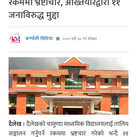
रकममा भ्रष्टाचार, अख्तियारद्वारा ११
जनाविरुद्ध मुद्दा
कर्णाली मिडिया
२०७९ भदौ २७ गते सोमबार
दैलेख
। दैलेखको चामुण्डा माध्यमिक विद्यालयलाई तालिम
सञ्चालन गर्नुपर्ने रकममा भ्रष्टचार गरेको भन्दै ११