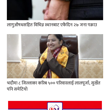
लागुऔषधसहित विभिन्न स्थानबाट एकैदिन २७ जना पक्राउ
भदौमा ८ जिल्लाका करिब ५०० परिवारलाई लालपूर्जा, सुर्खेत
पनि समेटियो