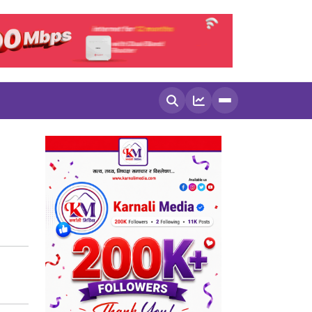
खोज्नुहोस