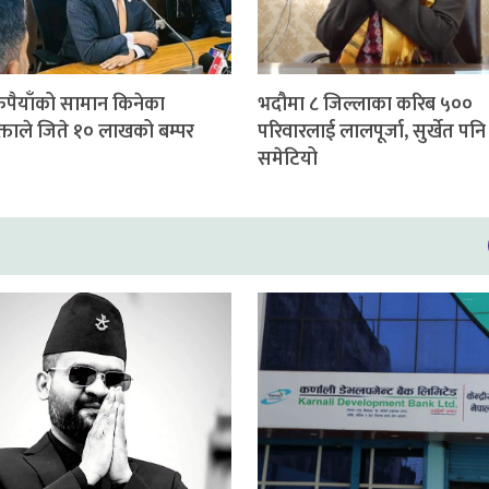
ुपैयाँको सामान किनेका
भदौमा ८ जिल्लाका करिब ५००
्ताले जिते १० लाखको बम्पर
परिवारलाई लालपूर्जा, सुर्खेत पनि
समेटियो