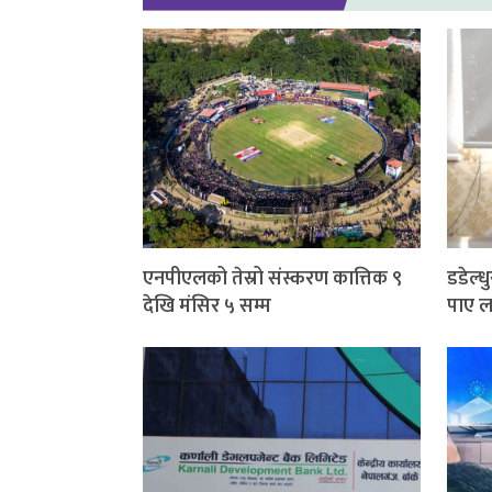
एनपीएलको तेस्रो संस्करण कात्तिक ९
डडेल्ध
देखि मंसिर ५ सम्म
पाए ला