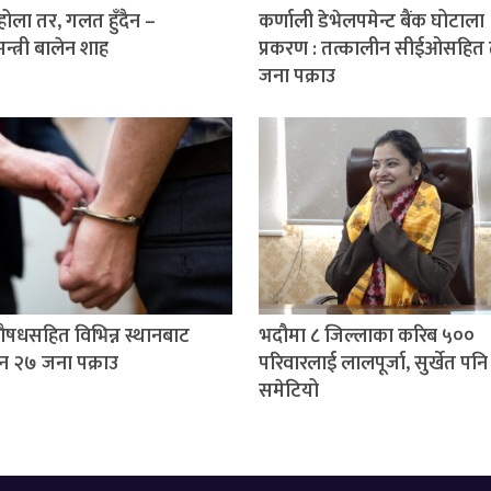
होला तर, गलत हुँदैन –
कर्णाली डेभेलपमेन्ट बैंक घोटाला
मन्त्री बालेन शाह
प्रकरण : तत्कालीन सीईओसहित
जना पक्राउ
षधसहित विभिन्न स्थानबाट
भदौमा ८ जिल्लाका करिब ५००
न २७ जना पक्राउ
परिवारलाई लालपूर्जा, सुर्खेत पनि
समेटियो