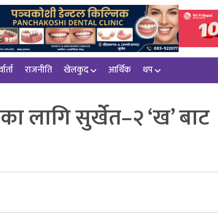
वार्ता
राजनीति
खेलकुद
आर्थिक
थप
भाका लागि सुर्खेत–२ ‘ख’ बाट