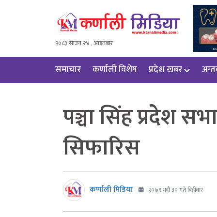
२०८३ साउन २४ , आइतबार
समाचार
कर्णाली विशेष
प्रदेश खबर
अन्तर्
पञ्चा सिंह प्रदेश स
सिफारिस
कर्णाली मिडिया
२०७९ भदौ ३० गते बिहीबार